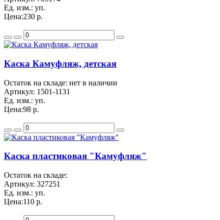
Ед. изм.:
уп.
Цена:
230 р.
Каска Камуфляж, детская
Остаток на складе: нет в наличии
Артикул:
1501-1131
Ед. изм.:
уп.
Цена:
98 р.
Каска пластиковая "Камуфляж"
Остаток на складе:
Артикул:
327251
Ед. изм.:
уп.
Цена:
110 р.