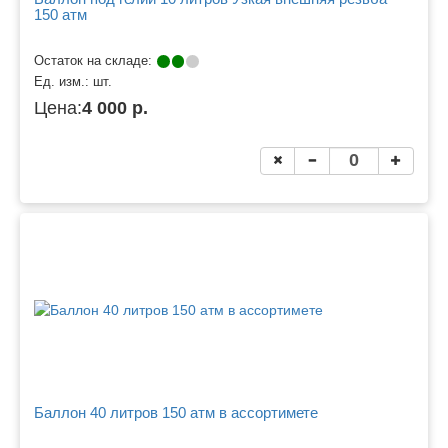
150 атм
Остаток на складе:
Ед. изм.:
шт.
Цена:
4 000 р.
Баллон 40 литров 150 атм в ассортимете