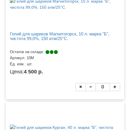
Гелий для шариков Магнитогорск, 10 л. марка "Б",
чистота 99,0%, 150 атм/25°C.
Остаток на складе:
Артикул:
10М
Ед. изм.:
шт.
Цена:
4 500 р.