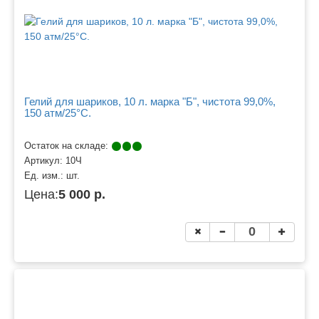
Гелий для шариков, 10 л. марка "Б", чистота 99,0%,
150 атм/25°C.
Остаток на складе:
Артикул:
10Ч
Ед. изм.:
шт.
Цена:
5 000 р.