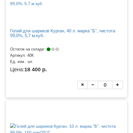
Гелий для шариков Курган, 40 л. марка "Б", чистота
99,0%, 5,7 м.куб.
Остаток на складе:
Артикул:
40К
Ед. изм.:
шт.
Цена:
18 400 р.