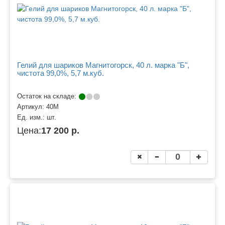
Гелий для шариков Магнитогорск, 40 л. марка "Б",
чистота 99,0%, 5,7 м.куб.
Остаток на складе:
Артикул:
40М
Ед. изм.:
шт.
Цена:
17 200 р.