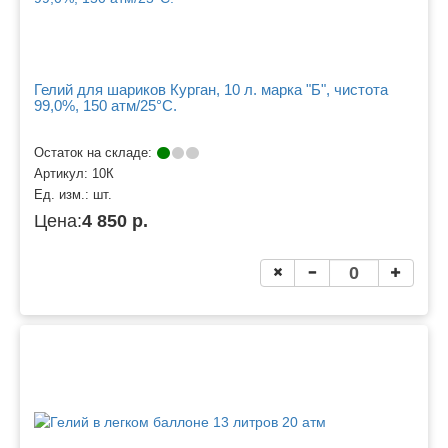
Гелий для шариков Курган, 10 л. марка "Б", чистота
99,0%, 150 атм/25°C.
Остаток на складе:
Артикул:
10К
Ед. изм.:
шт.
Цена:
4 850 р.