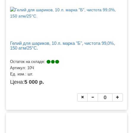
Гелий для шариков, 10 л. марка "Б", чистота 99,0%,
150 атм/25°C.
Остаток на складе:
Артикул:
10Ч
Ед. изм.:
шт.
Цена:
5 000 р.