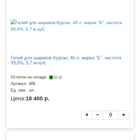
Гелий для шариков Курган, 40 л. марка "Б", чистота
99,0%, 5,7 м.куб.
Остаток на складе:
Артикул:
40К
Ед. изм.:
шт.
Цена:
18 400 р.