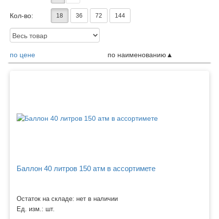
Кол-во:
18
36
72
144
Доступность:
по цене
по наименованию
Товары
Баллон 40 литров 150 атм в ассортимете
Остаток на складе: нет в наличии
Ед. изм.:
шт.