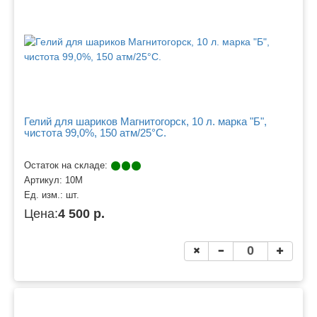
Гелий для шариков Магнитогорск, 10 л. марка "Б",
чистота 99,0%, 150 атм/25°C.
Остаток на складе:
Артикул:
10М
Ед. изм.:
шт.
Цена:
4 500 р.