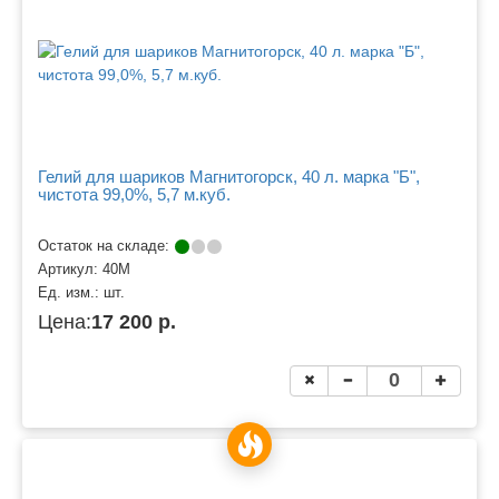
Гелий для шариков Магнитогорск, 40 л. марка "Б",
чистота 99,0%, 5,7 м.куб.
Остаток на складе:
Артикул:
40М
Ед. изм.:
шт.
Цена:
17 200 р.