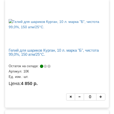
Гелий для шариков Курган, 10 л. марка "Б", чистота
99,0%, 150 атм/25°C.
Остаток на складе:
Артикул:
10К
Ед. изм.:
шт.
Цена:
4 850 р.