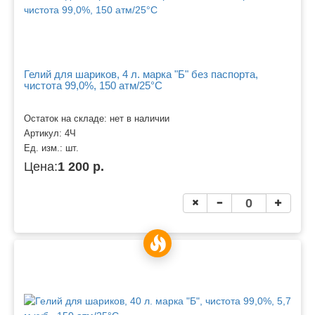
Гелий для шариков, 4 л. марка "Б" без паспорта,
чистота 99,0%, 150 атм/25°C
Остаток на складе: нет в наличии
Артикул:
4Ч
Ед. изм.:
шт.
Цена:
1 200 р.