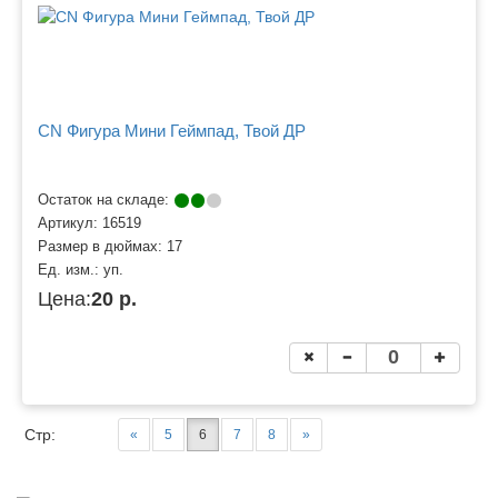
CN Фигура Мини Геймпад, Твой ДР
Остаток на складе:
Артикул:
16519
Размер в дюймах:
17
Ед. изм.:
уп.
Цена:
20 р.
Стр:
«
5
6
7
8
»