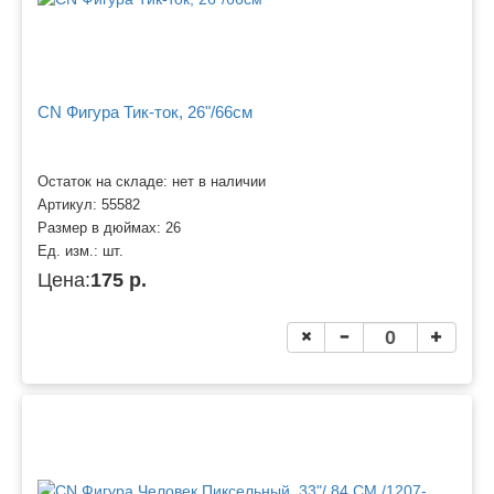
CN Фигура Тик-ток, 26"/66см
Остаток на складе: нет в наличии
Артикул:
55582
Размер в дюймах:
26
Ед. изм.:
шт.
Цена:
175 р.