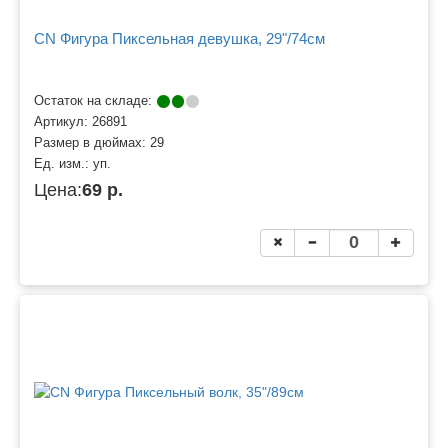
CN Фигура Пиксельная девушка, 29"/74см
Остаток на складе:
Артикул:
26891
Размер в дюймах:
29
Ед. изм.:
уп.
Цена:
69 р.