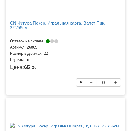
CN Фигура Покер, Игральная карта, Валет Пик,
22''/56см
Остаток на складе:
Артикул:
26865
Размер в дюймах:
22
Ед. изм.:
шт.
Цена:
65 р.