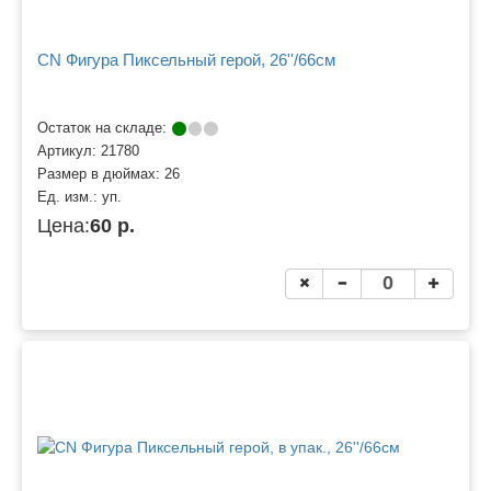
CN Фигура Пиксельный герой, 26''/66см
Остаток на складе:
Артикул:
21780
Размер в дюймах:
26
Ед. изм.:
уп.
Цена:
60 р.