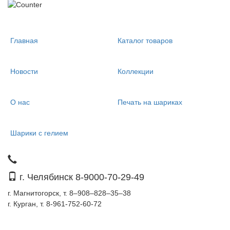
Главная
Каталог товаров
Новости
Коллекции
О нас
Печать на шариках
Шарики с гелием
г. Челябинск 8-9000-70-29-49
г. Магнитогорск, т. 8–908–828–35–38
г. Курган, т. 8-961-752-60-72