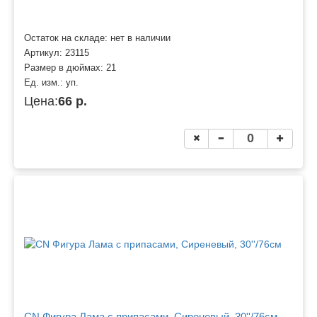
Остаток на складе: нет в наличии
Артикул:
23115
Размер в дюймах:
21
Ед. изм.:
уп.
Цена:
66 р.
CN Фигура Лама с припасами, Сиреневый, 30''/76см