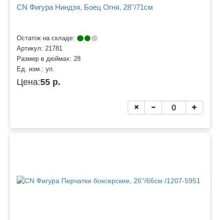
CN Фигура Ниндзя, Боец Огня, 28''/71см
Остаток на складе:
Артикул:
21781
Размер в дюймах:
28
Ед. изм.:
уп.
Цена:
55 р.