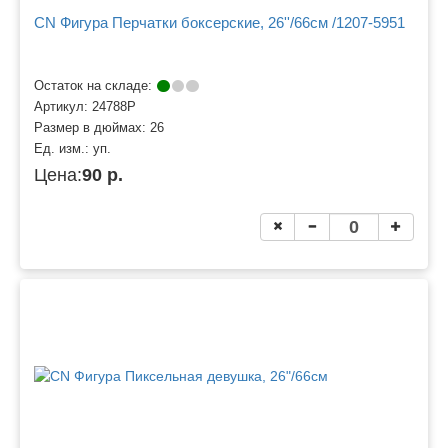
CN Фигура Перчатки боксерские, 26''/66см /1207-5951
Остаток на складе:
Артикул:
24788P
Размер в дюймах:
26
Ед. изм.:
уп.
Цена:
90 р.