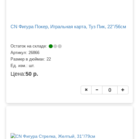
CN Фигура Покер, Игральная карта, Туз Пик, 22''/56см
Остаток на складе:
Артикул:
26866
Размер в дюймах:
22
Ед. изм.:
шт.
Цена:
50 р.