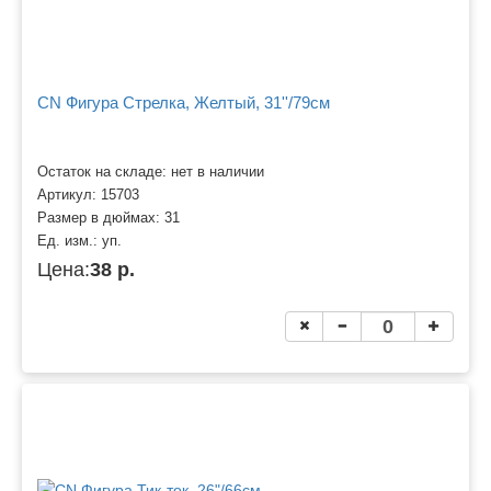
CN Фигура Стрелка, Желтый, 31''/79см
Остаток на складе: нет в наличии
Артикул:
15703
Размер в дюймах:
31
Ед. изм.:
уп.
Цена:
38 р.