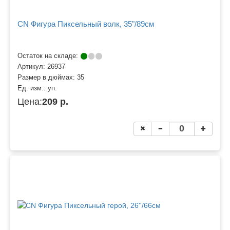
CN Фигура Пиксельный волк, 35"/89см
Остаток на складе:
Артикул:
26937
Размер в дюймах:
35
Ед. изм.:
уп.
Цена:
209 р.