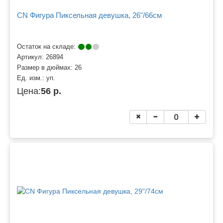
CN Фигура Пиксельная девушка, 26"/66см
Остаток на складе:
Артикул:
26894
Размер в дюймах:
26
Ед. изм.:
уп.
Цена:
56 р.