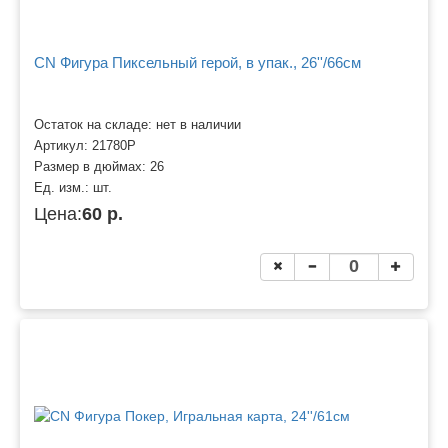
CN Фигура Пиксельный герой, в упак., 26''/66см
Остаток на складе: нет в наличии
Артикул:
21780P
Размер в дюймах:
26
Ед. изм.:
шт.
Цена:
60 р.