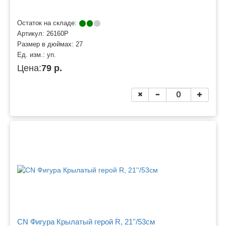
Остаток на складе:
Артикул:
26160P
Размер в дюймах:
27
Ед. изм.:
уп.
Цена:
79 р.
CN Фигура Крылатый герой R, 21''/53см