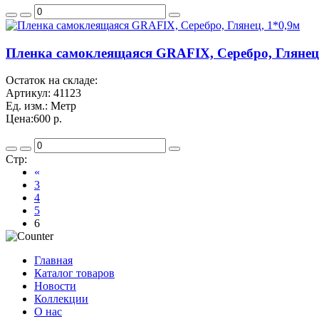
Пленка самоклеящаяся GRAFIX, Серебро, Глянец,
Остаток на складе:
Артикул:
41123
Ед. изм.:
Метр
Цена:
600 р.
Стр:
«
3
4
5
6
Главная
Каталог товаров
Новости
Коллекции
О нас