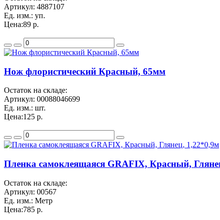
Артикул:
4887107
Ед. изм.:
уп.
Цена:
89 р.
Нож флористический Красный, 65мм
Остаток на складе:
Артикул:
00088046699
Ед. изм.:
шт.
Цена:
125 р.
Пленка самоклеящаяся GRAFIX, Красный, Глянец
Остаток на складе:
Артикул:
00567
Ед. изм.:
Метр
Цена:
785 р.