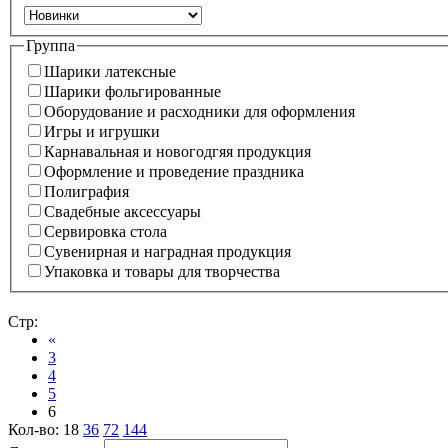
Группа
Шарики латексные
Шарики фольгированные
Оборудование и расходники для оформления
Игры и игрушки
Карнавальная и новогодгяя продукция
Оформление и проведение праздника
Полиграфия
Свадебные аксессуары
Сервировка стола
Сувенирная и наградная продукция
Упаковка и товары для творчества
Стр:
«
3
4
5
6
Кол-во:
18
36
72
144