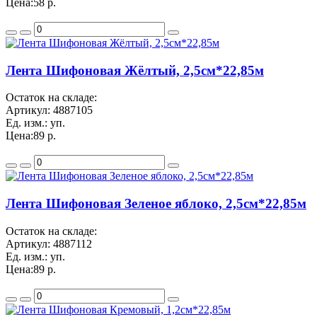
Цена:
58 р.
Лента Шифоновая Жёлтый, 2,5см*22,85м
Остаток на складе:
Артикул:
4887105
Ед. изм.:
уп.
Цена:
89 р.
Лента Шифоновая Зеленое яблоко, 2,5см*22,85м
Остаток на складе:
Артикул:
4887112
Ед. изм.:
уп.
Цена:
89 р.