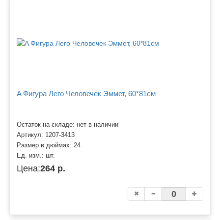
A Фигура Лего Человечек Эммет, 60*81см
Остаток на складе: нет в наличии
Артикул:
1207-3413
Размер в дюймах:
24
Ед. изм.:
шт.
Цена:
264 р.