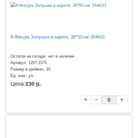
A Фигура Золушка в карете, 38*91см/ 264631
Остаток на складе: нет в наличии
Артикул:
1207-1575
Размер в дюймах:
16
Ед. изм.:
уп.
Цена:
230 р.