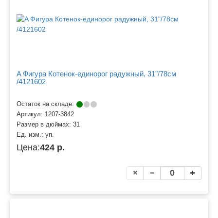
A Фигура Котенок-единорог радужный, 31"/78см
/4121602
Остаток на складе:
Артикул:
1207-3842
Размер в дюймах:
31
Ед. изм.:
уп.
Цена:
424 р.