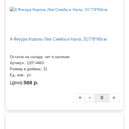
A Фигура Король Лев Симба и Нала, 31"/78*66см
Остаток на складе: нет в наличии
Артикул:
1207-4463
Размер в дюймах:
31
Ед. изм.:
уп.
Цена:
568 р.