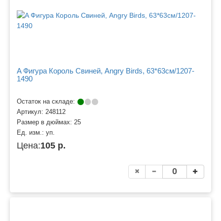
A Фигура Король Свиней, Angry Birds, 63*63см/1207-
1490
Остаток на складе:
Артикул:
248112
Размер в дюймах:
25
Ед. изм.:
уп.
Цена:
105 р.