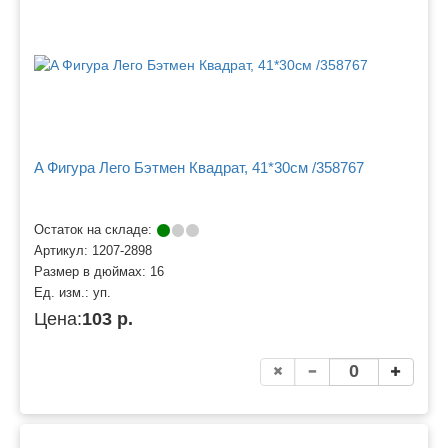
A Фигура Лего Бэтмен Квадрат, 41*30см /358767
Остаток на складе:
Артикул:
1207-2898
Размер в дюймах:
16
Ед. изм.:
уп.
Цена:
103 р.