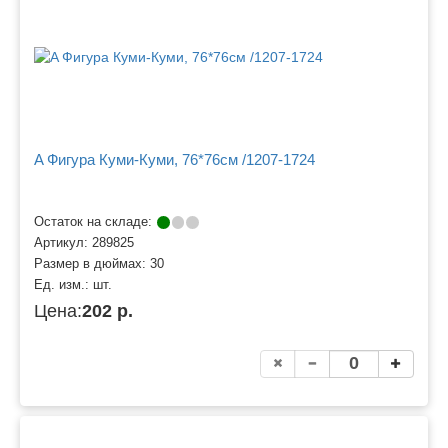
A Фигура Куми-Куми, 76*76см /1207-1724
Остаток на складе:
Артикул:
289825
Размер в дюймах:
30
Ед. изм.:
шт.
Цена:
202 р.