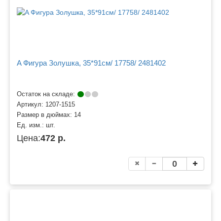
A Фигура Золушка, 35*91см/ 17758/ 2481402
Остаток на складе:
Артикул:
1207-1515
Размер в дюймах:
14
Ед. изм.:
шт.
Цена:
472 р.