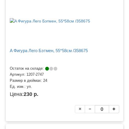
A Фигура Лего Бэтмен, 55*58см /358675
Остаток на складе:
Артикул:
1207-2747
Размер в дюймах:
24
Ед. изм.:
уп.
Цена:
230 р.