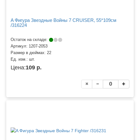
A Фигура Звездные Войны 7 CRUISER, 55*109см
/316224
Остаток на складе:
Артикул:
1207-2053
Размер в дюймах:
22
Ед. изм.:
шт.
Цена:
109 р.