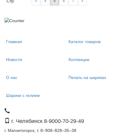
Стр:
«
4
5
6
7
»
Главная
Каталог товаров
Новости
Коллекции
О нас
Печать на шариках
Шарики с гелием
г. Челябинск 8-9000-70-29-49
г. Магнитогорск, т. 8–908–828–35–38