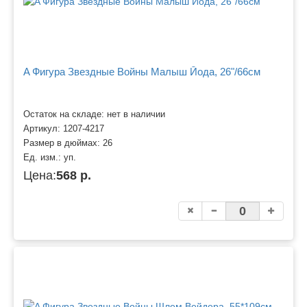
A Фигура Звездные Войны Малыш Йода, 26"/66см
Остаток на складе: нет в наличии
Артикул:
1207-4217
Размер в дюймах:
26
Ед. изм.:
уп.
Цена:
568 р.