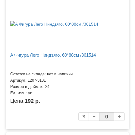
A Фигура Лего Ниндзяго, 60*88см /361514
Остаток на складе: нет в наличии
Артикул:
1207-3131
Размер в дюймах:
24
Ед. изм.:
уп.
Цена:
192 р.