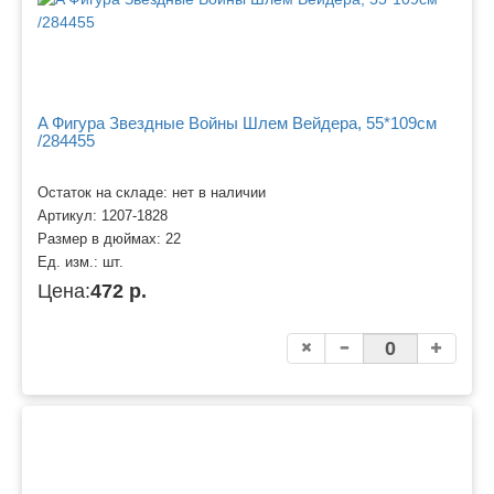
A Фигура Звездные Войны Шлем Вейдера, 55*109см
/284455
Остаток на складе: нет в наличии
Артикул:
1207-1828
Размер в дюймах:
22
Ед. изм.:
шт.
Цена:
472 р.