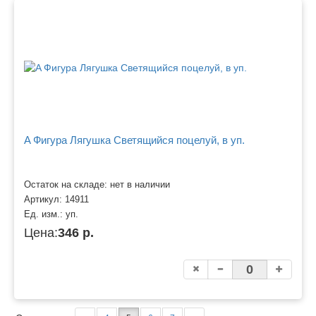
A Фигура Лягушка Светящийся поцелуй, в уп.
Остаток на складе: нет в наличии
Артикул:
14911
Ед. изм.:
уп.
Цена:
346 р.