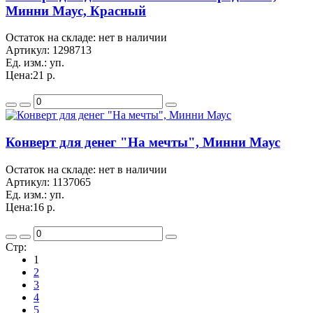
Минни Маус, Красный
Остаток на складе: нет в наличии
Артикул:
1298713
Ед. изм.:
уп.
Цена:
21 р.
Конверт для денег "На мечты", Минни Маус
Остаток на складе: нет в наличии
Артикул:
1137065
Ед. изм.:
уп.
Цена:
16 р.
Стр:
1
2
3
4
5