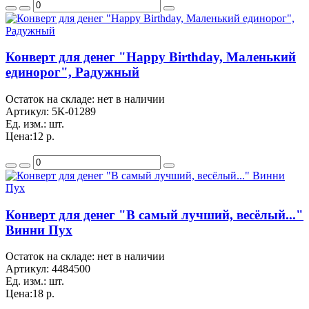
Конверт для денег "Happy Birthday, Маленький
единорог", Радужный
Остаток на складе: нет в наличии
Артикул:
5К-01289
Ед. изм.:
шт.
Цена:
12 р.
Конверт для денег "В самый лучший, весёлый..."
Винни Пух
Остаток на складе: нет в наличии
Артикул:
4484500
Ед. изм.:
шт.
Цена:
18 р.