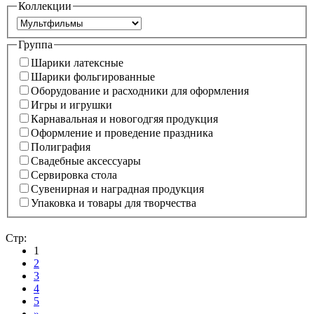
Коллекции
Группа
Шарики латексные
Шарики фольгированные
Оборудование и расходники для оформления
Игры и игрушки
Карнавальная и новогодгяя продукция
Оформление и проведение праздника
Полиграфия
Свадебные аксессуары
Сервировка стола
Сувенирная и наградная продукция
Упаковка и товары для творчества
Стр:
1
2
3
4
5
»