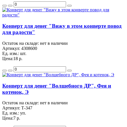
Конверт для денег "Вижу в этом конверте повод
для радости"
Остаток на складе: нет в наличии
Артикул:
4308600
Ед. изм.:
шт.
Цена:
18 р.
Конверт для денег "Волшебного ДР", Фея и
котенок, Э
Остаток на складе: нет в наличии
Артикул:
Т-347
Ед. изм.:
уп.
Цена:
7 р.