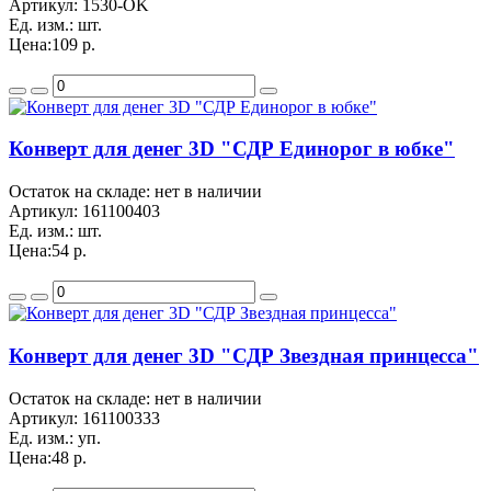
Артикул:
1530-OK
Ед. изм.:
шт.
Цена:
109 р.
Конверт для денег 3D "СДР Единорог в юбке"
Остаток на складе: нет в наличии
Артикул:
161100403
Ед. изм.:
шт.
Цена:
54 р.
Конверт для денег 3D "СДР Звездная принцесса"
Остаток на складе: нет в наличии
Артикул:
161100333
Ед. изм.:
уп.
Цена:
48 р.