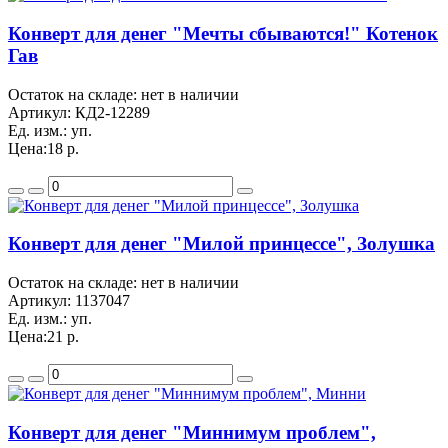
Конверт для денег "Мечты сбываются!" Котенок
Гав
Остаток на складе: нет в наличии
Артикул:
КД2-12289
Ед. изм.:
уп.
Цена:
18 р.
Конверт для денег "Милой принцессе", Золушка
Остаток на складе: нет в наличии
Артикул:
1137047
Ед. изм.:
уп.
Цена:
21 р.
Конверт для денег "Миннимум проблем",