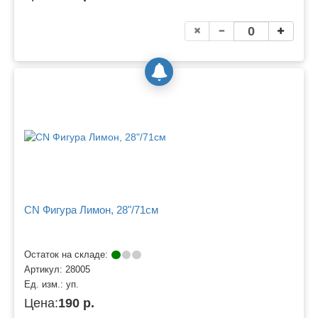
CN Фигура Лимон, 28"/71см
Остаток на складе:
Артикул:
28005
Ед. изм.:
уп.
Цена:
190 р.