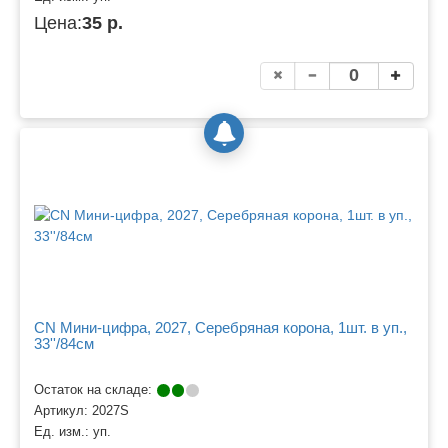
Цена:
35 р.
CN Мини-цифра, 2027, Серебряная корона, 1шт. в уп.,
33''/84см
Остаток на складе:
Артикул:
2027S
Ед. изм.:
уп.