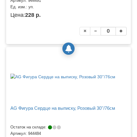
Артикул:
944491
Ед. изм.:
уп.
Цена:
228 р.
AG Фигура Сердце на выписку, Розовый 30''/76см
Остаток на складе:
Артикул:
944484