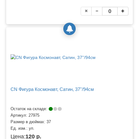
CN Фигура Космонавт, Сатин, 37''/94см
Остаток на складе:
Артикул:
27975
Размер в дюймах:
37
Ед. изм.:
уп.
Цена:
120 р.