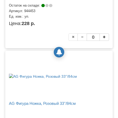
Остаток на складе:
Артикул:
944453
Ед. изм.:
уп.
Цена:
228 р.
AG Фигура Ножка, Розовый 33''/84см