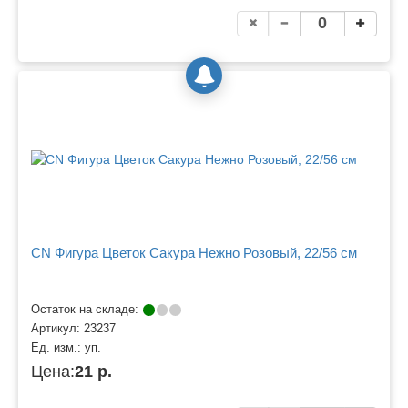
CN Фигура Цветок Сакура Нежно Розовый, 22/56 см
Остаток на складе:
Артикул:
23237
Ед. изм.:
уп.
Цена:
21 р.