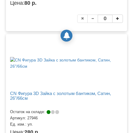
Цена:
80 р.
CN Фигура 3D Зайка с золотым бантиком, Сатин,
26"/66см
Остаток на складе:
Артикул:
27946
Ед. изм.:
уп.
Цена:
280 р.