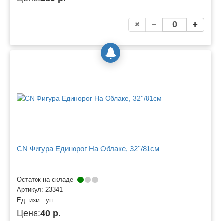
CN Фигура Единорог На Облаке, 32''/81см
Остаток на складе:
Артикул:
23341
Ед. изм.:
уп.
Цена:
40 р.