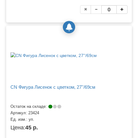
CN Фигура Лисенок с цветком, 27''/69см
Остаток на складе:
Артикул:
23424
Ед. изм.:
уп.
Цена:
45 р.