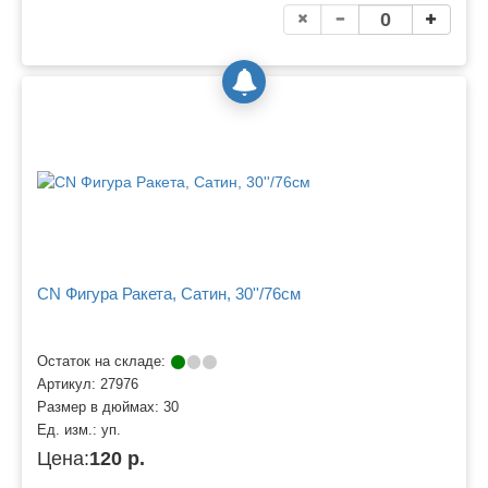
CN Фигура Ракета, Сатин, 30''/76см
Остаток на складе:
Артикул:
27976
Размер в дюймах:
30
Ед. изм.:
уп.
Цена:
120 р.