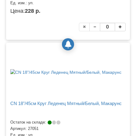
Ед. изм.:
уп.
Цена:
228 р.
CN 18"/45см Круг Леденец Мятный/Белый, Макарунс
Остаток на складе:
Артикул:
27051
Ед. изм.:
уп.