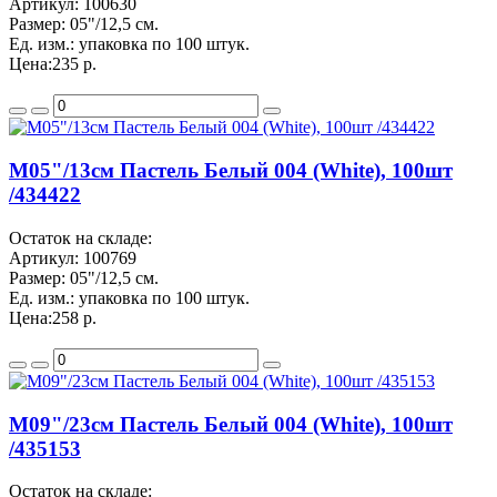
Артикул:
100630
Размер:
05"/12,5 см.
Ед. изм.:
упаковка по 100 штук.
Цена:
235 р.
M05"/13см Пастель Белый 004 (White), 100шт
/434422
Остаток на складе:
Артикул:
100769
Размер:
05"/12,5 см.
Ед. изм.:
упаковка по 100 штук.
Цена:
258 р.
M09"/23см Пастель Белый 004 (White), 100шт
/435153
Остаток на складе: