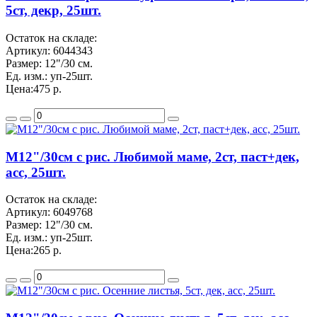
5ст, декр, 25шт.
Остаток на складе:
Артикул:
6044343
Размер:
12"/30 см.
Ед. изм.:
уп-25шт.
Цена:
475 р.
M12"/30см с рис. Любимой маме, 2ст, паст+дек,
асс, 25шт.
Остаток на складе:
Артикул:
6049768
Размер:
12"/30 см.
Ед. изм.:
уп-25шт.
Цена:
265 р.