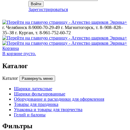
Войти
Зарегистрироваться
г. Челябинск 8-9000-70-29-49
г. Магнитогорск, т. 8–908–828–
35–38
г. Курган, т. 8-961-752-60-72
Корзина
В корзине пусто.
Каталог
Каталог
Развернуть меню
Шарики латексные
Шарики фольгированные
Оборудование и расходники для оформления
Товары для праздника
Упаковка и товары для творчества
Гелий и балоны
Фильтры