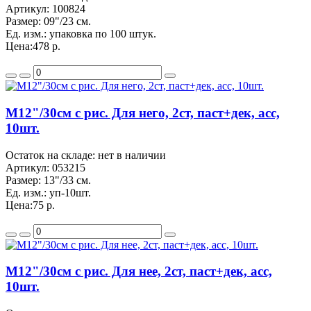
Артикул:
100824
Размер:
09"/23 см.
Ед. изм.:
упаковка по 100 штук.
Цена:
478 р.
M12"/30см с рис. Для него, 2ст, паст+дек, асс,
10шт.
Остаток на складе: нет в наличии
Артикул:
053215
Размер:
13"/33 см.
Ед. изм.:
уп-10шт.
Цена:
75 р.
M12"/30см с рис. Для нее, 2ст, паст+дек, асс,
10шт.