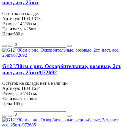
паст, асс, 25шт
Остаток на складе:
Артикул:
1103-1313
Размер:
14"/35 см.
Ед. изм.:
уп-25шт.
Цена:
680 р.
G12"/30см с рис. Оскорбительные, розовые, 2ст,
паст, асс, 25шт/072692
Остаток на складе: нет в наличии
Артикул:
1103-1614
Размер:
13"/33 см.
Ед. изм.:
уп-25шт.
Цена:
165 р.