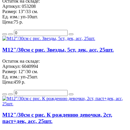
Остаток на складе:
Артикул:
053208
Размер:
13"/33 см.
Ед. изм.:
уп-10шт.
Цена:
75 р.
M12"/30см с рис. Звезды, 5ст, дек, асс, 25шт.
Остаток на складе:
Артикул:
6040994
Размер:
12"/30 см.
Ед. изм.:
уп-25шт.
Цена:
459 р.
M12"/30см с рис. К рождению девочки, 2ст,
паст+дек, асс, 25шт.