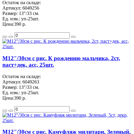
Остаток на складе:
Артикул:
6049256
Размер:
13"/33 см.
Ед. изм.:
уп-25шт.
Цена:
390 р.
M12"/30см с рис. К рождению мальчика, 2ст,
паст+дек, асс, 25шт.
Остаток на складе:
Артикул:
6049263
Размер:
13"/33 см.
Ед. изм.:
уп-25шт.
Цена:
390 р.
M12"/30см с рис. Камуфляж милитари, Зеленый,