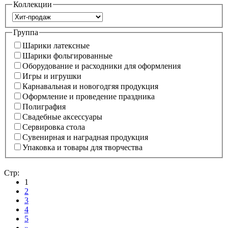
Коллекции
Группа
Шарики латексные
Шарики фольгированные
Оборудование и расходники для оформления
Игры и игрушки
Карнавальная и новогодгяя продукция
Оформление и проведение праздника
Полиграфия
Свадебные аксессуары
Сервировка стола
Сувенирная и наградная продукция
Упаковка и товары для творчества
Стр:
1
2
3
4
5
»