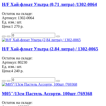
H/F Хай-флоат Ультра (0,71 литра) /1302-0064
Остаток на складе:
Артикул:
1302-0064
Ед. изм.:
шт.
Цена:
1 270 р.
H/F Хай-флоат Ультра (2,84 литра) / 1302-0065
Остаток на складе:
Артикул:
80230
Ед. изм.:
шт.
Цена:
4 240 р.
M05"/13см Пастель Ассорти, 100шт /769368
Остаток на складе: