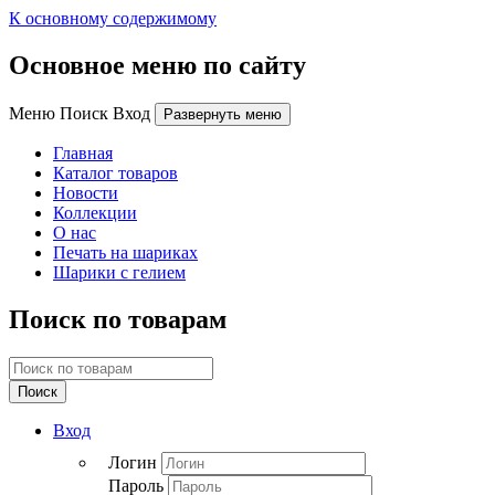
К основному содержимому
Основное меню по сайту
Меню Поиск Вход
Развернуть меню
Главная
Каталог товаров
Новости
Коллекции
О нас
Печать на шариках
Шарики с гелием
Поиск по товарам
Поиск
Вход
Логин
Пароль