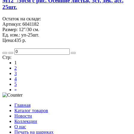
M12"/30см с рис. Осенние листья, 5ст, дек, асс,
25шт.
Остаток на складе:
Артикул:
6041182
Размер:
12"/30 см.
Ед. изм.:
уп-25шт.
Цена:
435 р.
Стр:
1
2
3
4
5
»
Главная
Каталог товаров
Новости
Коллекции
О нас
Печать на шариках