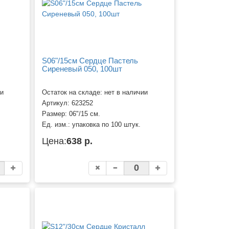
S06"/15см Сердце Пастель
Сиреневый 050, 100шт
ии
Остаток на складе: нет в наличии
Артикул:
623252
Размер:
06"/15 см.
Ед. изм.:
упаковка по 100 штук.
Цена:
638 р.