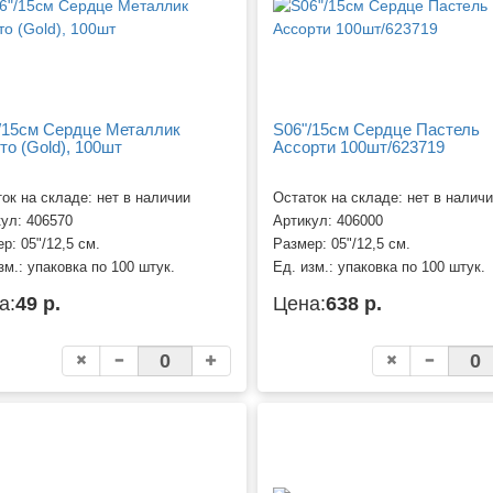
/15см Сердце Металлик
S06"/15см Сердце Пастель
то (Gold), 100шт
Ассорти 100шт/623719
ок на складе: нет в наличии
Остаток на складе: нет в налич
кул:
406570
Артикул:
406000
ер:
05"/12,5 см.
Размер:
05"/12,5 см.
зм.:
упаковка по 100 штук.
Ед. изм.:
упаковка по 100 штук.
а:
49 р.
Цена:
638 р.