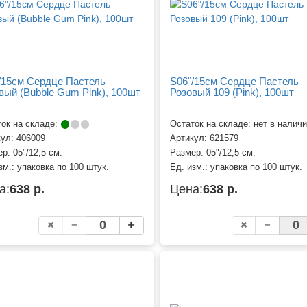
/15см Сердце Пастель
S06"/15см Сердце Пастель
вый (Bubble Gum Pink), 100шт
Розовый 109 (Pink), 100шт
ок на складе:
Остаток на складе: нет в налич
кул:
406009
Артикул:
621579
ер:
05"/12,5 см.
Размер:
05"/12,5 см.
зм.:
упаковка по 100 штук.
Ед. изм.:
упаковка по 100 штук.
а:
638 р.
Цена:
638 р.