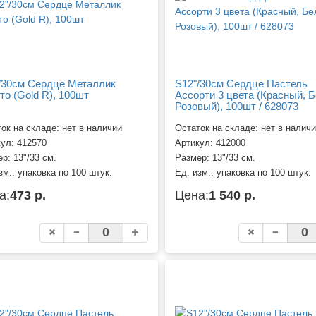
/30см Сердце Металлик
S12"/30см Сердце Пастель
то (Gold R), 100шт
Ассорти 3 цвета (Красный, 
Розовый), 100шт / 628073
ок на складе: нет в наличии
Остаток на складе: нет в налич
кул:
412570
Артикул:
412000
ер:
13"/33 см.
Размер:
13"/33 см.
зм.:
упаковка по 100 штук.
Ед. изм.:
упаковка по 100 штук.
а:
473 р.
Цена:
1 540 р.