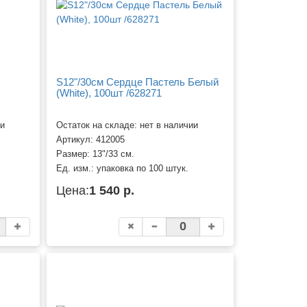
S12"/30см Сердце Пастель Белый
(White), 100шт /628271
ии
Остаток на складе: нет в наличии
Артикул:
412005
Размер:
13"/33 см.
Ед. изм.:
упаковка по 100 штук.
Цена:
1 540 р.