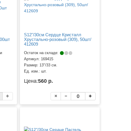
S12"/30см Сердце Кристалл
100шт
Хрустально-розовый (309), 50шт/
412609
ии
Остаток на складе:
Артикул:
169415
Размер:
13"/33 см.
Ед. изм.:
шт.
Цена:
560 р.