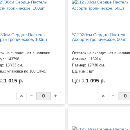
/30см Сердце Пастель
S12"/30см Сердце Пастель
рти тропическое, 100шт
Ассорти тропическое, 50шт
ок на складе: нет в наличии
Остаток на складе: нет в налич
кул:
143798
Артикул:
116914
ер:
13"/33 см.
Размер:
12"/30 см.
зм.:
упаковка по 100 штук.
Ед. изм.:
шт.
а:
1 015 р.
Цена:
1 095 р.