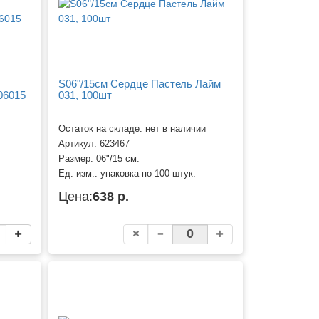
S06"/15см Сердце Пастель Лайм
06015
031, 100шт
Остаток на складе: нет в наличии
Артикул:
623467
Размер:
06"/15 см.
Ед. изм.:
упаковка по 100 штук.
Цена:
638 р.