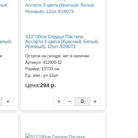
S12"/30см Сердце Пастель
Белый,
Ассорти 3 цвета (Красный, Белый,
Розовый), 12шт /628073
ии
Остаток на складе: нет в наличии
Артикул:
412000-12
Размер:
13"/33 см.
Ед. изм.:
уп-12шт.
Цена:
294 р.