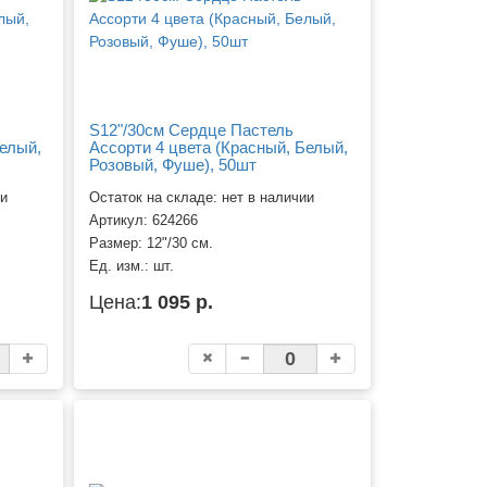
S12"/30см Сердце Пастель
Белый,
Ассорти 4 цвета (Красный, Белый,
Розовый, Фуше), 50шт
ии
Остаток на складе: нет в наличии
Артикул:
624266
Размер:
12"/30 см.
Ед. изм.:
шт.
Цена:
1 095 р.