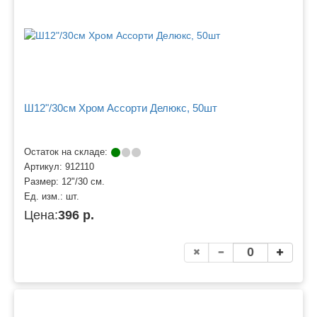
Ш12"/30см Хром Ассорти Делюкс, 50шт
Остаток на складе:
Артикул:
912110
Размер:
12"/30 см.
Ед. изм.:
шт.
Цена:
396 р.