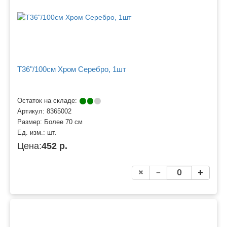
Т36"/100см Хром Серебро, 1шт
Остаток на складе:
Артикул:
8365002
Размер:
Более 70 см
Ед. изм.:
шт.
Цена:
452 р.