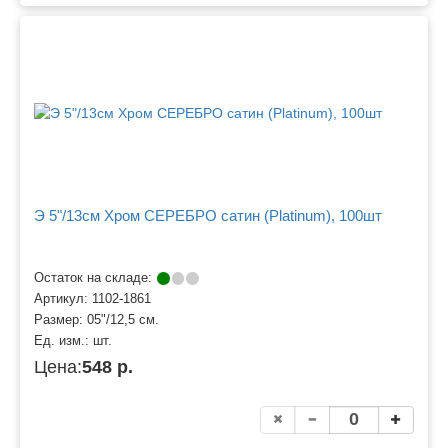
Э 5"/13см Хром СЕРЕБРО сатин (Platinum), 100шт
Остаток на складе:
Артикул:
1102-1861
Размер:
05"/12,5 см.
Ед. изм.:
шт.
Цена:
548 р.