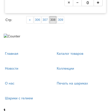
Стр:
«
306
307
308
309
Главная
Каталог товаров
Новости
Коллекции
О нас
Печать на шариках
Шарики с гелием