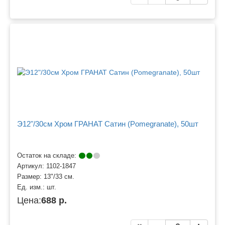
Э12"/30см Хром ГРАНАТ Сатин (Pomegranate), 50шт
Остаток на складе:
Артикул:
1102-1847
Размер:
13"/33 см.
Ед. изм.:
шт.
Цена:
688 р.