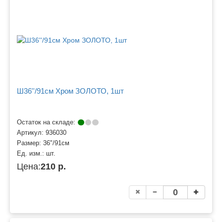
Ш36''/91см Хром ЗОЛОТО, 1шт
Остаток на складе:
Артикул:
936030
Размер:
36"/91см
Ед. изм.:
шт.
Цена:
210 р.