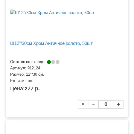
Ш12"/30см Хром Античное золото, 50шт
Остаток на складе:
Артикул:
912124
Размер:
12"/30 см.
Ед. изм.:
шт.
Цена:
277 р.