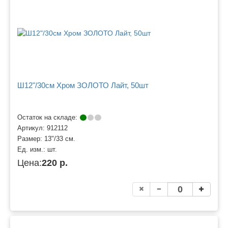
Ш12"/30см Хром ЗОЛОТО Лайт, 50шт
Остаток на складе:
Артикул:
912112
Размер:
13"/33 см.
Ед. изм.:
шт.
Цена:
220 р.