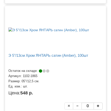
Э 5"/13см Хром ЯНТАРЬ сатин (Amber), 100шт
Остаток на складе:
Артикул:
1102-1865
Размер:
05"/12,5 см.
Ед. изм.:
шт.
Цена:
548 р.