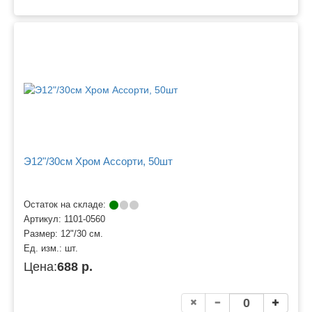
Э12"/30см Хром Ассорти, 50шт
Остаток на складе:
Артикул:
1101-0560
Размер:
12"/30 см.
Ед. изм.:
шт.
Цена:
688 р.