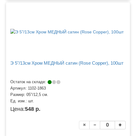
Э 5"/13см Хром МЕДНЫЙ сатин (Rose Copper), 100шт
Остаток на складе:
Артикул:
1102-1863
Размер:
05"/12,5 см.
Ед. изм.:
шт.
Цена:
548 р.