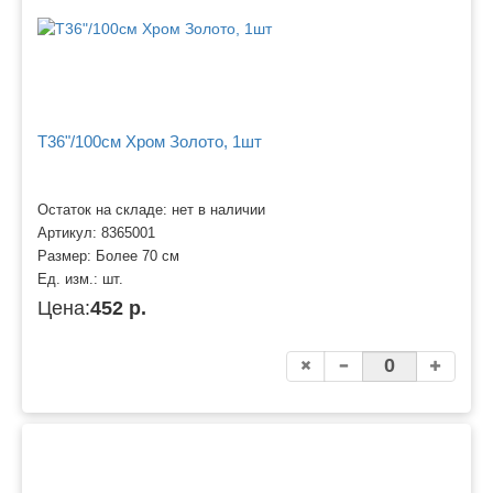
Т36"/100см Хром Золото, 1шт
Остаток на складе: нет в наличии
Артикул:
8365001
Размер:
Более 70 см
Ед. изм.:
шт.
Цена:
452 р.