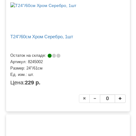
Т24"/60см Хром Серебро, 1шт
Остаток на складе:
Артикул:
8245002
Размер:
24"/61см
Ед. изм.:
шт.
Цена:
229 р.