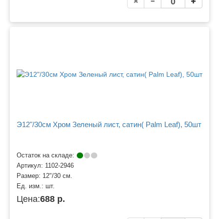
Э12"/30см Хром Зеленый лист, сатин( Palm Leaf), 50шт
Остаток на складе:
Артикул:
1102-2946
Размер:
12"/30 см.
Ед. изм.:
шт.
Цена:
688 р.