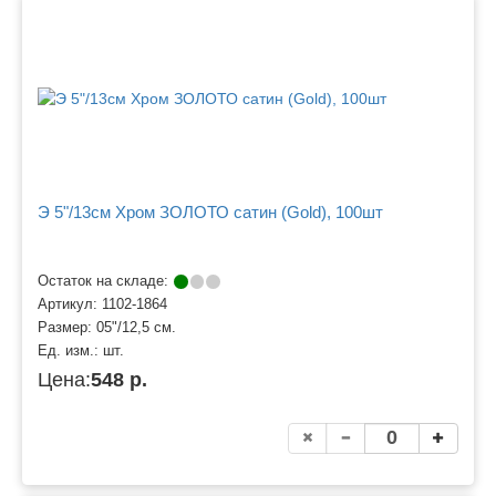
Э 5"/13см Хром ЗОЛОТО сатин (Gold), 100шт
Остаток на складе:
Артикул:
1102-1864
Размер:
05"/12,5 см.
Ед. изм.:
шт.
Цена:
548 р.