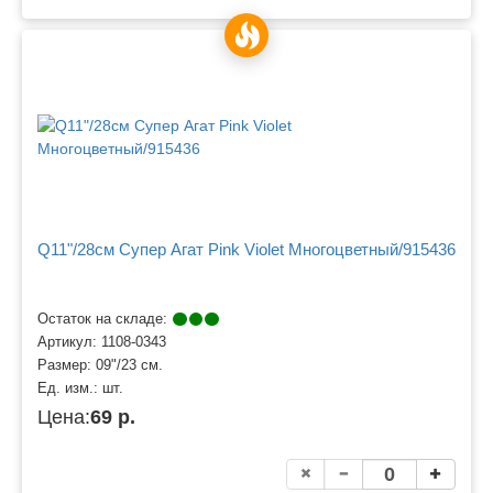
Q11"/28см Супер Агат Pink Violet Многоцветный/915436
Остаток на складе:
Артикул:
1108-0343
Размер:
09"/23 см.
Ед. изм.:
шт.
Цена:
69 р.