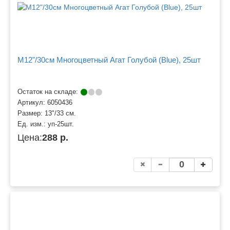
M12"/30см Многоцветный Агат Голубой (Blue), 25шт
Остаток на складе:
Артикул:
6050436
Размер:
13"/33 см.
Ед. изм.:
уп-25шт.
Цена:
288 р.