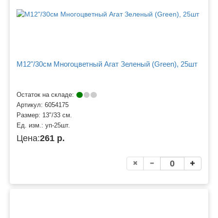
M12"/30см Многоцветный Агат Зеленый (Green), 25шт
Остаток на складе:
Артикул:
6054175
Размер:
13"/33 см.
Ед. изм.:
уп-25шт.
Цена:
261 р.