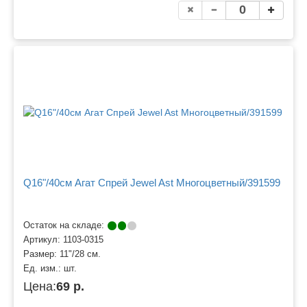
Q16"/40см Агат Спрей Jewel Ast Многоцветный/391599
Остаток на складе:
Артикул:
1103-0315
Размер:
11"/28 см.
Ед. изм.:
шт.
Цена:
69 р.