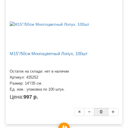
M15"/50см Многоцветный Лопух, 100шт
Остаток на складе: нет в наличии
Артикул:
435252
Размер:
14"/35 см.
Ед. изм.:
упаковка по 100 штук.
Цена:
997 р.