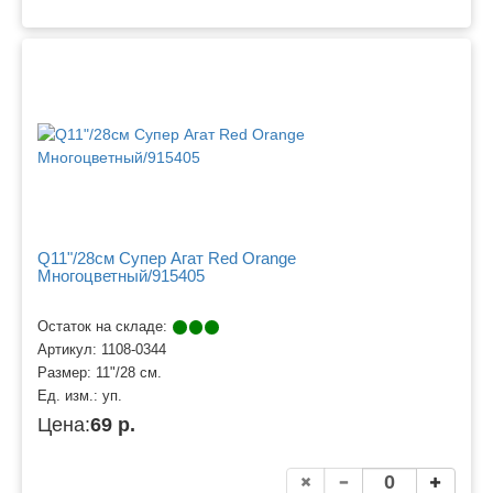
Q11"/28см Супер Агат Red Orange
Многоцветный/915405
Остаток на складе:
Артикул:
1108-0344
Размер:
11"/28 см.
Ед. изм.:
уп.
Цена:
69 р.