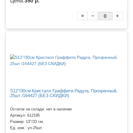
Цена:
350 р.
S12"/30см Кристалл Граффити Радуга, Прозрачный,
25шт /164427 (БЕЗ СКИДКИ)
Остаток на складе: нет в наличии
Артикул:
612195
Размер:
13"/33 см.
Ед. изм.:
уп-25шт.