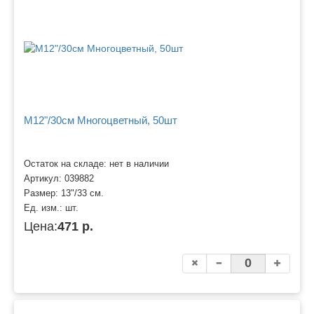
M12"/30см Многоцветный, 50шт
Остаток на складе: нет в наличии
Артикул:
039882
Размер:
13"/33 см.
Ед. изм.:
шт.
Цена:
471 р.