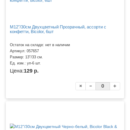
M12"/30см Двухцветный Прозрачный, ассорти c
конфетти, Bicolor, 6шт
Остаток на складе: нет в наличии
Артикул:
057657
Размер:
13"/33 см.
Ед. изм.:
уп-6 шт.
Цена:
129 р.