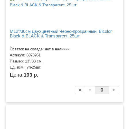
M12"/30см Двухцветный Черно-прозрачный, Bicolor
Black & BLACK & Transparent, 25шт
Остаток на складе: нет в наличии
Артикул:
6073961
Размер:
13"/33 см.
Ед. изм.:
уп-25шт.
Цена:
193 р.