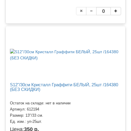
S12"/30см Кристалл Граффити БЕЛЫЙ, 25шт /164380
(БЕЗ СКИДКИ)
Остаток на складе: нет в наличии
Артикул:
612194
Размер:
13"/33 см.
Ед. изм.:
уп-25шт.
Цена:
350 р.