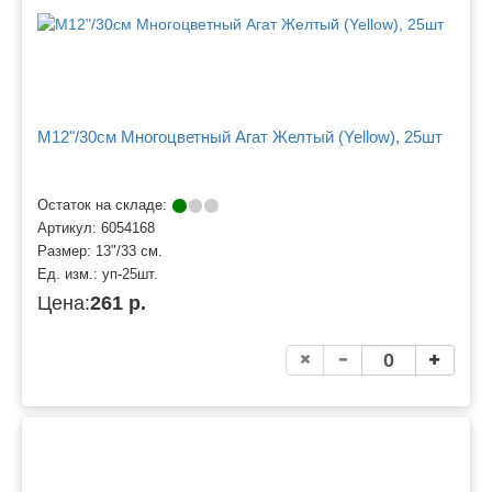
M12"/30см Многоцветный Агат Желтый (Yellow), 25шт
Остаток на складе:
Артикул:
6054168
Размер:
13"/33 см.
Ед. изм.:
уп-25шт.
Цена:
261 р.