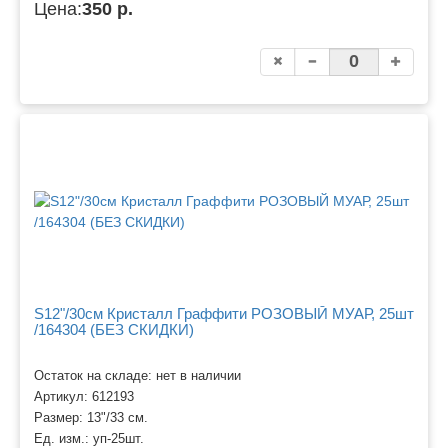
Цена:
350 р.
S12"/30см Кристалл Граффити РОЗОВЫЙ МУАР, 25шт
/164304 (БЕЗ СКИДКИ)
Остаток на складе: нет в наличии
Артикул:
612193
Размер:
13"/33 см.
Ед. изм.:
уп-25шт.