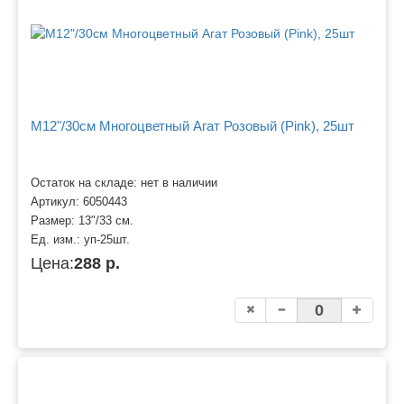
M12"/30см Многоцветный Агат Розовый (Pink), 25шт
Остаток на складе: нет в наличии
Артикул:
6050443
Размер:
13"/33 см.
Ед. изм.:
уп-25шт.
Цена:
288 р.