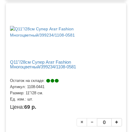
Q11"/28см Супер Агат Fashion
Многоцветный/399234/1108-0581
Остаток на складе:
Артикул:
1108-0441
Размер:
11"/28 см.
Ед. изм.:
шт.
Цена:
69 р.