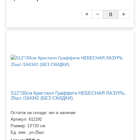
S12"/30см Кристалл Граффити НЕБЕСНАЯ ЛАЗУРЬ,
25шт /164342 (БЕЗ СКИДКИ)
Остаток на складе: нет в наличии
Артикул:
612192
Размер:
13"/33 см.
Ед. изм.:
уп-25шт.