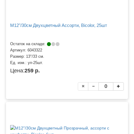
M12"/30см Двухцветный Ассорти, Bicolor, 25шт
Остаток на складе:
Артикул:
6043322
Размер:
13"/33 см.
Ед. изм.:
уп-25шт.
Цена:
259 р.