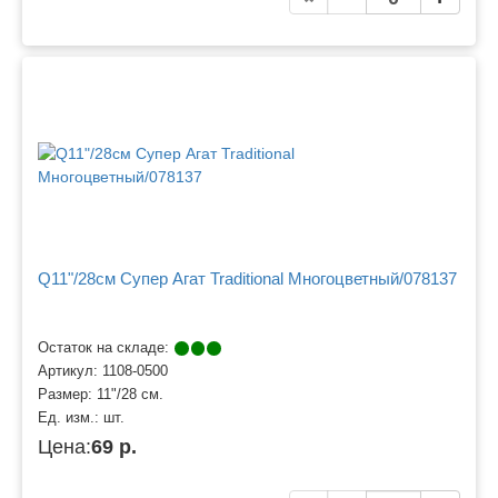
Q11"/28см Супер Агат Traditional Многоцветный/078137
Остаток на складе:
Артикул:
1108-0500
Размер:
11"/28 см.
Ед. изм.:
шт.
Цена:
69 р.