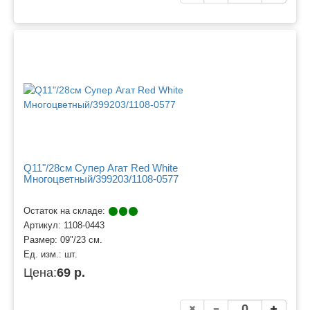
Q11"/28см Супер Агат Red White
Многоцветный/399203/1108-0577
Остаток на складе:
Артикул:
1108-0443
Размер:
09"/23 см.
Ед. изм.:
шт.
Цена:
69 р.