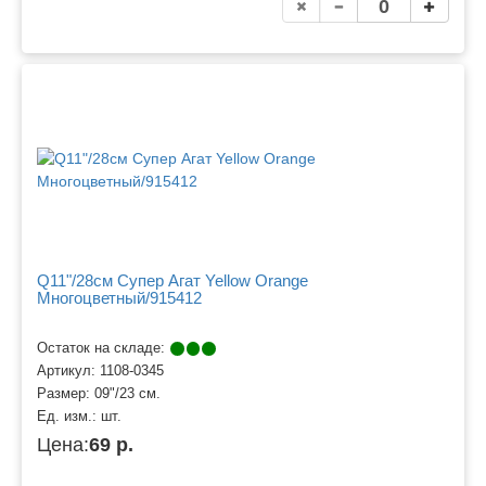
Q11"/28см Супер Агат Yellow Orange
Многоцветный/915412
Остаток на складе:
Артикул:
1108-0345
Размер:
09"/23 см.
Ед. изм.:
шт.
Цена:
69 р.