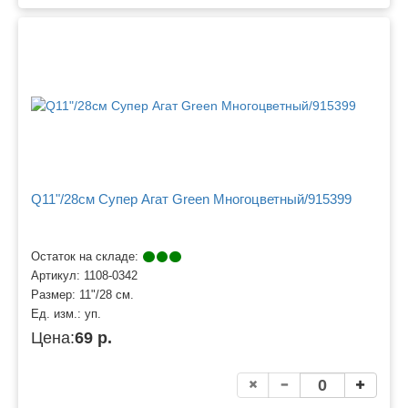
Q11"/28см Супер Агат Green Многоцветный/915399
Остаток на складе:
Артикул:
1108-0342
Размер:
11"/28 см.
Ед. изм.:
уп.
Цена:
69 р.