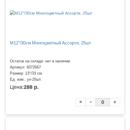
M12"/30см Многоцветный Ассорти, 25шт
Остаток на складе: нет в наличии
Артикул:
6072667
Размер:
13"/33 см.
Ед. изм.:
уп-25шт.
Цена:
288 р.