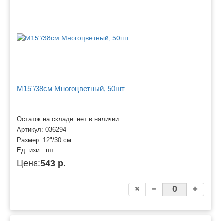
M15"/38см Многоцветный, 50шт
Остаток на складе: нет в наличии
Артикул:
036294
Размер:
12"/30 см.
Ед. изм.:
шт.
Цена:
543 р.