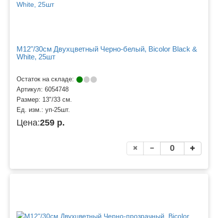
M12"/30см Двухцветный Черно-белый, Bicolor Black &
White, 25шт
Остаток на складе:
Артикул:
6054748
Размер:
13"/33 см.
Ед. изм.:
уп-25шт.
Цена:
259 р.