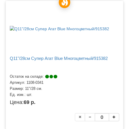
Q11"/28см Супер Агат Blue Многоцветный/915382
Остаток на складе:
Артикул:
1108-0341
Размер:
11"/28 см.
Ед. изм.:
шт.
Цена:
69 р.