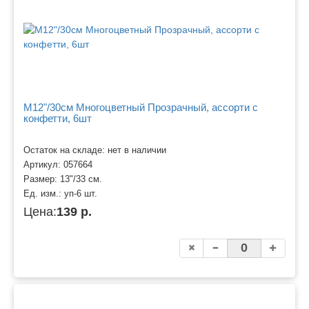
M12"/30см Многоцветный Прозрачный, ассорти c
конфетти, 6шт
Остаток на складе: нет в наличии
Артикул:
057664
Размер:
13"/33 см.
Ед. изм.:
уп-6 шт.
Цена:
139 р.