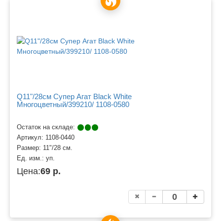
Q11"/28см Супер Агат Black White
Многоцветный/399210/ 1108-0580
Остаток на складе:
Артикул:
1108-0440
Размер:
11"/28 см.
Ед. изм.:
уп.
Цена:
69 р.