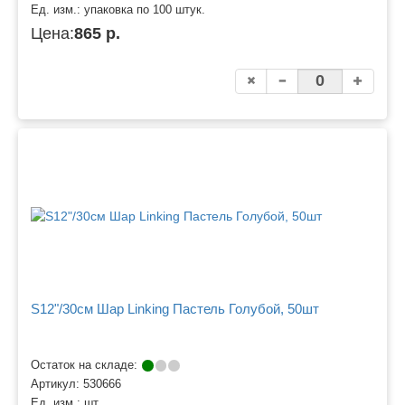
Ед. изм.:
упаковка по 100 штук.
Цена:
865 р.
S12"/30см Шар Linking Пастель Голубой, 50шт
Остаток на складе:
Артикул:
530666
Ед. изм.:
шт.