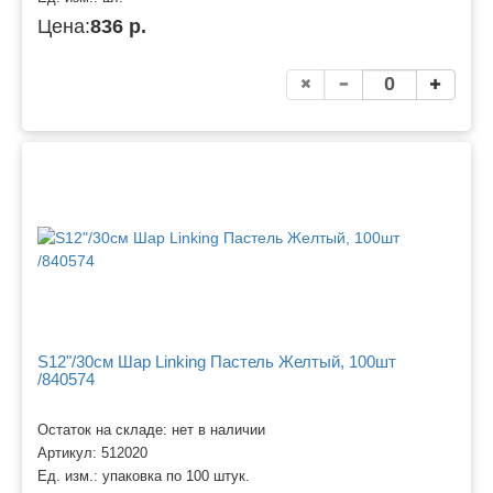
Цена:
836 р.
S12"/30см Шар Linking Пастель Желтый, 100шт
/840574
Остаток на складе: нет в наличии
Артикул:
512020
Ед. изм.:
упаковка по 100 штук.