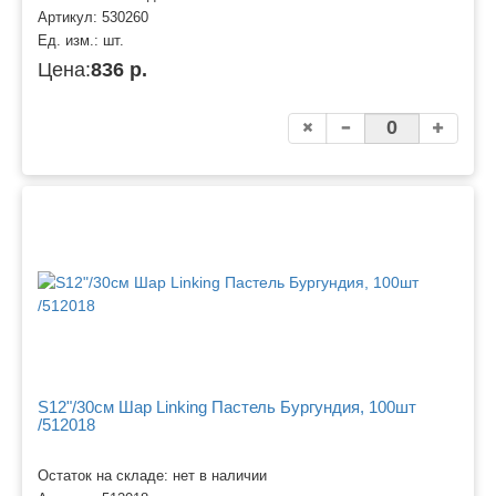
Артикул:
530260
Ед. изм.:
шт.
Цена:
836 р.
S12"/30см Шар Linking Пастель Бургундия, 100шт
/512018
Остаток на складе: нет в наличии