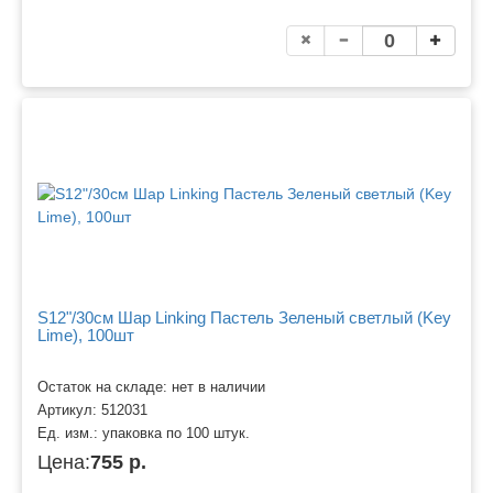
S12"/30см Шар Linking Пастель Зеленый светлый (Key
Lime), 100шт
Остаток на складе: нет в наличии
Артикул:
512031
Ед. изм.:
упаковка по 100 штук.
Цена:
755 р.