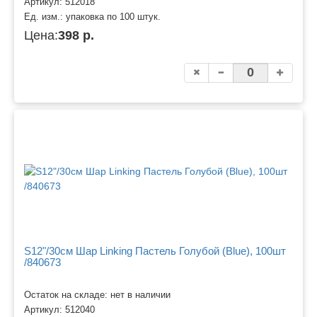
Артикул:
512018
Ед. изм.:
упаковка по 100 штук.
Цена:
398 р.
S12"/30см Шар Linking Пастель Голубой (Blue), 100шт
/840673
Остаток на складе: нет в наличии
Артикул:
512040