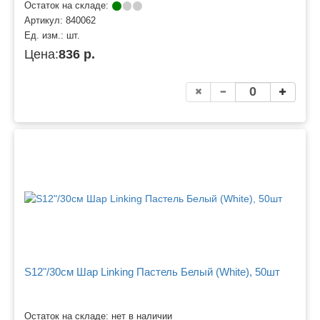
Остаток на складе:
Артикул:
840062
Ед. изм.:
шт.
Цена:
836 р.
S12"/30см Шар Linking Пастель Белый (White), 50шт
Остаток на складе: нет в наличии