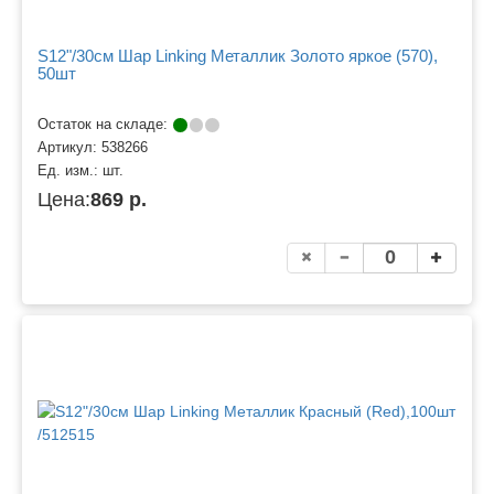
S12"/30см Шар Linking Металлик Золото яркое (570),
50шт
Остаток на складе:
Артикул:
538266
Ед. изм.:
шт.
Цена:
869 р.