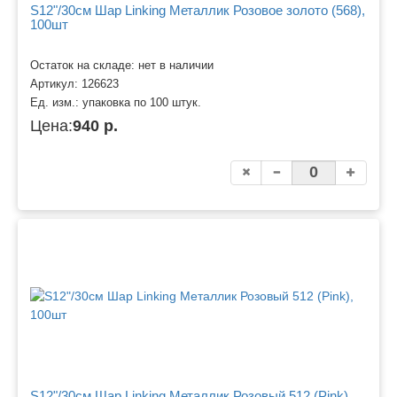
S12"/30см Шар Linking Металлик Розовое золото (568),
100шт
Остаток на складе: нет в наличии
Артикул:
126623
Ед. изм.:
упаковка по 100 штук.
Цена:
940 р.
S12"/30см Шар Linking Металлик Розовый 512 (Pink),