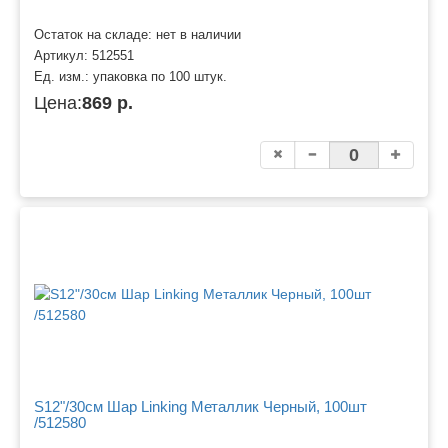
Остаток на складе: нет в наличии
Артикул:
512551
Ед. изм.:
упаковка по 100 штук.
Цена:
869 р.
S12"/30см Шар Linking Металлик Черный, 100шт
/512580