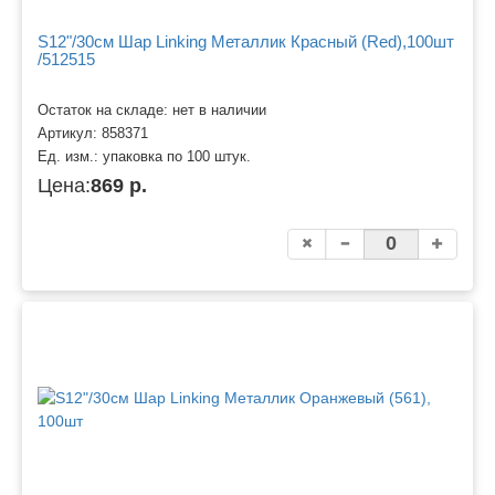
S12"/30см Шар Linking Металлик Красный (Red),100шт
/512515
Остаток на складе: нет в наличии
Артикул:
858371
Ед. изм.:
упаковка по 100 штук.
Цена:
869 р.