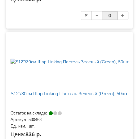
S12"/30см Шар Linking Пастель Зеленый (Green), 50шт
Остаток на складе:
Артикул:
530468
Ед. изм.:
шт.
Цена:
836 р.