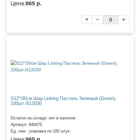
Цена:
865 р.
S12"/30см Шар Linking Пастель Зеленый (Green),
100шт /512030
Остаток на складе: нет в наличии
Артикул:
840475
Ед. изм.:
упаковка по 100 штук.
Цена:
865 р.