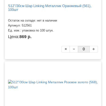
S12"/30см Шар Linking Металлик Оранжевый (561),
100шт
Остаток на складе: нет в наличии
Артикул:
512561
Ед. изм.:
упаковка по 100 штук.
Цена:
869 р.