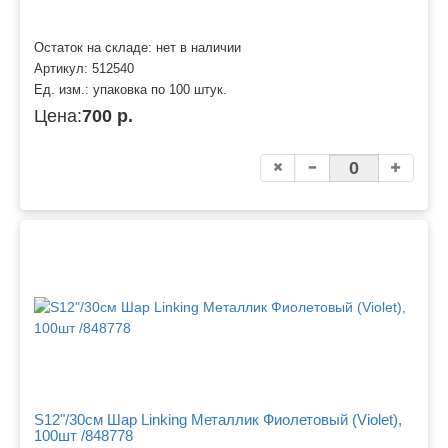
Остаток на складе: нет в наличии
Артикул:
512540
Ед. изм.:
упаковка по 100 штук.
Цена:
700 р.
S12"/30см Шар Linking Металлик Фиолетовый (Violet),
100шт /848778