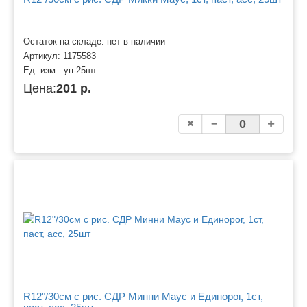
Остаток на складе: нет в наличии
Артикул:
1175583
Ед. изм.:
уп-25шт.
Цена:
201 р.
R12"/30см с рис. СДР Минни Маус и Единорог, 1ст,