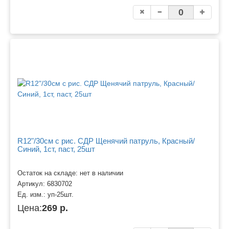
R12"/30см с рис. СДР Щенячий патруль, Красный/
Синий, 1ст, паст, 25шт
Остаток на складе: нет в наличии
Артикул:
6830702
Ед. изм.:
уп-25шт.
Цена:
269 р.