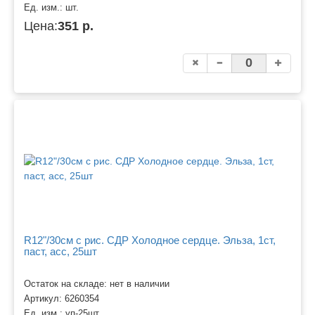
Ед. изм.:
шт.
Цена:
351 р.
R12"/30см с рис. СДР Холодное сердце. Эльза, 1ст,
паст, асс, 25шт
Остаток на складе: нет в наличии
Артикул:
6260354
Ед. изм.:
уп-25шт.