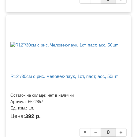
R12"/30см с рис. Человек-паук, 1ст, паст, асс, 50шт
Остаток на складе: нет в наличии
Артикул:
6622857
Ед. изм.:
шт.
Цена:
392 р.