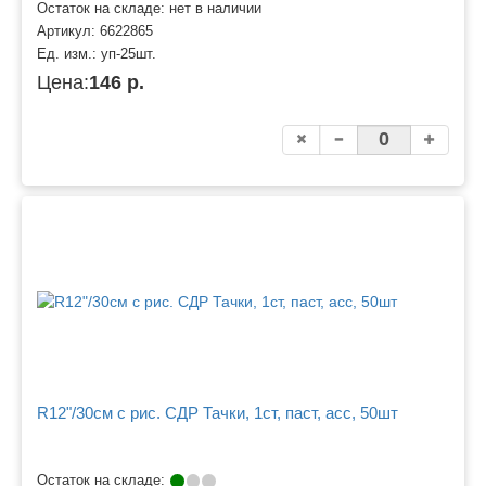
Остаток на складе: нет в наличии
Артикул:
6622865
Ед. изм.:
уп-25шт.
Цена:
146 р.
R12"/30см с рис. СДР Тачки, 1ст, паст, асс, 50шт
Остаток на складе: