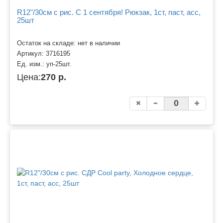
R12"/30см с рис. С 1 сентября! Рюкзак, 1ст, паст, асс,
25шт
Остаток на складе: нет в наличии
Артикул:
3716195
Ед. изм.:
уп-25шт.
Цена:
270 р.