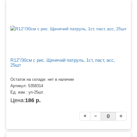
R12"/30см с рис. Щенячий патруль, 1ст, паст, асс,
25шт
Остаток на складе: нет в наличии
Артикул:
5358314
Ед. изм.:
уп-25шт.
Цена:
186 р.