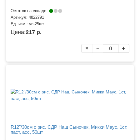
Остаток на складе:
Артикул:
4822791
Ед. изм.:
уп-25шт.
Цена:
217 р.
R12"/30см с рис. СДР Наш Сыночек, Микки Маус, 1ст,
паст, асс, 50шт