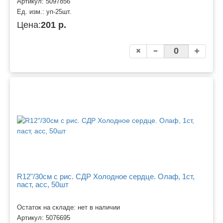
Артикул:
5097856
Ед. изм.:
уп-25шт.
Цена:
201 р.
R12"/30см с рис. СДР Холодное сердце. Олаф, 1ст,
паст, асс, 50шт
Остаток на складе: нет в наличии
Артикул:
5076695