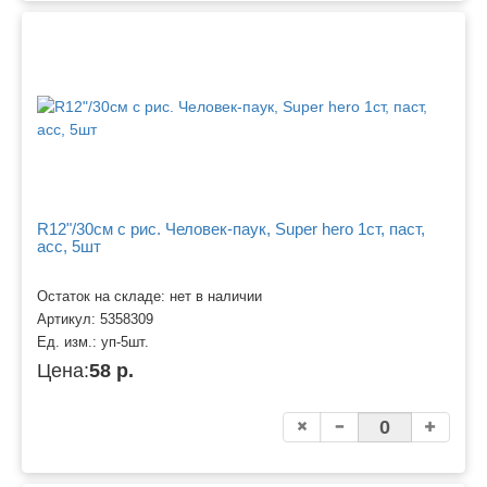
R12"/30см с рис. Человек-паук, Super hero 1ст, паст,
асс, 5шт
Остаток на складе: нет в наличии
Артикул:
5358309
Ед. изм.:
уп-5шт.
Цена:
58 р.