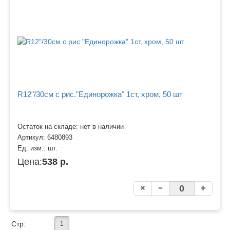
R12"/30см с рис."Единорожка" 1ст, хром, 50 шт
Остаток на складе: нет в наличии
Артикул:
6480893
Ед. изм.:
шт.
Цена:
538 р.
Стр:
1