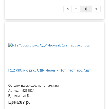
R12"/30см с рис. СДР Черный, 1ст, паст, асс, 5шт
Остаток на складе: нет в наличии
Артикул:
5258824
Ед. изм.:
уп-5шт.
Цена:
87 р.