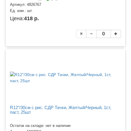
Артикул:
4826767
Ед. изм.:
шт.
Цена:
418 р.
R12"/30см с рис. СДР Тачки, Желтый/Черный, 1ст,
паст, 25шт
Остаток на складе: нет в наличии