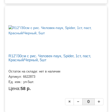
R12"/30см с рис. Человек-паук, Spider, 1ст, паст,
Красный/Черный, 5шт
Остаток на складе: нет в наличии
Артикул:
6622873
Ед. изм.:
уп-5шт.
Цена:
58 р.