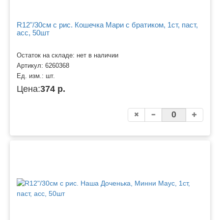
R12"/30см с рис. Кошечка Мари с братиком, 1ст, паст,
асс, 50шт
Остаток на складе: нет в наличии
Артикул:
6260368
Ед. изм.:
шт.
Цена:
374 р.