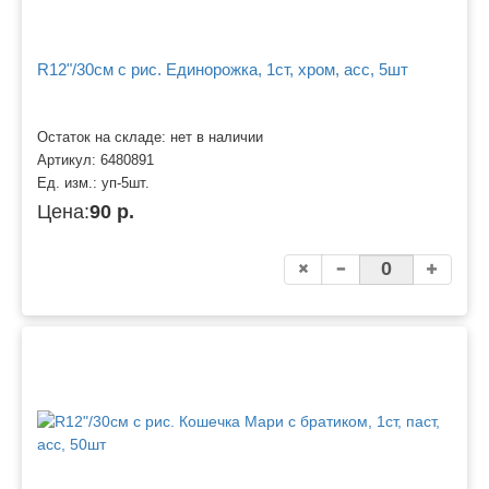
R12"/30см с рис. Единорожка, 1ст, хром, асс, 5шт
Остаток на складе: нет в наличии
Артикул:
6480891
Ед. изм.:
уп-5шт.
Цена:
90 р.