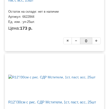
паст, асс, 25шт
Остаток на складе: нет в наличии
Артикул:
6622844
Ед. изм.:
уп-25шт.
Цена:
173 р.
R12"/30см с рис. СДР Мстители, 1ст, паст, асс, 25шт