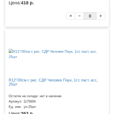
Цена:
418 р.
R12"/30см с рис. СДР Человек Паук, 1ст, паст, асс,
25шт
Остаток на складе: нет в наличии
Артикул:
1175604
Ед. изм.:
уп-25шт.
Цена:
263 р.