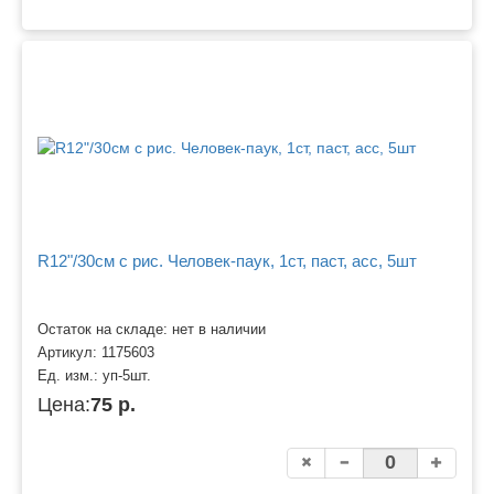
R12"/30см с рис. Человек-паук, 1ст, паст, асс, 5шт
Остаток на складе: нет в наличии
Артикул:
1175603
Ед. изм.:
уп-5шт.
Цена:
75 р.