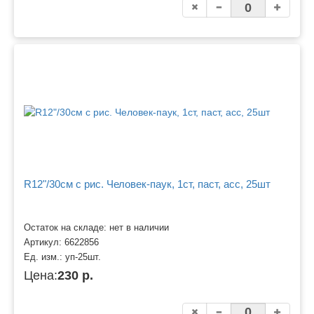
R12"/30см с рис. Человек-паук, 1ст, паст, асс, 25шт
Остаток на складе: нет в наличии
Артикул:
6622856
Ед. изм.:
уп-25шт.
Цена:
230 р.