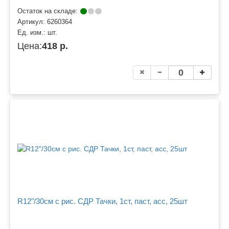
Остаток на складе:
Артикул:
6260364
Ед. изм.:
шт.
Цена:
418 р.
R12"/30см с рис. СДР Тачки, 1ст, паст, асс, 25шт