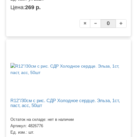
Цена:
269 р.
R12"/30см с рис. СДР Холодное сердце. Эльза, 1ст,
паст, асс, 50шт
Остаток на складе: нет в наличии
Артикул:
4826776
Ед. изм.:
шт.