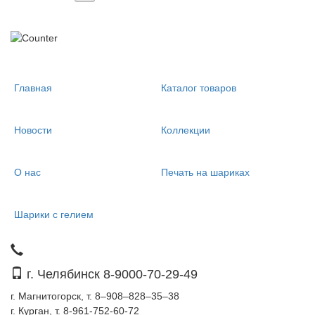
Главная
Каталог товаров
Новости
Коллекции
О нас
Печать на шариках
Шарики с гелием
г. Челябинск 8-9000-70-29-49
г. Магнитогорск, т. 8–908–828–35–38
г. Курган, т. 8-961-752-60-72