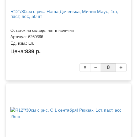
R12"/30см с рис. Наша Доченька, Минни Маус, 1ст,
паст, асс, 50шт
Остаток на складе: нет в наличии
Артикул:
6260366
Ед. изм.:
шт.
Цена:
839 р.