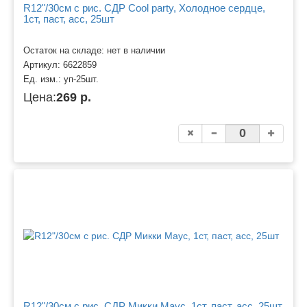
R12"/30см с рис. СДР Cool party, Холодное сердце,
1ст, паст, асс, 25шт
Остаток на складе: нет в наличии
Артикул:
6622859
Ед. изм.:
уп-25шт.
Цена:
269 р.
R12"/30см с рис. СДР Микки Маус, 1ст, паст, асс, 25шт