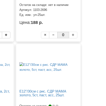
Остаток на складе: нет в наличии
Артикул:
1103-2696
Ед. изм.:
уп-25шт.
Цена:
188 р.
, 2ст,
Е12"/30см с рис. СДР МАМА
золото, 5ст, паст, асс, 25шт.
Остаток на складе: