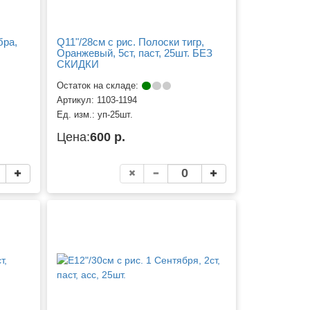
бра,
Q11"/28см с рис. Полоски тигр,
Оранжевый, 5ст, паст, 25шт. БЕЗ
СКИДКИ
Остаток на складе:
Артикул:
1103-1194
Ед. изм.:
уп-25шт.
Цена:
600 р.