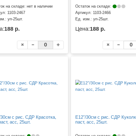
ок на складе: нет в наличии
Остаток на складе:
кул:
1103-2467
Артикул:
1103-2466
зм.:
уп-25шт.
Ед. изм.:
уп-25шт.
а:
188 р.
Цена:
188 р.
/30см с рис. СДР Красотка,
Е12"/30см с рис. СДР Куколка
паст, асс, 25шт.
паст, асс, 25шт.
ок на складе:
Остаток на складе: