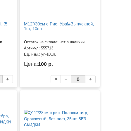
, (5
M12"/30см с Рис. Ура!#Выпускной,
1ст, 10шт
ии
Остаток на складе: нет в наличии
Артикул:
555713
Ед. изм.:
уп-10шт.
Цена:
100 р.