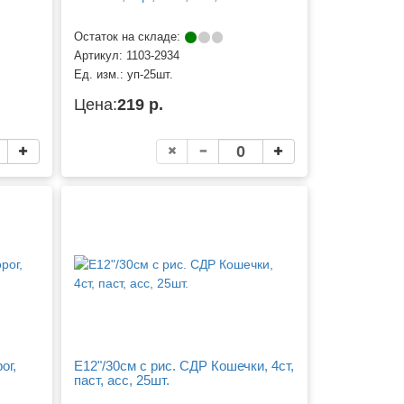
Остаток на складе:
Артикул:
1103-2934
Ед. изм.:
уп-25шт.
Цена:
219 р.
ог,
Е12"/30см с рис. СДР Кошечки, 4ст,
паст, асс, 25шт.