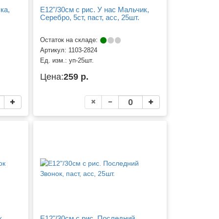
ка,
Е12"/30см с рис. У нас Мальчик,
Серебро, 5ст, паст, асс, 25шт.
Остаток на складе:
Артикул:
1103-2824
Ед. изм.:
уп-25шт.
Цена:
259 р.
к
Е12"/30см с рис. Последний