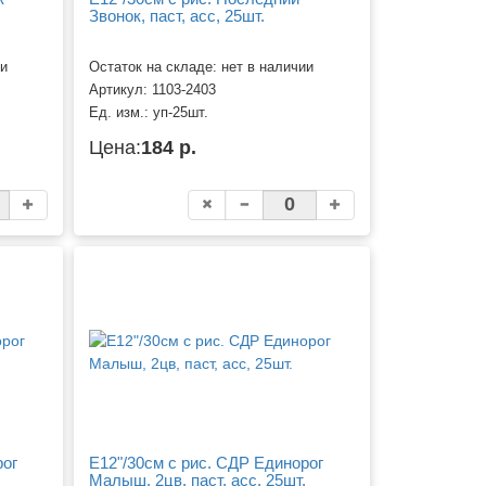
Звонок, паст, асс, 25шт.
ии
Остаток на складе: нет в наличии
Артикул:
1103-2403
Ед. изм.:
уп-25шт.
Цена:
184 р.
рог
Е12"/30см с рис. СДР Единорог
Малыш, 2цв, паст, асс, 25шт.