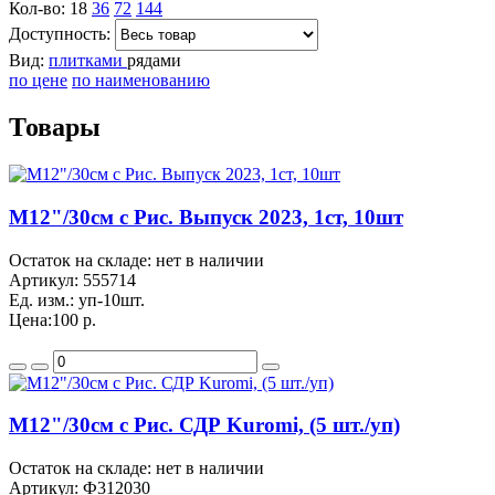
Кол-во:
18
36
72
144
Доступность:
Вид:
плитками
рядами
по цене
по наименованию
Товары
M12"/30см с Рис. Выпуск 2023, 1ст, 10шт
Остаток на складе: нет в наличии
Артикул:
555714
Ед. изм.:
уп-10шт.
Цена:
100 р.
M12"/30см с Рис. СДР Kuromi, (5 шт./уп)
Остаток на складе: нет в наличии
Артикул:
Ф312030