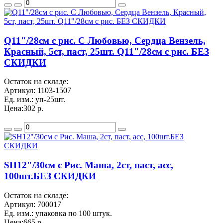
Q11"/28см с рис. С Любовью, Сердца Вензель,
Красный, 5ст, паст, 25шт. Q11"/28см с рис. БЕЗ
СКИДКИ
Остаток на складе:
Артикул:
1103-1507
Ед. изм.:
уп-25шт.
Цена:
302 р.
SH12"/30см с Рис. Маша, 2ст, паст, асс,
100шт.БЕЗ СКИДКИ
Остаток на складе:
Артикул:
700017
Ед. изм.:
упаковка по 100 штук.
Цена:
665 р.