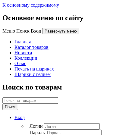
К основному содержимому
Основное меню по сайту
Меню Поиск Вход
Развернуть меню
Главная
Каталог товаров
Новости
Коллекции
О нас
Печать на шариках
Шарики с гелием
Поиск по товарам
Поиск
Вход
Логин
Пароль