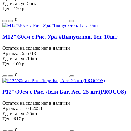
Ед. изм.:
уп-5шт.
Цена:
120 р.
M12"/30см с Рис. Ура!#Выпускной, 1ст, 10шт
Остаток на складе: нет в наличии
Артикул:
555713
Ед. изм.:
уп-10шт.
Цена:
100 р.
P12"/30см с Рис. Леди Баг, Асс. 25 шт.(PROCOS)
Остаток на складе: нет в наличии
Артикул:
1103-2058
Ед. изм.:
уп-25шт.
Цена:
617 р.