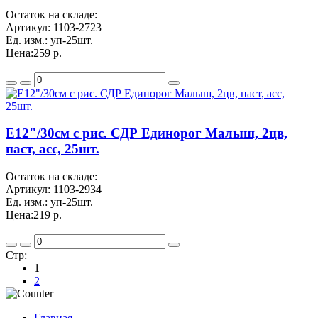
Остаток на складе:
Артикул:
1103-2723
Ед. изм.:
уп-25шт.
Цена:
259 р.
Е12"/30см с рис. СДР Единорог Малыш, 2цв,
паст, асс, 25шт.
Остаток на складе:
Артикул:
1103-2934
Ед. изм.:
уп-25шт.
Цена:
219 р.
Стр:
1
2
Главная