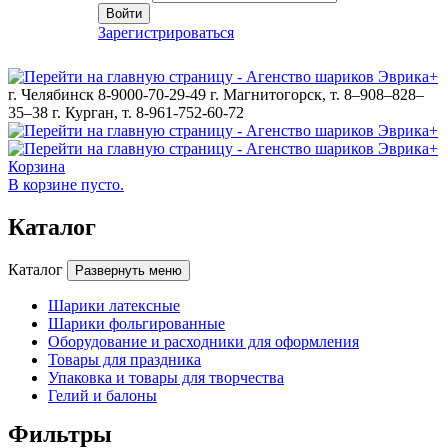
Войти
Зарегистрироваться
г. Челябинск 8-9000-70-29-49
г. Магнитогорск, т. 8–908–828–
35–38
г. Курган, т. 8-961-752-60-72
Корзина
В корзине пусто.
Каталог
Каталог
Развернуть меню
Шарики латексные
Шарики фольгированные
Оборудование и расходники для оформления
Товары для праздника
Упаковка и товары для творчества
Гелий и балоны
Фильтры