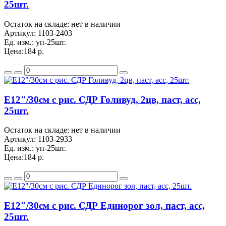
25шт.
Остаток на складе: нет в наличии
Артикул:
1103-2403
Ед. изм.:
уп-25шт.
Цена:
184 р.
Е12"/30см с рис. СДР Голивуд, 2цв, паст, асс,
25шт.
Остаток на складе: нет в наличии
Артикул:
1103-2933
Ед. изм.:
уп-25шт.
Цена:
184 р.
Е12"/30см с рис. СДР Единорог зол, паст, асс,
25шт.