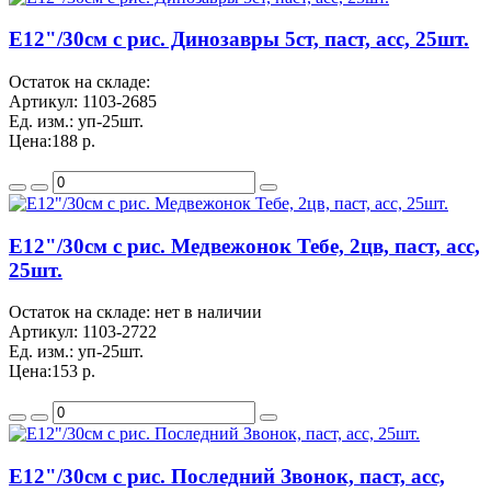
Е12"/30см с рис. Динозавры 5ст, паст, асс, 25шт.
Остаток на складе:
Артикул:
1103-2685
Ед. изм.:
уп-25шт.
Цена:
188 р.
Е12"/30см с рис. Медвежонок Тебе, 2цв, паст, асс,
25шт.
Остаток на складе: нет в наличии
Артикул:
1103-2722
Ед. изм.:
уп-25шт.
Цена:
153 р.
Е12"/30см с рис. Последний Звонок, паст, асс,