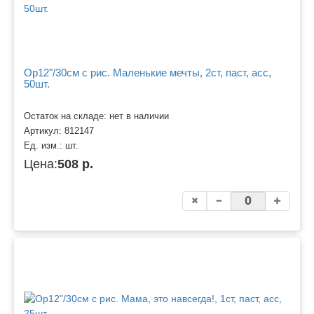
Ор12"/30см с рис. Маленькие мечты, 2ст, паст, асс,
50шт.
Остаток на складе: нет в наличии
Артикул:
812147
Ед. изм.:
шт.
Цена:
508 р.