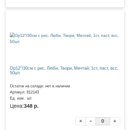
Ор12"/30см с рис. Люби, Твори, Мечтай, 1ст, паст, асс,
50шт.
Остаток на складе: нет в наличии
Артикул:
812143
Ед. изм.:
шт.
Цена:
348 р.