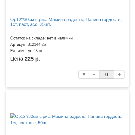
Ор12"/30см с рис. Мамина радость, Папина гордость,
1ст, паст, асс, 25шт.
Остаток на складе: нет в наличии
Артикул:
812144-25
Ед. изм.:
уп-25шт.
Цена:
225 р.