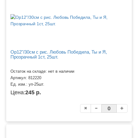
Ор12"/30см с рис. Любовь Победила, Ты и Я,
Прозрачный 1ст, 25шт.
Остаток на складе: нет в наличии
Артикул:
812220
Ед. изм.:
уп-25шт.
Цена:
245 р.