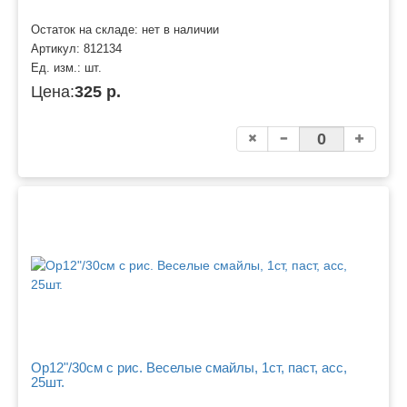
Остаток на складе: нет в наличии
Артикул:
812134
Ед. изм.:
шт.
Цена:
325 р.
Ор12"/30см с рис. Веселые смайлы, 1ст, паст, асс,
25шт.