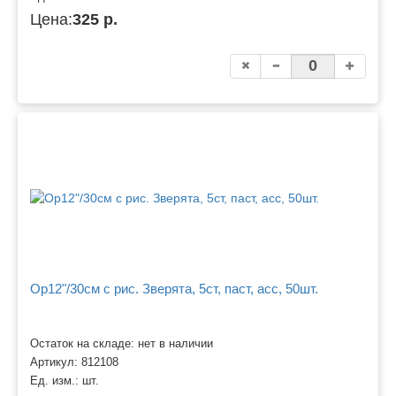
Цена:
325 р.
Ор12"/30см с рис. Зверята, 5ст, паст, асс, 50шт.
Остаток на складе: нет в наличии
Артикул:
812108
Ед. изм.:
шт.