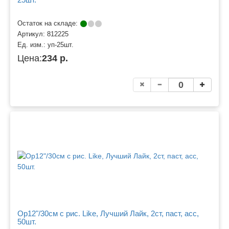
Остаток на складе:
Артикул:
812225
Ед. изм.:
уп-25шт.
Цена:
234 р.
Ор12"/30см с рис. Like, Лучший Лайк, 2ст, паст, асс,
50шт.