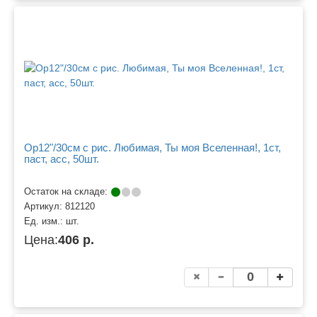
Ор12"/30см с рис. Любимая, Ты моя Вселенная!, 1ст,
паст, асс, 50шт.
Остаток на складе:
Артикул:
812120
Ед. изм.:
шт.
Цена:
406 р.