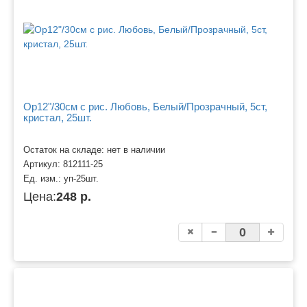
Ор12"/30см с рис. Любовь, Белый/Прозрачный, 5ст,
кристал, 25шт.
Остаток на складе: нет в наличии
Артикул:
812111-25
Ед. изм.:
уп-25шт.
Цена:
248 р.