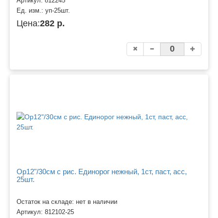
Артикул:
812245
Ед. изм.:
уп-25шт.
Цена:
282 р.
Ор12"/30см с рис. Единорог нежный, 1ст, паст, асс,
25шт.
Остаток на складе: нет в наличии
Артикул:
812102-25