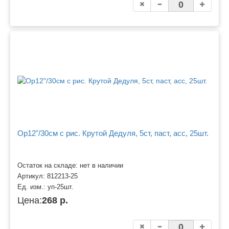
Ор12"/30см с рис. Крутой Дедуля, 5ст, паст, асс, 25шт.
Остаток на складе: нет в наличии
Артикул:
812213-25
Ед. изм.:
уп-25шт.
Цена:
268 р.