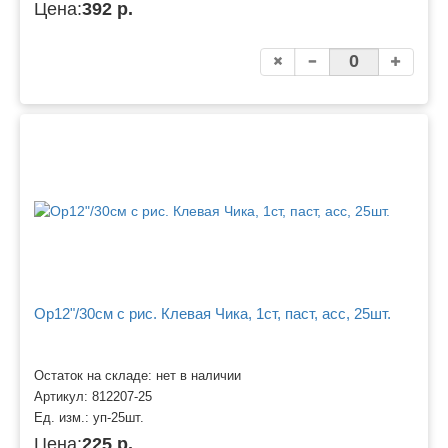
Цена:
392 р.
Ор12"/30см с рис. Клевая Чика, 1ст, паст, асс, 25шт.
Остаток на складе: нет в наличии
Артикул:
812207-25
Ед. изм.:
уп-25шт.
Цена:
225 р.