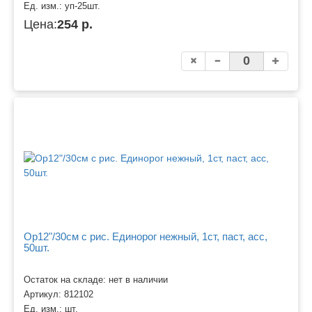
Ед. изм.:
уп-25шт.
Цена:
254 р.
Ор12"/30см с рис. Единорог нежный, 1ст, паст, асс,
50шт.
Остаток на складе: нет в наличии
Артикул:
812102
Ед. изм.:
шт.