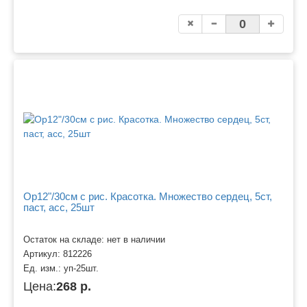
Ор12"/30см с рис. Красотка. Множество сердец, 5ст,
паст, асс, 25шт
Остаток на складе: нет в наличии
Артикул:
812226
Ед. изм.:
уп-25шт.
Цена:
268 р.