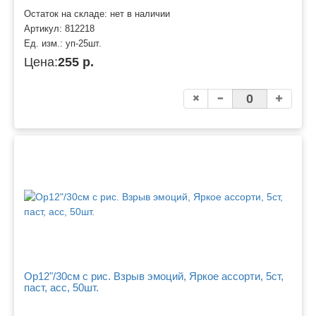
Остаток на складе: нет в наличии
Артикул:
812218
Ед. изм.:
уп-25шт.
Цена:
255 р.
Ор12"/30см с рис. Взрыв эмоций, Яркое ассорти, 5ст,
паст, асс, 50шт.