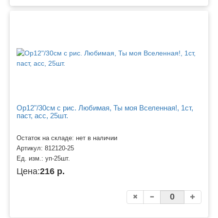
Ор12"/30см с рис. Любимая, Ты моя Вселенная!, 1ст,
паст, асс, 25шт.
Остаток на складе: нет в наличии
Артикул:
812120-25
Ед. изм.:
уп-25шт.
Цена:
216 р.