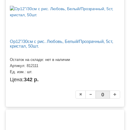
Ор12"/30см с рис. Любовь, Белый/Прозрачный, 5ст,
кристал, 50шт.
Остаток на складе: нет в наличии
Артикул:
812111
Ед. изм.:
шт.
Цена:
342 р.