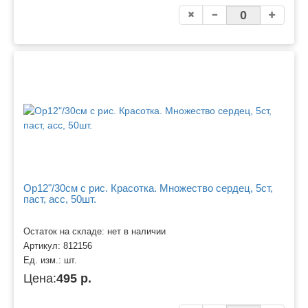
Ор12"/30см с рис. Красотка. Множество сердец, 5ст,
паст, асс, 50шт.
Остаток на складе: нет в наличии
Артикул:
812156
Ед. изм.:
шт.
Цена:
495 р.