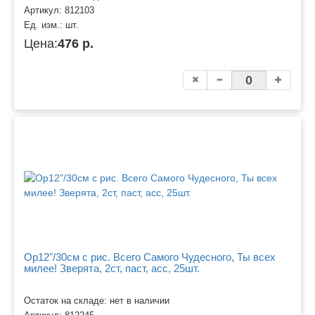
Артикул:
812103
Ед. изм.:
шт.
Цена:
476 р.
Ор12"/30см с рис. Всего Самого Чудесного, Ты всех
милее! Зверята, 2ст, паст, асс, 25шт.
Остаток на складе: нет в наличии