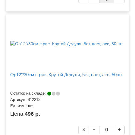
Ор12"/30см с рис. Крутой Дедуля, 5ст, паст, асс, 50шт.
Остаток на складе:
Артикул:
812213
Ед. изм.:
шт.
Цена:
496 р.