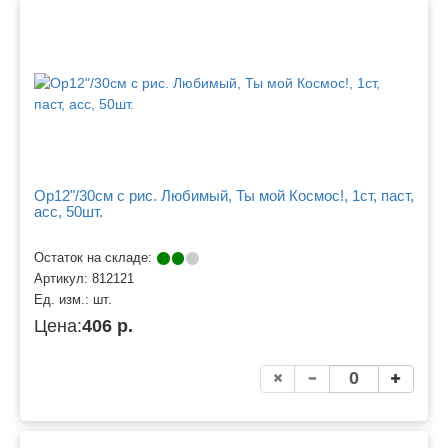
Ор12"/30см с рис. Любимый, Ты мой Космос!, 1ст, паст,
асс, 50шт.
Остаток на складе:
Артикул:
812121
Ед. изм.:
шт.
Цена:
406 р.