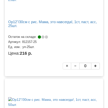
Ор12"/30см с рис. Мама, это навсегда!, 1ст, паст, асс,
25шт.
Остаток на складе:
Артикул:
812157-25
Ед. изм.:
уп-25шт.
Цена:
216 р.