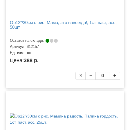
Ор12"/30см с рис. Мама, это навсегда!, 1ст, паст, асс,
50шт.
Остаток на складе:
Артикул:
812157
Ед. изм.:
шт.
Цена:
388 р.