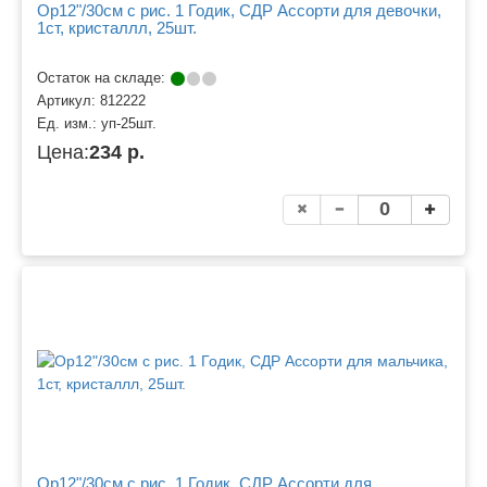
Ор12"/30см с рис. 1 Годик, СДР Ассорти для девочки,
1ст, кристаллл, 25шт.
Остаток на складе:
Артикул:
812222
Ед. изм.:
уп-25шт.
Цена:
234 р.
Ор12"/30см с рис. 1 Годик, СДР Ассорти для