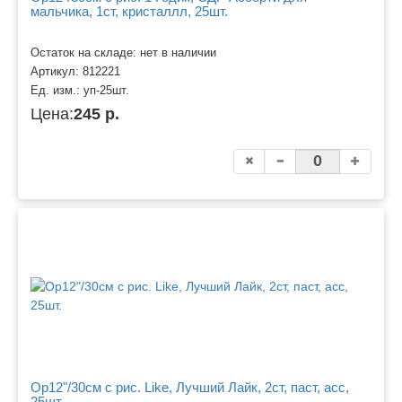
мальчика, 1ст, кристаллл, 25шт.
Остаток на складе: нет в наличии
Артикул:
812221
Ед. изм.:
уп-25шт.
Цена:
245 р.
Ор12"/30см с рис. Like, Лучший Лайк, 2ст, паст, асс,
25шт.