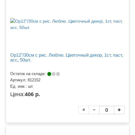
Ор12"/30см с рис. Люблю. Цветочный декор, 1ст, паст,
асс, 50шт.
Остаток на складе:
Артикул:
812152
Ед. изм.:
шт.
Цена:
406 р.