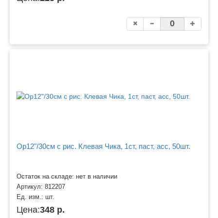
Ор12"/30см с рис. Клевая Чика, 1ст, паст, асс, 50шт.
Остаток на складе: нет в наличии
Артикул:
812207
Ед. изм.:
шт.
Цена:
348 р.