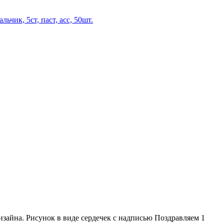
льчик, 5ст, паст, асс, 50шт.
зайна. Рисунок в виде сердечек с надписью Поздравляем 1