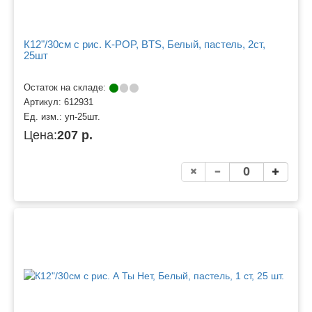
К12"/30см с рис. K-POP, BTS, Белый, пастель, 2ст,
25шт
Остаток на складе:
Артикул:
612931
Ед. изм.:
уп-25шт.
Цена:
207 р.