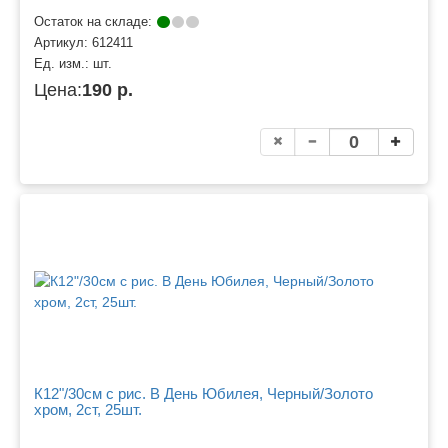
Остаток на складе:
Артикул:
612411
Ед. изм.:
шт.
Цена:
190 р.
К12"/30см с рис. В День Юбилея, Черный/Золото
хром, 2ст, 25шт.