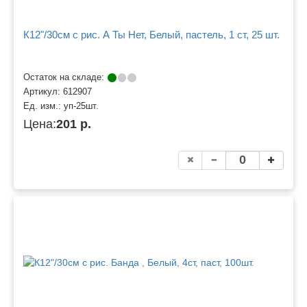
К12"/30см с рис. А Ты Нет, Белый, пастель, 1 ст, 25 шт.
Остаток на складе:
Артикул:
612907
Ед. изм.:
уп-25шт.
Цена:
201 р.