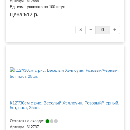
Артикул:
412454
Ед. изм.:
упаковка по 100 штук.
Цена:
517 р.
К12"/30см с рис. Веселый Хэллоуин, Розовый/Черный,
5ст, паст, 25шт.
Остаток на складе:
Артикул:
612737