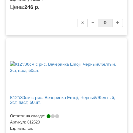
Цена:
246 р.
К12"/30см с рис. Вечеринка Emoji, Черный/Желтый,
2ст, паст, 50шт.
Остаток на складе:
Артикул:
612520
Ед. изм.:
шт.