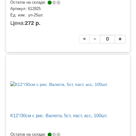
Остаток на складе:
Артикул:
612825
Ед. изм.:
уп-25шт.
Цена:
272 р.
К12"/30см с рис. Валюта, 5ст, паст, асс, 100шт.
Остаток на складе: