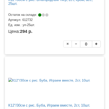
25шт.
Остаток на складе:
Артикул:
612732
Ед. изм.:
уп-25шт.
Цена:
294 р.
К12"/30см с рис. Буба, Играем вместе, 2ст, 10шт.