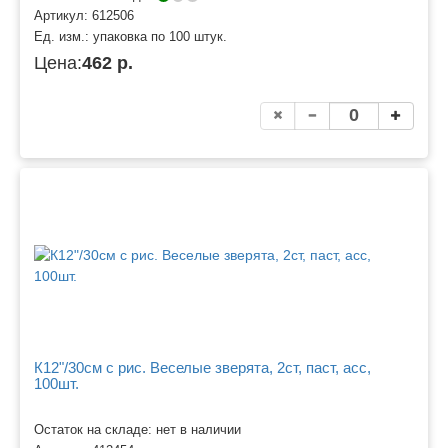
Артикул:
612506
Ед. изм.:
упаковка по 100 штук.
Цена:
462 р.
К12"/30см с рис. Веселые зверята, 2ст, паст, асс,
100шт.
Остаток на складе: нет в наличии