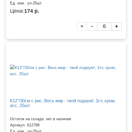
Ед. изм.:
уп-25шт.
Цена:
174 р.
К12"/30см с рис. Весь мир - твой подиум!, 2ст, хром,
асс, 25шт.
Остаток на складе: нет в наличии
Артикул:
612788
Ед. изм.:
уп-25шт.