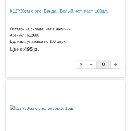
К12"/30см с рис. Банда , Белый, 4ст, паст, 100шт.
Остаток на складе: нет в наличии
Артикул:
612680
Ед. изм.:
упаковка по 100 штук.
Цена:
495 р.