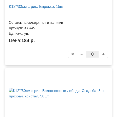
К12"/30см с рис. Барокко, 15шт.
Остаток на складе: нет в наличии
Артикул:
333745
Ед. изм.:
уп.
Цена:
184 р.