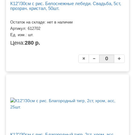
К12"/30см с рис. Белоснежные лебеди. Свадьба, 5ст,
прозрач. кристал, 50шт.
Остаток на складе: нет в наличии
Артикул:
612702
Ед. изм.:
шт.
Цена:
280 р.
К12"/30см с рис. Благородный тигр, 2ст, хром, асс,