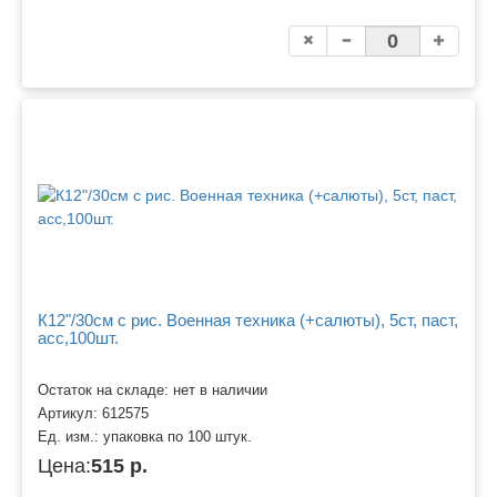
К12"/30см с рис. Военная техника (+салюты), 5ст, паст,
асс,100шт.
Остаток на складе: нет в наличии
Артикул:
612575
Ед. изм.:
упаковка по 100 штук.
Цена:
515 р.