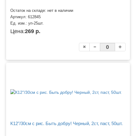
Остаток на складе: нет в наличии
Артикул:
612845
Ед. изм.:
уп-25шт.
Цена:
269 р.
К12"/30см с рис. Быть добру! Черный, 2ст, паст, 50шт.