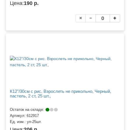
Цена:
190 р.
К12"/30см с рис. Взрослеть не прикольно, Черный,
пастель, 2 ст, 25 шт.,
Остаток на складе:
Артикул:
612917
Ед. изм.:
уп-25шт.
Цена:
206 р.