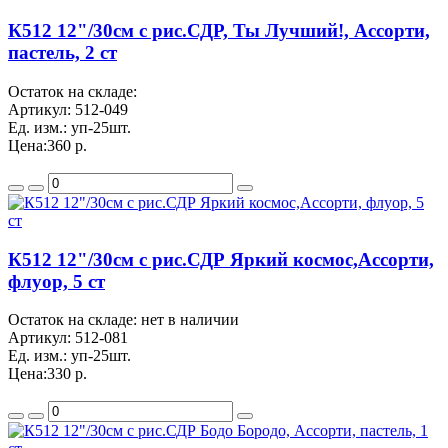
К512 12"/30см с рис.СДР, Ты Лучший!, Ассорти,
пастель, 2 ст
Остаток на складе:
Артикул:
512-049
Ед. изм.:
уп-25шт.
Цена:
360 р.
К512 12"/30см с рис.СДР Яркий космос,Ассорти,
флуор, 5 ст
Остаток на складе: нет в наличии
Артикул:
512-081
Ед. изм.:
уп-25шт.
Цена:
330 р.