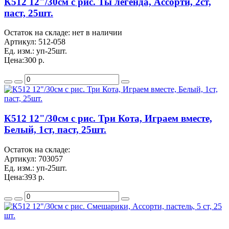
К512 12"/30см с рис. Ты легенда, Ассорти, 2ст,
паст, 25шт.
Остаток на складе: нет в наличии
Артикул:
512-058
Ед. изм.:
уп-25шт.
Цена:
300 р.
К512 12"/30см с рис. Три Кота, Играем вместе,
Белый, 1ст, паст, 25шт.
Остаток на складе:
Артикул:
703057
Ед. изм.:
уп-25шт.
Цена:
393 р.