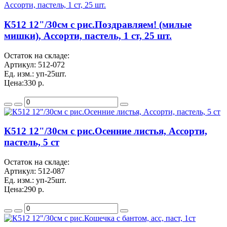
К512 12"/30см с рис.Поздравляем! (милые
мишки), Ассорти, пастель, 1 ст, 25 шт.
Остаток на складе:
Артикул:
512-072
Ед. изм.:
уп-25шт.
Цена:
330 р.
К512 12"/30см с рис.Осенние листья, Ассорти,
пастель, 5 ст
Остаток на складе:
Артикул:
512-087
Ед. изм.:
уп-25шт.
Цена:
290 р.