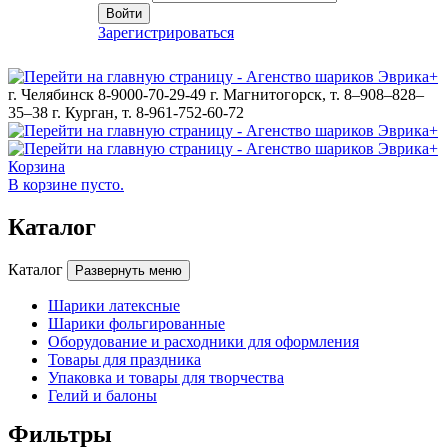
Войти
Зарегистрироваться
г. Челябинск 8-9000-70-29-49
г. Магнитогорск, т. 8–908–828–
35–38
г. Курган, т. 8-961-752-60-72
Корзина
В корзине пусто.
Каталог
Каталог
Развернуть меню
Шарики латексные
Шарики фольгированные
Оборудование и расходники для оформления
Товары для праздника
Упаковка и товары для творчества
Гелий и балоны
Фильтры