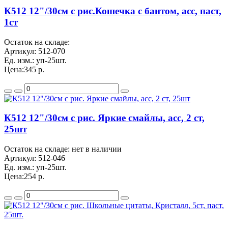
К512 12"/30см с рис.Кошечка с бантом, асс, паст,
1ст
Остаток на складе:
Артикул:
512-070
Ед. изм.:
уп-25шт.
Цена:
345 р.
К512 12"/30см с рис. Яркие смайлы, асс, 2 ст,
25шт
Остаток на складе: нет в наличии
Артикул:
512-046
Ед. изм.:
уп-25шт.
Цена:
254 р.