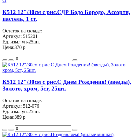
К512 12"/30см с рис.СДР Бодо Бородо, Ассорти,
пастель, 1 ст,
Остаток на складе:
Артикул:
515201
Ед. изм.:
уп-25шт.
Цена:
370 р.
К512 12"/30см с рис.С Днем Рождения! (звезды),
Золото, хром, 5ст, 25шт.
Остаток на складе:
Артикул:
512-076
Ед. изм.:
уп-25шт.
Цена:
389 р.