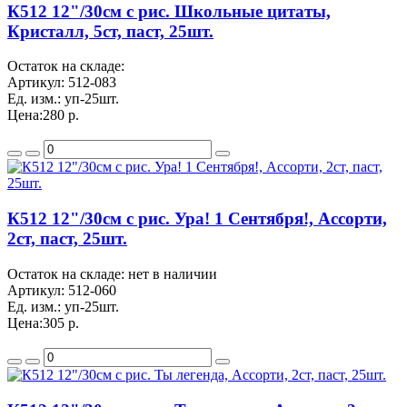
К512 12"/30см с рис. Школьные цитаты,
Кристалл, 5ст, паст, 25шт.
Остаток на складе:
Артикул:
512-083
Ед. изм.:
уп-25шт.
Цена:
280 р.
К512 12"/30см с рис. Ура! 1 Сентября!, Ассорти,
2ст, паст, 25шт.
Остаток на складе: нет в наличии
Артикул:
512-060
Ед. изм.:
уп-25шт.
Цена:
305 р.