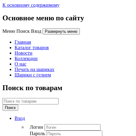
К основному содержимому
Основное меню по сайту
Меню Поиск Вход
Развернуть меню
Главная
Каталог товаров
Новости
Коллекции
О нас
Печать на шариках
Шарики с гелием
Поиск по товарам
Поиск
Вход
Логин
Пароль