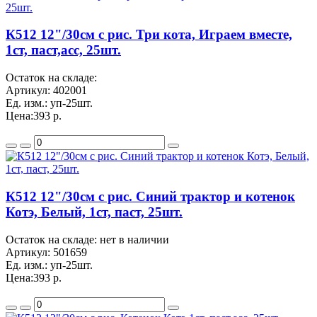
К512 12"/30см с рис. Три кота, Играем вместе,
1ст, паст,асс, 25шт.
Остаток на складе:
Артикул:
402001
Ед. изм.:
уп-25шт.
Цена:
393 р.
К512 12"/30см с рис. Синий трактор и котенок
Котэ, Белый, 1ст, паст, 25шт.
Остаток на складе: нет в наличии
Артикул:
501659
Ед. изм.:
уп-25шт.
Цена:
393 р.