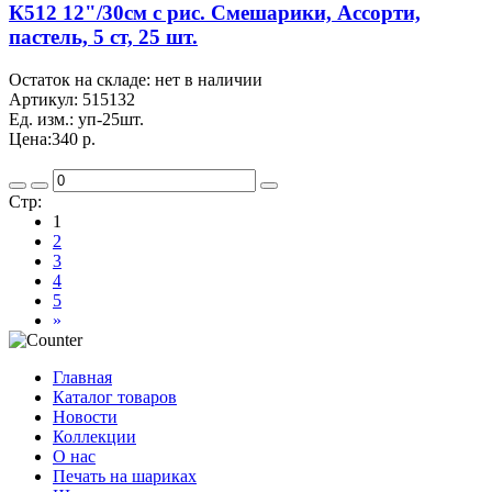
К512 12"/30см с рис. Смешарики, Ассорти,
пастель, 5 ст, 25 шт.
Остаток на складе: нет в наличии
Артикул:
515132
Ед. изм.:
уп-25шт.
Цена:
340 р.
Стр:
1
2
3
4
5
»
Главная
Каталог товаров
Новости
Коллекции
О нас
Печать на шариках