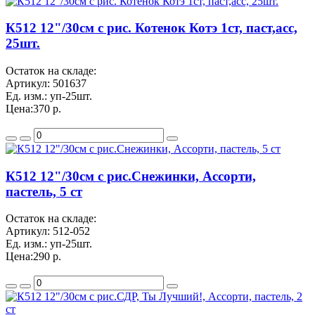
К512 12"/30см с рис. Котенок Котэ 1ст, паст,асс,
25шт.
Остаток на складе:
Артикул:
501637
Ед. изм.:
уп-25шт.
Цена:
370 р.
К512 12"/30см с рис.Снежинки, Ассорти,
пастель, 5 ст
Остаток на складе:
Артикул:
512-052
Ед. изм.:
уп-25шт.
Цена:
290 р.