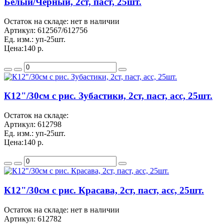
Белый/Черный, 2ст, паст, 25шт.
Остаток на складе: нет в наличии
Артикул:
612567/612756
Ед. изм.:
уп-25шт.
Цена:
140 р.
К12"/30см с рис. Зубастики, 2ст, паст, асс, 25шт.
Остаток на складе:
Артикул:
612798
Ед. изм.:
уп-25шт.
Цена:
140 р.
К12"/30см с рис. Красава, 2ст, паст, асс, 25шт.
Остаток на складе: нет в наличии
Артикул:
612782