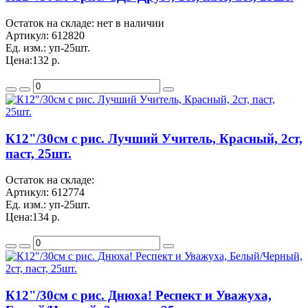
Остаток на складе: нет в наличии
Артикул:
612820
Ед. изм.:
уп-25шт.
Цена:
132 р.
К12"/30см с рис. Лучший Учитель, Красный, 2ст,
паст, 25шт.
Остаток на складе:
Артикул:
612774
Ед. изм.:
уп-25шт.
Цена:
134 р.
К12"/30см с рис. Днюха! Респект и Уважуха,