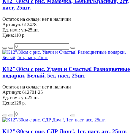
К12"/30см с рис. Мамочка, Белый/Красный, 2ст,
паст, 25шт.
Остаток на складе: нет в наличии
Артикул:
612478
Ед. изм.:
уп-25шт.
Цена:
110 р.
К12"/30см с рис. Удачи и Счастья! Разноцветные
подарки, Белый, 5ст, паст, 25шт
Остаток на складе: нет в наличии
Артикул:
612701-25
Ед. изм.:
уп-25шт.
Цена:
126 р.
К12"/30см с рис. СДР Друг!, 1ст, паст, асс, 25шт.