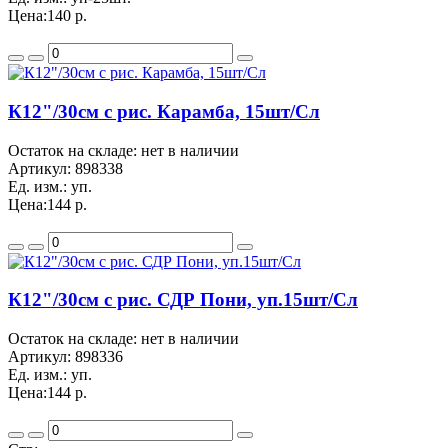
Цена:
140 р.
К12"/30см с рис. Карамба, 15шт/Сл
Остаток на складе: нет в наличии
Артикул:
898338
Ед. изм.:
уп.
Цена:
144 р.
К12"/30см с рис. СДР Пони, уп.15шт/Сл
Остаток на складе: нет в наличии
Артикул:
898336
Ед. изм.:
уп.
Цена:
144 р.