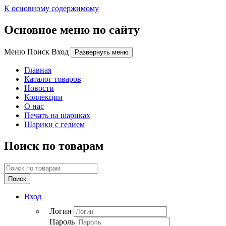
К основному содержимому
Основное меню по сайту
Меню Поиск Вход
Развернуть меню
Главная
Каталог товаров
Новости
Коллекции
О нас
Печать на шариках
Шарики с гелием
Поиск по товарам
Поиск
Вход
Логин
Пароль