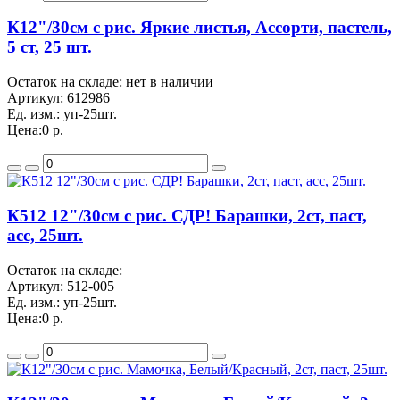
К12"/30см с рис. Яркие листья, Ассорти, пастель,
5 ст, 25 шт.
Остаток на складе: нет в наличии
Артикул:
612986
Ед. изм.:
уп-25шт.
Цена:
0 р.
К512 12"/30см с рис. СДР! Барашки, 2ст, паст,
асс, 25шт.
Остаток на складе:
Артикул:
512-005
Ед. изм.:
уп-25шт.
Цена:
0 р.