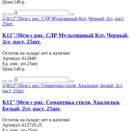
Цена:
140 р.
К12"/30см с рис. СДР Мультяшный Кэт, Черный,
2ст, паст, 25шт.
Остаток на складе: нет в наличии
Артикул:
612849
Ед. изм.:
уп-25шт.
Цена:
140 р.
К12"/30см с рис. Семантика стиля, Хвалилки,
Белый, 2ст, паст, 25шт.
Остаток на складе: нет в наличии
Артикул:
612729-25
Ед. изм.:
уп-25шт.