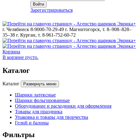
Войти
Зарегистрироваться
г. Челябинск 8-9000-70-29-49
г. Магнитогорск, т. 8–908–828–
35–38
г. Курган, т. 8-961-752-60-72
Корзина
В корзине пусто.
Каталог
Каталог
Развернуть меню
Шарики латексные
Шарики фольгированные
Оборудование и расходники для оформления
Товары для праздника
Упаковка и товары для творчества
Гелий и балоны
Фильтры