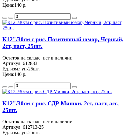
Цена:
140 р.
К12"/30см с рис. Позитивный юмор, Черный,
2ст, паст, 25шт.
Остаток на складе: нет в наличии
Артикул:
612833
Ед. изм.:
уп-25шт.
Цена:
140 р.
К12"/30см с рис. СДР Мишки, 2ст, паст, асс,
25шт.
Остаток на складе: нет в наличии
Артикул:
612713-25
Ед. изм.:
уп-25шт.