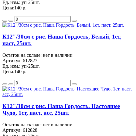
Ед. изм.:
уп-25шт.
Цена:
140 р.
К12"/30см с рис. Наша Гордость, Белый, 1ст,
паст, 25шт.
Остаток на складе: нет в наличии
Артикул:
612827
Ед. изм.:
уп-25шт.
Цена:
140 р.
К12"/30см с рис. Наша Гордость. Настоящее
Чудо, 1ст, паст, асс, 25шт.
Остаток на складе: нет в наличии
Артикул:
612828
Ед. изм.:
уп-25шт.