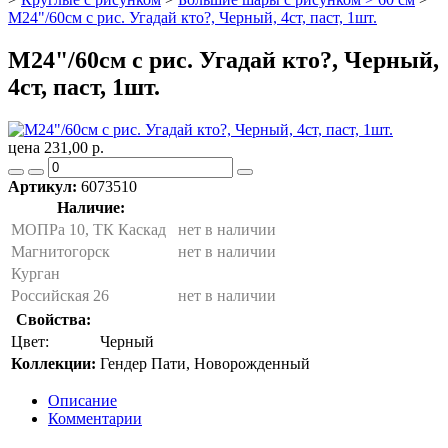
M24"/60см с рис. Угадай кто?, Черный, 4ст, паст, 1шт.
M24"/60см с рис. Угадай кто?, Черный,
4ст, паст, 1шт.
цена 231,00 р.
Артикул:
6073510
Наличие:
МОПРа 10, ТК Каскад
нет в наличии
Магнитогорск
нет в наличии
Курган
Российская 26
нет в наличии
Свойства:
Цвет:
Черный
Коллекции:
Гендер Пати, Новорожденный
Описание
Комментарии