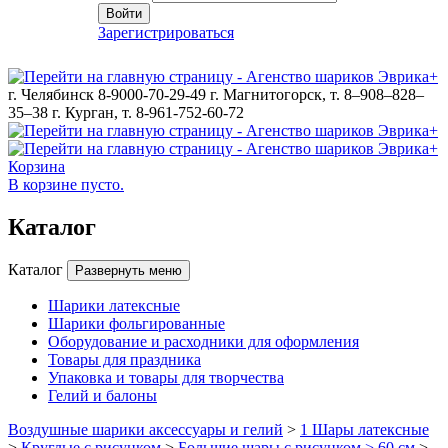
Войти
Зарегистрироваться
г. Челябинск 8-9000-70-29-49
г. Магнитогорск, т. 8–908–828–
35–38
г. Курган, т. 8-961-752-60-72
Корзина
В корзине пусто.
Каталог
Каталог
Развернуть меню
Шарики латексные
Шарики фольгированные
Оборудование и расходники для оформления
Товары для праздника
Упаковка и товары для творчества
Гелий и балоны
Воздушные шарики аксессуары и гелий
>
1 Шары латексные
>
Круглые с рисунком
>
Большие шары с рисунком > 60 см
>