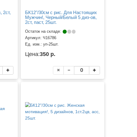
 2ст,
БК12"/30см с рис. Для Настоящих
Мужчин!, Черный/Белый 5 диз-ов,
2ст, паст, 25шт.
Остаток на складе:
Артикул:
Ч16786
Ед. изм.:
уп-25шт.
Цена:
350 р.