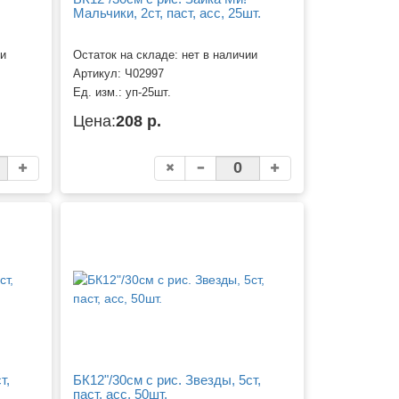
Мальчики, 2ст, паст, асс, 25шт.
ии
Остаток на складе: нет в наличии
Артикул:
Ч02997
Ед. изм.:
уп-25шт.
Цена:
208 р.
т,
БК12"/30см с рис. Звезды, 5ст,
паст, асс, 50шт.