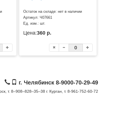
ии
Остаток на складе: нет в наличии
Артикул:
Ч07661
Ед. изм.:
шт.
Цена:
360 р.
г. Челябинск 8-9000-70-29-49
орск, т. 8–908–828–35–38
г. Курган, т. 8-961-752-60-72