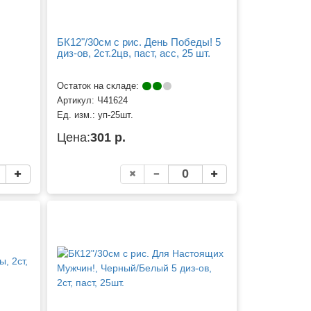
БК12"/30см с рис. День Победы! 5
диз-ов, 2ст.2цв, паст, асс, 25 шт.
Остаток на складе:
Артикул:
Ч41624
Ед. изм.:
уп-25шт.
Цена:
301 р.