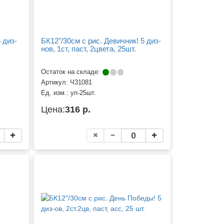
 диз-
БК12"/30см с рис. Девичник! 5 диз-
нов, 1ст, паст, 2цвета, 25шт.
Остаток на складе:
Артикул:
Ч31081
Ед. изм.:
уп-25шт.
Цена:
316 р.