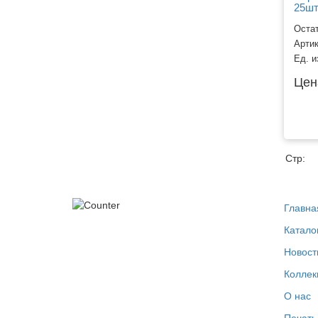
25шт
Остат
Арти
Ед. и
Цен
Стр:
Главна
Катало
Новост
Коллек
О нас