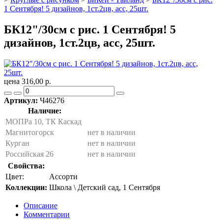
1 Сентября! 5 дизайнов, 1ст.2цв, асс, 25шт.
БК12"/30см с рис. 1 Сентября! 5
дизайнов, 1ст.2цв, асс, 25шт.
цена 316,00 р.
Артикул:
Ч46276
Наличие:
МОПРа 10, ТК Каскад
Магнитогорск
нет в наличии
Курган
нет в наличии
Российская 26
нет в наличии
Свойства:
Цвет:
Ассорти
Коллекции:
Школа \ Детский сад, 1 Сентября
Описание
Комментарии