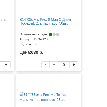
веты,
B14"/35см с Рис. 9 Мая С Днем
Победы!, 2ст, паст, асс, 50шт.
Остаток на складе:
Артикул:
1103-2123
Ед. изм.:
шт.
Цена:
630 р.