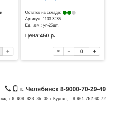
ии
Остаток на складе:
Артикул:
1103-3285
Ед. изм.:
уп-25шт.
Цена:
450 р.
г. Челябинск 8-9000-70-29-49
орск, т. 8–908–828–35–38
г. Курган, т. 8-961-752-60-72