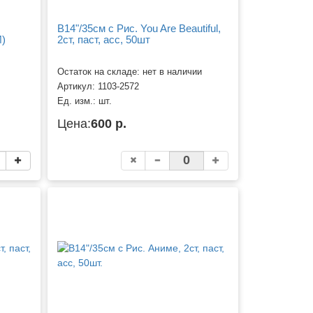
B14"/35см с Рис. You Are Beautiful,
И)
2ст, паст, асс, 50шт
Остаток на складе: нет в наличии
Артикул:
1103-2572
Ед. изм.:
шт.
Цена:
600 р.