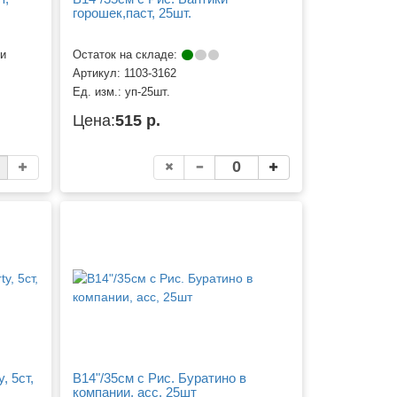
горошек,паст, 25шт.
ии
Остаток на складе:
Артикул:
1103-3162
Ед. изм.:
уп-25шт.
Цена:
515 р.
, 5ст,
B14"/35см с Рис. Буратино в
компании, асс, 25шт