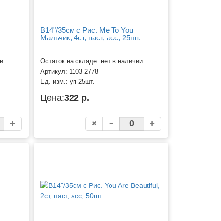
B14"/35см с Рис. Me To You
Мальчик, 4ст, паст, асс, 25шт.
ии
Остаток на складе: нет в наличии
Артикул:
1103-2778
Ед. изм.:
уп-25шт.
Цена:
322 р.