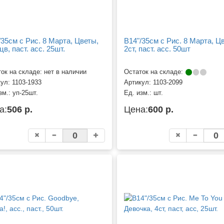
/35см с Рис. 8 Марта, Цветы,
B14"/35см с Рис. 8 Марта, Ц
цв, паст. асс. 25шт.
2ст, паст. асс. 50шт
ок на складе: нет в наличии
Остаток на складе:
кул:
1103-1933
Артикул:
1103-2099
зм.:
уп-25шт.
Ед. изм.:
шт.
а:
506 р.
Цена:
600 р.