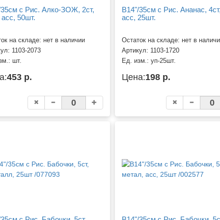
/35см с Рис. Алко-ЗОЖ, 2ст,
B14"/35см с Рис. Ананас, 4ст,
 асс, 50шт.
асс, 25шт.
ок на складе: нет в наличии
Остаток на складе: нет в налич
кул:
1103-2073
Артикул:
1103-1720
зм.:
шт.
Ед. изм.:
уп-25шт.
а:
453 р.
Цена:
198 р.
/35см с Рис. Бабочки, 5ст,
B14"/35см с Рис. Бабочки, 5с