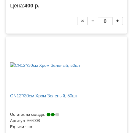
Цена:
400 р.
CN12"/30см Хром Зеленый, 50шт
Остаток на складе:
Артикул:
666008
Ед. изм.:
шт.