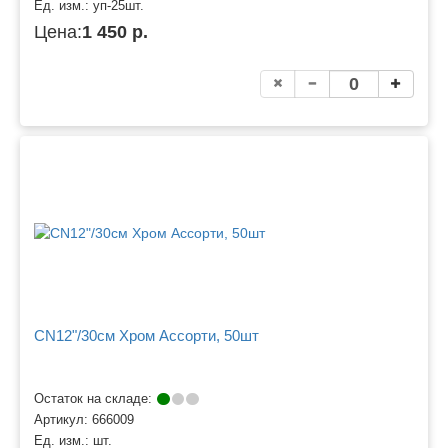
Ед. изм.:
уп-25шт.
Цена:
1 450 р.
CN12"/30см Хром Ассорти, 50шт
Остаток на складе:
Артикул:
666009
Ед. изм.:
шт.