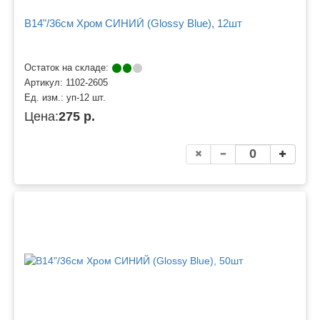
B14"/36см Хром СИНИЙ (Glossy Blue), 12шт
Остаток на складе:
Артикул:
1102-2605
Ед. изм.:
уп-12 шт.
Цена:
275 р.