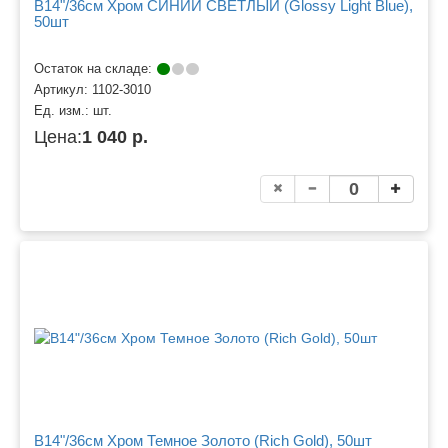
B14"/36см Хром СИНИЙ СВЕТЛЫЙ (Glossy Light Blue),
50шт
Остаток на складе:
Артикул:
1102-3010
Ед. изм.:
шт.
Цена:
1 040 р.
B14"/36см Хром Темное Золото (Rich Gold), 50шт