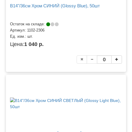
B14"/36см Хром СИНИЙ (Glossy Blue), 50шт
Остаток на складе:
Артикул:
1102-2306
Ед. изм.:
шт.
Цена:
1 040 р.