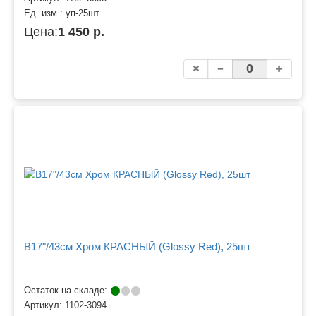
Ед. изм.:
уп-25шт.
Цена:
1 450 р.
B17"/43см Хром КРАСНЫЙ (Glossy Red), 25шт
Остаток на складе:
Артикул:
1102-3094