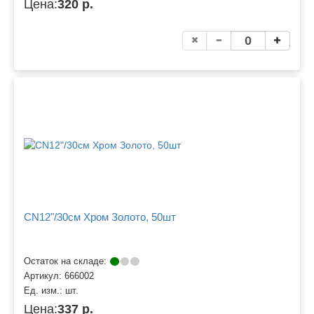
Цена:
320 р.
CN12"/30см Хром Золото, 50шт
Остаток на складе:
Артикул:
666002
Ед. изм.:
шт.
Цена:
337 р.