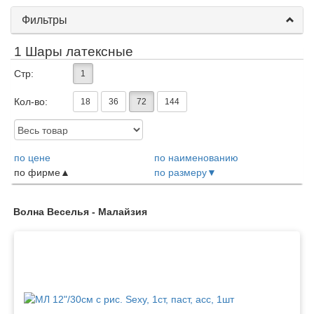
Фильтры
1 Шары латексные
Стр:
1
Кол-во:
18
36
72
144
Доступность:
по цене
по наименованию
по фирме
по размеру
Товары
Волна Веселья - Малайзия