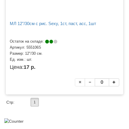
МЛ 12"/30см с рис. Sexy, 1ст, паст, асс, 1шт
Остаток на складе:
Артикул:
555106S
Размер:
12"/30 см.
Ед. изм.:
шт.
Цена:
17 р.
Стр:
1