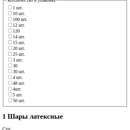
Колличество в упаковке
1 шт.
10 шт.
100 шт.
12 шт.
120
14 шт.
15 шт.
20 шт.
25 шт.
3 шт.
30
30 шт.
4 шт.
48 шт.
4шт.
5 шт.
50 шт.
1 Шары латексные
Стр: