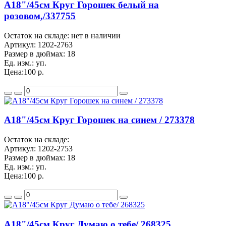
A18"/45см Круг Горошек белый на
розовом,/337755
Остаток на складе: нет в наличии
Артикул:
1202-2763
Размер в дюймах:
18
Ед. изм.:
уп.
Цена:
100 р.
A18"/45см Круг Горошек на синем / 273378
Остаток на складе:
Артикул:
1202-2753
Размер в дюймах:
18
Ед. изм.:
уп.
Цена:
100 р.
A18"/45см Круг Думаю о тебе/ 268325