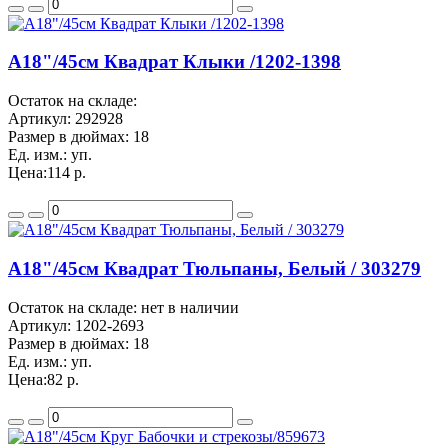
A18"/45см Квадрат Клыки /1202-1398
Остаток на складе:
Артикул:
292928
Размер в дюймах:
18
Ед. изм.:
уп.
Цена:
114 р.
A18"/45см Квадрат Тюльпаны, Белый / 303279
Остаток на складе: нет в наличии
Артикул:
1202-2693
Размер в дюймах:
18
Ед. изм.:
уп.
Цена:
82 р.