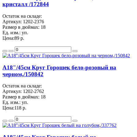
кристалл /172844
Остаток на складе:
Артикул:
1202-2376
Размер в дюймах:
18
Ед. изм.:
уп.
Цена:
89 р.
A18"/45см Круг Горошек бело-розовый на
черном,/150842
Остаток на складе:
Артикул:
1202-2762
Размер в дюймах:
18
Ед. изм.:
уп.
Цена:
118 р.