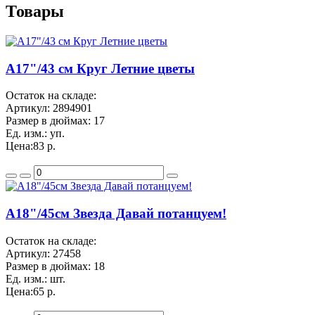
Товары
A17"/43 см Круг Летние цветы
Остаток на складе:
Артикул:
2894901
Размер в дюймах:
17
Ед. изм.:
уп.
Цена:
83 р.
A18"/45см Звезда Давай потанцуем!
Остаток на складе:
Артикул:
27458
Размер в дюймах:
18
Ед. изм.:
шт.
Цена:
65 р.