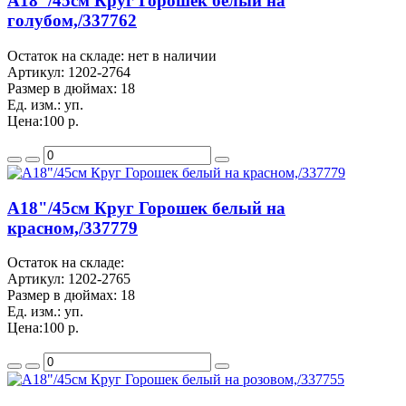
A18"/45см Круг Горошек белый на
голубом,/337762
Остаток на складе: нет в наличии
Артикул:
1202-2764
Размер в дюймах:
18
Ед. изм.:
уп.
Цена:
100 р.
A18"/45см Круг Горошек белый на
красном,/337779
Остаток на складе:
Артикул:
1202-2765
Размер в дюймах:
18
Ед. изм.:
уп.
Цена:
100 р.