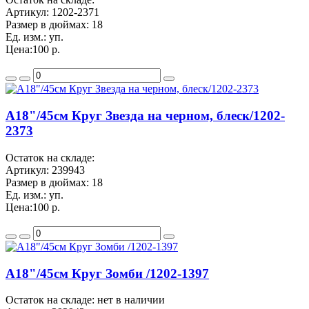
Артикул:
1202-2371
Размер в дюймах:
18
Ед. изм.:
уп.
Цена:
100 р.
A18"/45см Круг Звезда на черном, блеск/1202-
2373
Остаток на складе:
Артикул:
239943
Размер в дюймах:
18
Ед. изм.:
уп.
Цена:
100 р.
A18"/45см Круг Зомби /1202-1397
Остаток на складе: нет в наличии