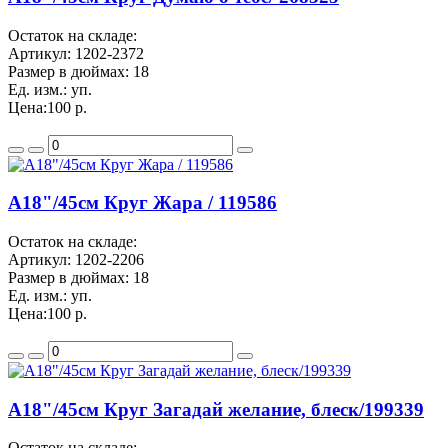
Остаток на складе:
Артикул:
1202-2372
Размер в дюймах:
18
Ед. изм.:
уп.
Цена:
100 р.
A18"/45см Круг Жара / 119586
Остаток на складе:
Артикул:
1202-2206
Размер в дюймах:
18
Ед. изм.:
уп.
Цена:
100 р.
A18"/45см Круг Загадай желание, блеск/199339
Остаток на складе: