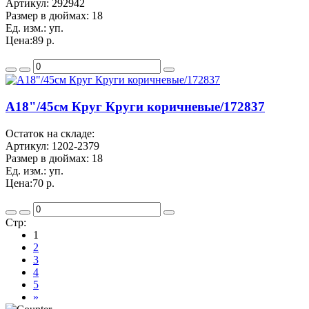
Артикул:
292942
Размер в дюймах:
18
Ед. изм.:
уп.
Цена:
89 р.
A18"/45см Круг Круги коричневые/172837
Остаток на складе:
Артикул:
1202-2379
Размер в дюймах:
18
Ед. изм.:
уп.
Цена:
70 р.
Стр:
1
2
3
4
5
»