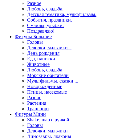
Разное
Любовь, свадьба.
Детская тематика, мультфильмы.
События, праздники.
Смайлы, улыбки.
Поздравляю!
Фигуры Большие
Головы
Девочки, мальчики...
День рождения
Еда, напитки
Животные
Любовь, свадьба
Морские обитатели
Мультфильмы, сказки ...
Новорождённые
Птицы, насекомые
Разное
Растения
Транспорт
Фигуры Мини
Shake, шар с ручкой
Головы
Девочки, мальчики
Динозавры, драконы