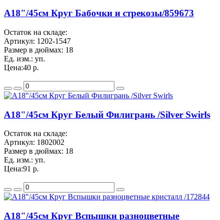
A18"/45см Круг Бабочки и стрекозы/859673
Остаток на складе:
Артикул:
1202-1547
Размер в дюймах:
18
Ед. изм.:
уп.
Цена:
40 р.
A18"/45см Круг Белый Филигрань /Silver Swirls
Остаток на складе:
Артикул:
1802002
Размер в дюймах:
18
Ед. изм.:
уп.
Цена:
91 р.
A18"/45см Круг Вспышки разноцветные