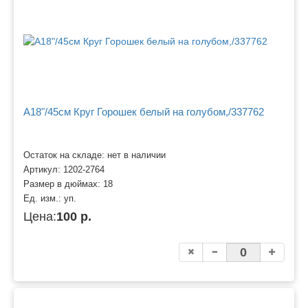
A18"/45см Круг Горошек белый на голубом,/337762
Остаток на складе: нет в наличии
Артикул:
1202-2764
Размер в дюймах:
18
Ед. изм.:
уп.
Цена:
100 р.