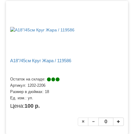
A18"/45см Круг Жара / 119586
Остаток на складе:
Артикул:
1202-2206
Размер в дюймах:
18
Ед. изм.:
уп.
Цена:
100 р.