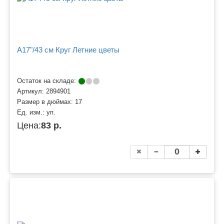
A17"/43 см Круг Летние цветы
Остаток на складе:
Артикул:
2894901
Размер в дюймах:
17
Ед. изм.:
уп.
Цена:
83 р.