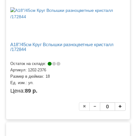
A18"/45см Круг Вспышки разноцветные кристалл
/172844
Остаток на складе:
Артикул:
1202-2376
Размер в дюймах:
18
Ед. изм.:
уп.
Цена:
89 р.