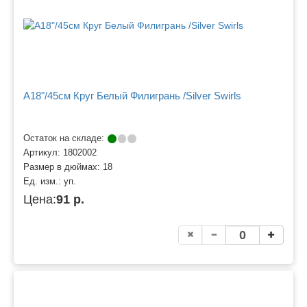
A18"/45см Круг Белый Филигрань /Silver Swirls
Остаток на складе:
Артикул:
1802002
Размер в дюймах:
18
Ед. изм.:
уп.
Цена:
91 р.