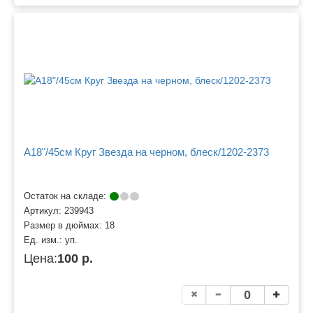
A18"/45см Круг Звезда на черном, блеск/1202-2373
Остаток на складе:
Артикул:
239943
Размер в дюймах:
18
Ед. изм.:
уп.
Цена:
100 р.