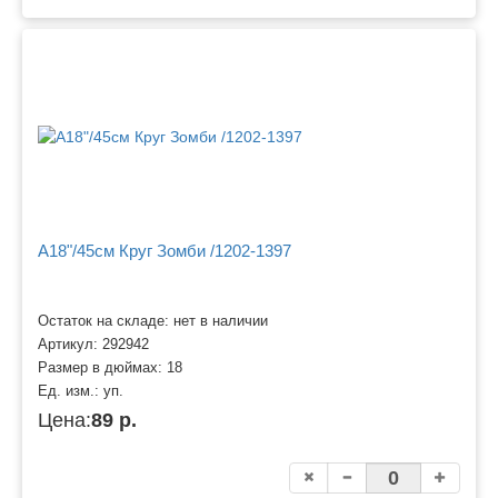
A18"/45см Круг Зомби /1202-1397
Остаток на складе: нет в наличии
Артикул:
292942
Размер в дюймах:
18
Ед. изм.:
уп.
Цена:
89 р.