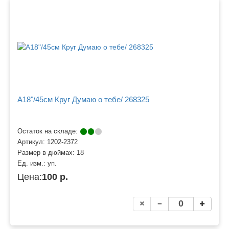
A18"/45см Круг Думаю о тебе/ 268325
Остаток на складе:
Артикул:
1202-2372
Размер в дюймах:
18
Ед. изм.:
уп.
Цена:
100 р.