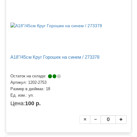
A18"/45см Круг Горошек на синем / 273378
Остаток на складе:
Артикул:
1202-2753
Размер в дюймах:
18
Ед. изм.:
уп.
Цена:
100 р.