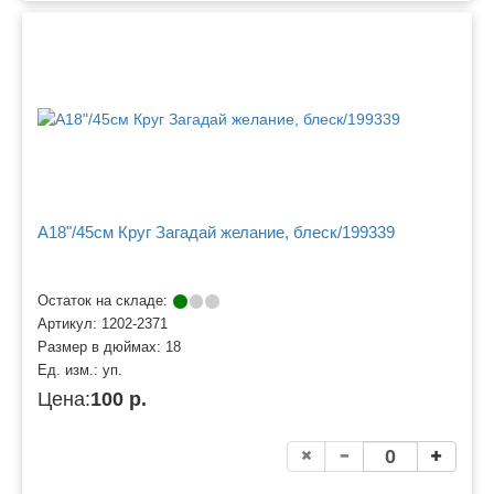
A18"/45см Круг Загадай желание, блеск/199339
Остаток на складе:
Артикул:
1202-2371
Размер в дюймах:
18
Ед. изм.:
уп.
Цена:
100 р.