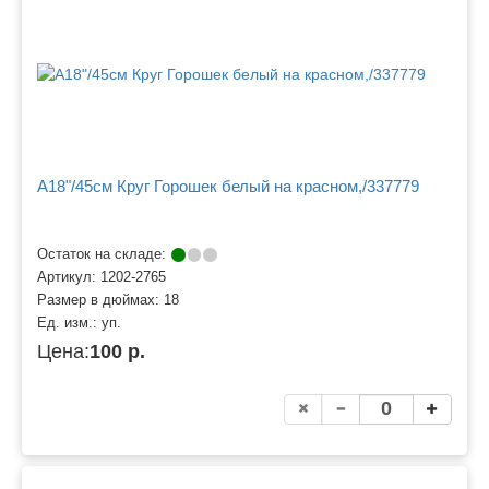
A18"/45см Круг Горошек белый на красном,/337779
Остаток на складе:
Артикул:
1202-2765
Размер в дюймах:
18
Ед. изм.:
уп.
Цена:
100 р.