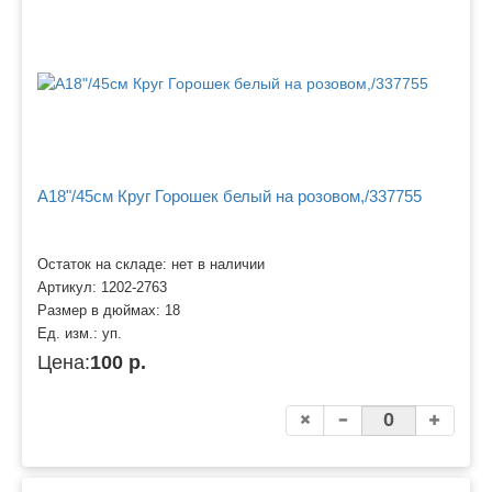
A18"/45см Круг Горошек белый на розовом,/337755
Остаток на складе: нет в наличии
Артикул:
1202-2763
Размер в дюймах:
18
Ед. изм.:
уп.
Цена:
100 р.