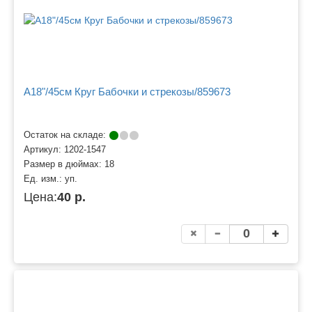
A18"/45см Круг Бабочки и стрекозы/859673
Остаток на складе:
Артикул:
1202-1547
Размер в дюймах:
18
Ед. изм.:
уп.
Цена:
40 р.