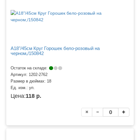
A18"/45см Круг Горошек бело-розовый на
черном,/150842
Остаток на складе:
Артикул:
1202-2762
Размер в дюймах:
18
Ед. изм.:
уп.
Цена:
118 р.