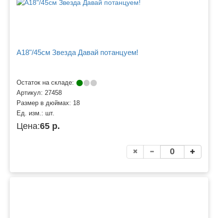
A18"/45см Звезда Давай потанцуем!
Остаток на складе:
Артикул:
27458
Размер в дюймах:
18
Ед. изм.:
шт.
Цена:
65 р.