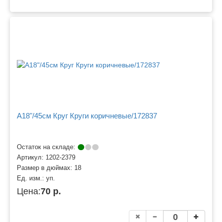
A18"/45см Круг Круги коричневые/172837
Остаток на складе:
Артикул:
1202-2379
Размер в дюймах:
18
Ед. изм.:
уп.
Цена:
70 р.