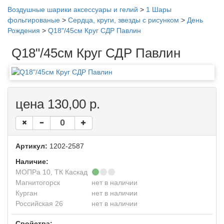
Воздушные шарики аксессуары и гелий
>
1 Шары
фольгированые
>
Сердца, круги, звезды с рисунком
>
День
Рождения
>
Q18"/45см Круг СДР Павлин
Q18"/45см Круг СДР Павлин
цена 130,00 р.
Артикул:
1202-2587
Наличие:
МОПРа 10, ТК Каскад
Магнитогорск
нет в наличии
Курган
нет в наличии
Российская 26
нет в наличии
Свойства: