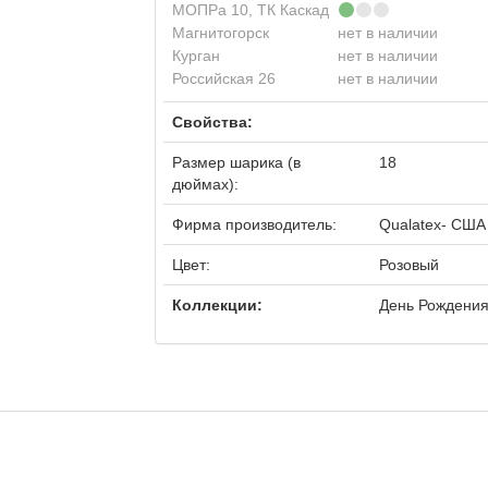
МОПРа 10, ТК Каскад
Магнитогорск
нет в наличии
Курган
нет в наличии
Российская 26
нет в наличии
Свойства:
Размер шарика (в
18
дюймах):
Фирма производитель:
Qualatex- США
Цвет:
Розовый
Коллекции:
День Рождени