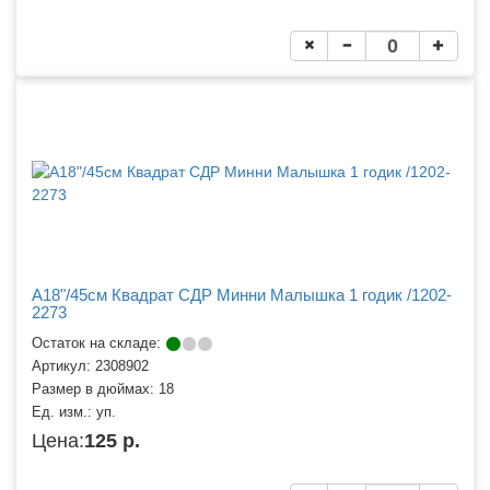
A18"/45см Квадрат СДР Минни Малышка 1 годик /1202-
2273
Остаток на складе:
Артикул:
2308902
Размер в дюймах:
18
Ед. изм.:
уп.
Цена:
125 р.