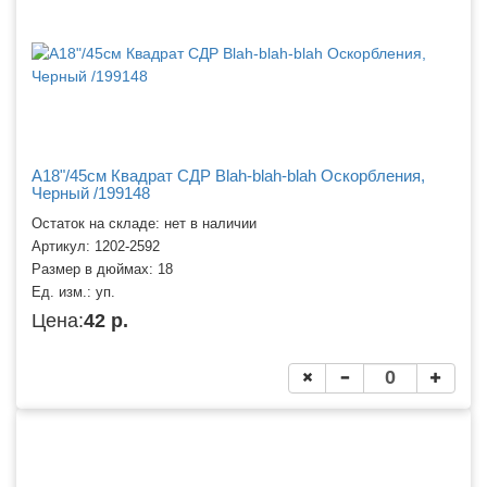
A18"/45см Квадрат СДР Blah-blah-blah Оскорбления,
Черный /199148
Остаток на складе: нет в наличии
Артикул:
1202-2592
Размер в дюймах:
18
Ед. изм.:
уп.
Цена:
42 р.