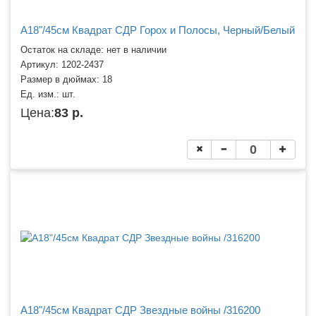
A18"/45см Квадрат СДР Горох и Полосы, Черный/Белый
Остаток на складе: нет в наличии
Артикул:
1202-2437
Размер в дюймах:
18
Ед. изм.:
шт.
Цена:
83 р.
A18"/45см Квадрат СДР Звездные войны /316200