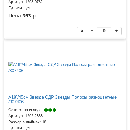
Артикул:
1203-0782
Ед. изм.:
уп.
Цена:
363 р.
A18"/45см Звезда СДР Звезды Полосы разноцветные
/307406
Остаток на складе:
Артикул:
1202-2363
Размер в дюймах:
18
Ед. изм.:
уп.