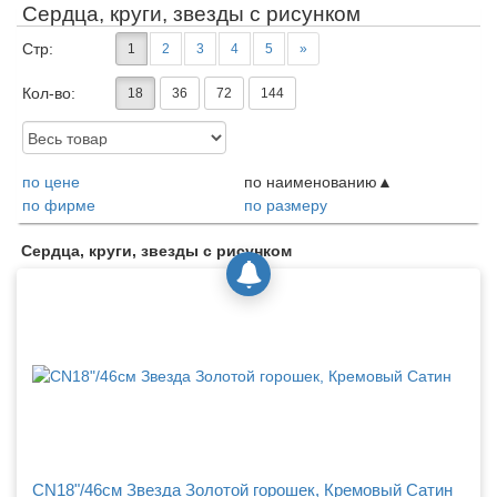
Сердца, круги, звезды с рисунком
Сердца, круги, звезды с рисунком 7-15"
Транспорт
Стр:
1
2
3
4
5
»
Кол-во:
18
36
72
144
Доступность:
по цене
по наименованию
по фирме
по размеру
Товары
Сердца, круги, звезды с рисунком
CN18"/46см Звезда Золотой горошек, Кремовый Сатин