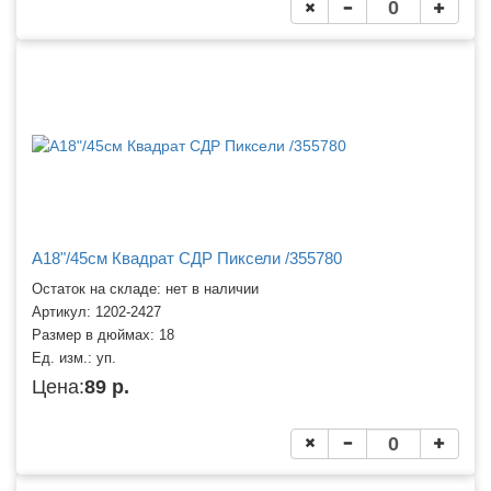
A18"/45см Квадрат СДР Пиксели /355780
Остаток на складе: нет в наличии
Артикул:
1202-2427
Размер в дюймах:
18
Ед. изм.:
уп.
Цена:
89 р.