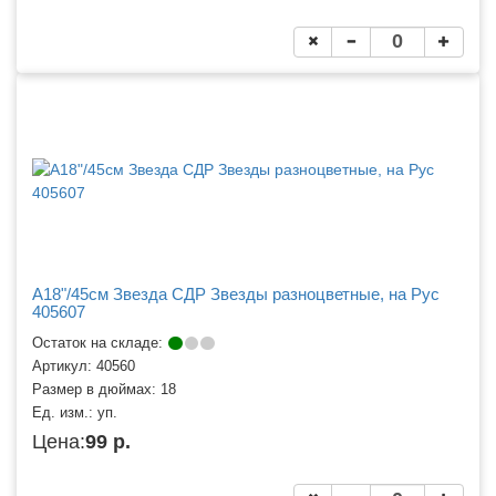
A18"/45см Звезда СДР Звезды разноцветные, на Рус
405607
Остаток на складе:
Артикул:
40560
Размер в дюймах:
18
Ед. изм.:
уп.
Цена:
99 р.