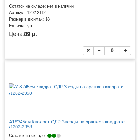
Остаток на складе: нет в наличии
Артикул:
1202-2112
Размер в дюймах:
18
Ед. изм.:
уп.
Цена:
89 р.
A18"/45см Квадрат СДР Звезды на оранжев квадрате
/1202-2358
Остаток на складе: