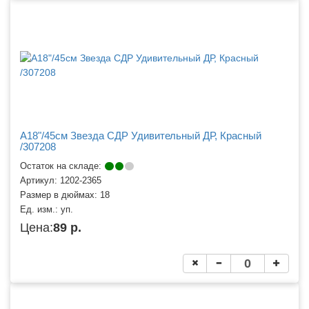
A18"/45см Звезда СДР Удивительный ДР, Красный
/307208
Остаток на складе:
Артикул:
1202-2365
Размер в дюймах:
18
Ед. изм.:
уп.
Цена:
89 р.