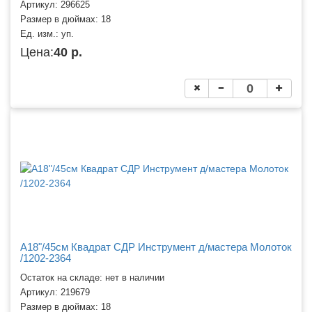
Артикул:
296625
Размер в дюймах:
18
Ед. изм.:
уп.
Цена:
40 р.
A18"/45см Квадрат СДР Инструмент д/мастера Молоток
/1202-2364
Остаток на складе: нет в наличии
Артикул:
219679
Размер в дюймах:
18