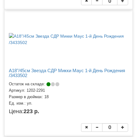
A18"/45см Звезда СДР Микки Маус 1-й День Рождения
/3433502
Остаток на складе:
Артикул:
1202-2291
Размер в дюймах:
18
Ед. изм.:
уп.
Цена:
223 р.