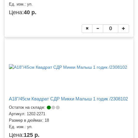
Ед. изм.:
уп.
Цена:
40 р.
A18"/45см Квадрат СДР Микки Малыш 1 годик /2308102
Остаток на складе:
Артикул:
1202-2271
Размер в дюймах:
18
Ед. изм.:
уп.
Цена:
125 р.