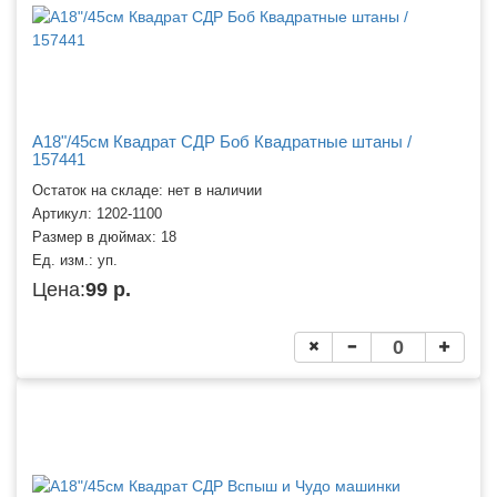
A18"/45см Квадрат СДР Боб Квадратные штаны /
157441
Остаток на складе: нет в наличии
Артикул:
1202-1100
Размер в дюймах:
18
Ед. изм.:
уп.
Цена:
99 р.