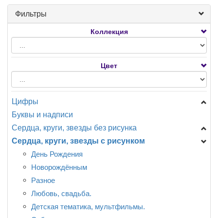
Фильтры
Коллекция
Цвет
Цифры
Буквы и надписи
Цифры Мини
Сердца, круги, звезды без рисунка
Цифры на подставке
Сердца, круги, звезды с рисунком
A - Анаграмм (США)
Звезды
AG - Agura
Сердца
День Рождения
F - ФлексМетал (ИСПАНИЯ)
Круги
Новорождённым
GR - Италия
Специальные
Разное
CTI - США
CN - Китай
Любовь, свадьба.
Разное
Детская тематика, мультфильмы.