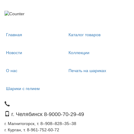
Главная
Каталог товаров
Новости
Коллекции
О нас
Печать на шариках
Шарики с гелием
г. Челябинск 8-9000-70-29-49
г. Магнитогорск, т. 8–908–828–35–38
г. Курган, т. 8-961-752-60-72