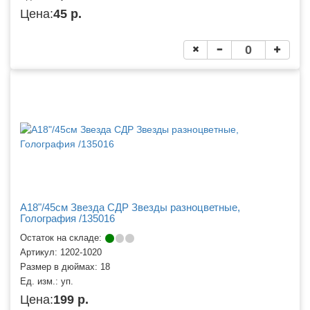
Цена:
45 р.
A18"/45см Звезда СДР Звезды разноцветные,
Голография /135016
Остаток на складе:
Артикул:
1202-1020
Размер в дюймах:
18
Ед. изм.:
уп.
Цена:
199 р.