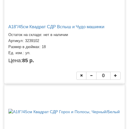
A18"/45см Квадрат СДР Вспыш и Чудо машинки
Остаток на складе: нет в наличии
Артикул:
3239102
Размер в дюймах:
18
Ед. изм.:
уп.
Цена:
85 р.