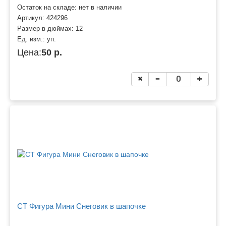
Остаток на складе: нет в наличии
Артикул:
424296
Размер в дюймах:
12
Ед. изм.:
уп.
Цена:
50 р.
CT Фигура Мини Снеговик в шапочке