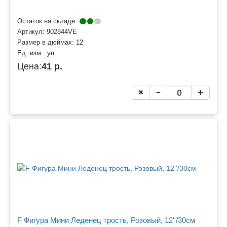
Остаток на складе:
Артикул:
902844VE
Размер в дюймах:
12
Ед. изм.:
уп.
Цена:
41 р.
F Фигура Мини Леденец трость, Розовый, 12''/30см