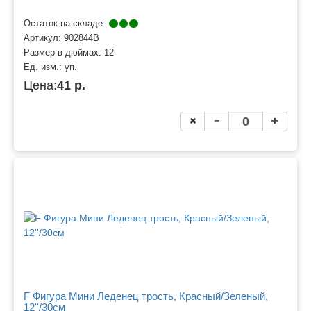
Остаток на складе:
Артикул:
902844B
Размер в дюймах:
12
Ед. изм.:
уп.
Цена:
41 р.
F Фигура Мини Леденец трость, Красный/Зеленый,
12''/30см