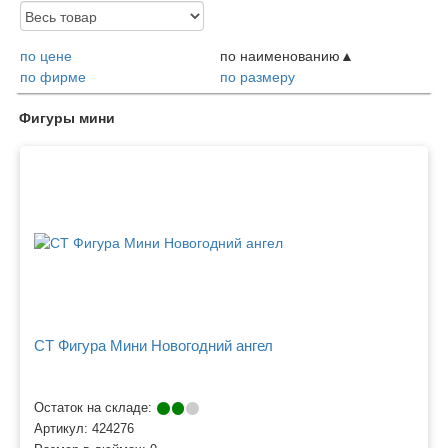
Доступность:
по цене
по наименованию
по фирме
по размеру
Товары
Фигуры мини
CT Фигура Мини Новогодний ангел
Остаток на складе:
Артикул:
424276