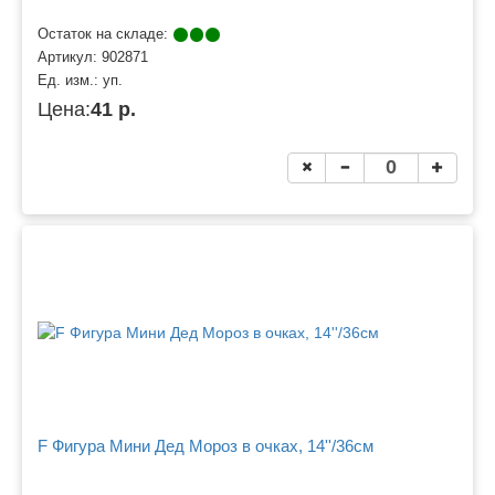
Остаток на складе:
Артикул:
902871
Ед. изм.:
уп.
Цена:
41 р.
F Фигура Мини Дед Мороз в очках, 14''/36см