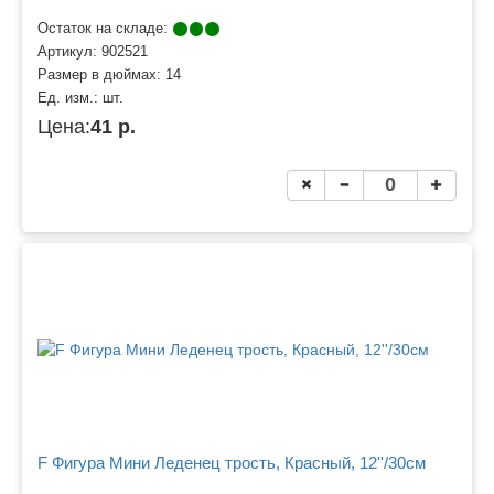
Остаток на складе:
Артикул:
902521
Размер в дюймах:
14
Ед. изм.:
шт.
Цена:
41 р.
F Фигура Мини Леденец трость, Красный, 12''/30см