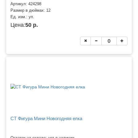
Артикул:
424298
Размер в дюймах:
12
Ед. изм.:
уп.
Цена:
50 р.
CT Фигура Мини Новогодняя елка
Остаток на складе: нет в наличии