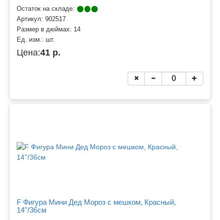
Остаток на складе:
Артикул:
902517
Размер в дюймах:
14
Ед. изм.:
шт.
Цена:
41 р.
F Фигура Мини Дед Мороз с мешком, Красный,
14''/36см