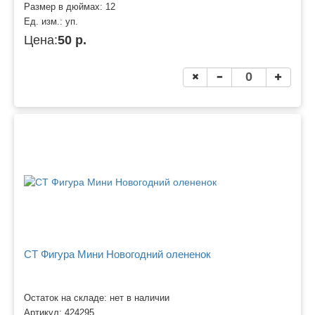
Размер в дюймах:
12
Ед. изм.:
уп.
Цена:
50 р.
CT Фигура Мини Новогодний олененок
Остаток на складе: нет в наличии
Артикул:
424295