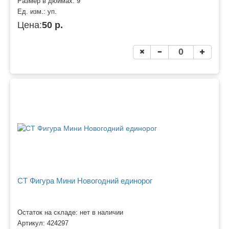
Размер в дюймах:
9
Ед. изм.:
уп.
Цена:
50 р.
CT Фигура Мини Новогодний единорог
Остаток на складе: нет в наличии
Артикул:
424297