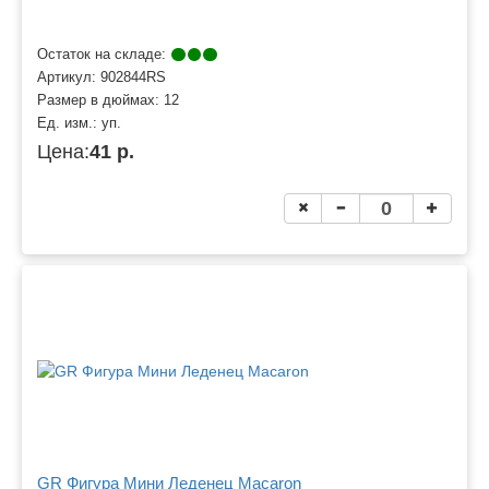
Остаток на складе:
Артикул:
902844RS
Размер в дюймах:
12
Ед. изм.:
уп.
Цена:
41 р.
GR Фигура Мини Леденец Macaron