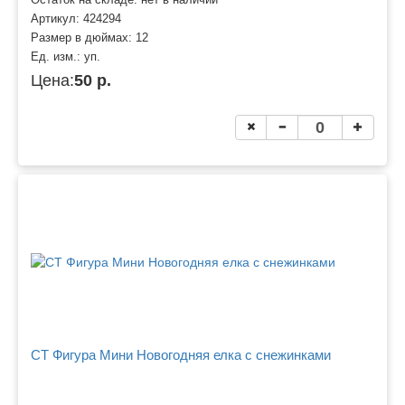
Артикул:
424294
Размер в дюймах:
12
Ед. изм.:
уп.
Цена:
50 р.
CT Фигура Мини Новогодняя елка с снежинками