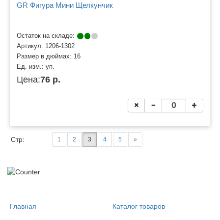
GR Фигура Мини Щелкунчик
Остаток на складе:
Артикул:
1206-1302
Размер в дюймах:
16
Ед. изм.:
уп.
Цена:
76 р.
Стр:
1
2
3
4
5
»
Главная
Каталог товаров