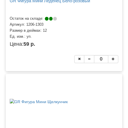
GR Фигура Мини Леденец Бело-розовый
Остаток на складе:
Артикул:
1206-1303
Размер в дюймах:
12
Ед. изм.:
уп.
Цена:
59 р.