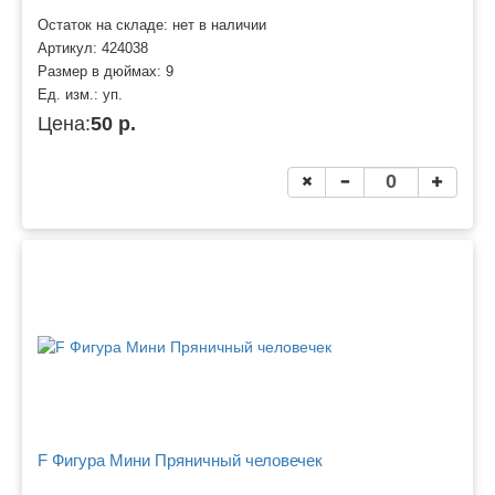
Остаток на складе: нет в наличии
Артикул:
424038
Размер в дюймах:
9
Ед. изм.:
уп.
Цена:
50 р.
F Фигура Мини Пряничный человечек