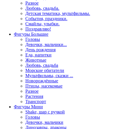
Разное
Любовь, свадьба.
Детская тематика, мультфильмы.
События, праздники.
Смайлы, улыбки.
Поздравляю!
Фигуры Большие
Головы
Девочки, мальчики...
День рождения
Еда, напитки
Животные
Любовь, свадьба
Морские обитатели
Мультфильмы, сказки ...
Новорождённые
Птицы, насекомые
Разное
Растения
Транспорт
Фигуры Мини
Shake, шар с ручкой
Головы
Девочки, мальчики
Динозавры, драконы