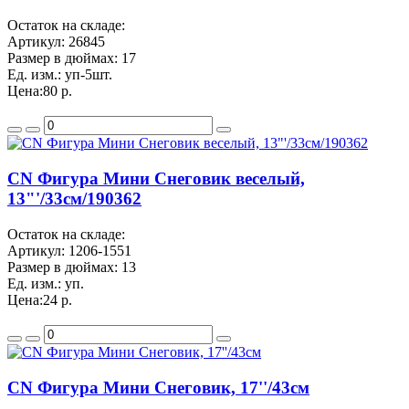
Остаток на складе:
Артикул:
26845
Размер в дюймах:
17
Ед. изм.:
уп-5шт.
Цена:
80 р.
CN Фигура Мини Снеговик веселый,
13"'/33см/190362
Остаток на складе:
Артикул:
1206-1551
Размер в дюймах:
13
Ед. изм.:
уп.
Цена:
24 р.
CN Фигура Мини Снеговик, 17''/43см