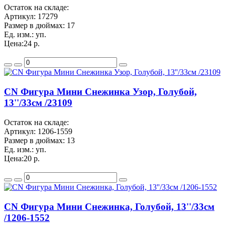
Остаток на складе:
Артикул:
17279
Размер в дюймах:
17
Ед. изм.:
уп.
Цена:
24 р.
CN Фигура Мини Снежинка Узор, Голубой,
13''/33см /23109
Остаток на складе:
Артикул:
1206-1559
Размер в дюймах:
13
Ед. изм.:
уп.
Цена:
20 р.
CN Фигура Мини Снежинка, Голубой, 13''/33см
/1206-1552