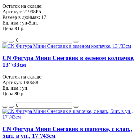
Остаток на складе:
Артикул:
21998P5
Размер в дюймах:
17
Ед. изм.:
уп-5шт.
Цена:
81 р.
CN Фигура Мини Снеговик в зеленом колпачке,
13''/33см
Остаток на складе:
Артикул:
190688
Ед. изм.:
уп.
Цена:
80 р.
CN Фигура Мини Снеговик в шапочке, с клап.,
5шт. в уп., 17''/43см