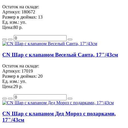
Остаток на складе:
Артикул:
180672
Размер в дюймах:
13
Ед. изм.:
уп.
Цена:
80 р.
CN Шар с клапаном Веселый Санта, 17"/43см
Остаток на складе:
Артикул:
17019
Размер в дюймах:
20
Ед. изм.:
уп.
Цена:
29 р.
CN Шар с клапаном Дед Мороз с подарками,
17"/43см