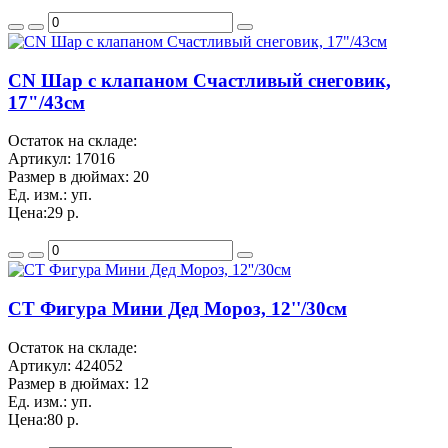
CN Шар с клапаном Счастливый снеговик,
17"/43см
Остаток на складе:
Артикул:
17016
Размер в дюймах:
20
Ед. изм.:
уп.
Цена:
29 р.
CT Фигура Мини Дед Мороз, 12''/30см
Остаток на складе:
Артикул:
424052
Размер в дюймах:
12
Ед. изм.:
уп.
Цена:
80 р.