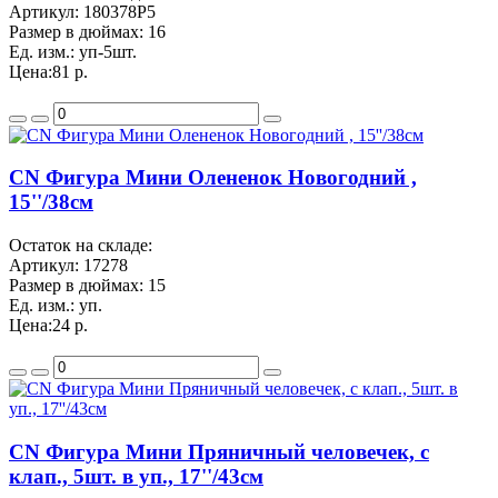
Артикул:
180378P5
Размер в дюймах:
16
Ед. изм.:
уп-5шт.
Цена:
81 р.
CN Фигура Мини Олененок Новогодний ,
15''/38см
Остаток на складе:
Артикул:
17278
Размер в дюймах:
15
Ед. изм.:
уп.
Цена:
24 р.
CN Фигура Мини Пряничный человечек, с
клап., 5шт. в уп., 17''/43см