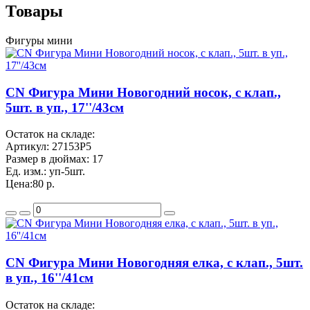
Товары
Фигуры мини
CN Фигура Мини Новогодний носок, с клап.,
5шт. в уп., 17''/43см
Остаток на складе:
Артикул:
27153P5
Размер в дюймах:
17
Ед. изм.:
уп-5шт.
Цена:
80 р.
CN Фигура Мини Новогодняя елка, с клап., 5шт.
в уп., 16''/41см
Остаток на складе: