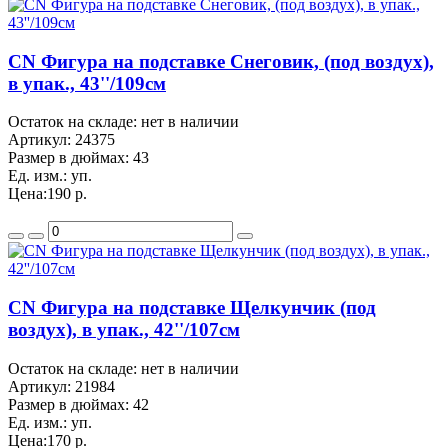
CN Фигура на подставке Снеговик, (под воздух),
в упак., 43''/109см
Остаток на складе: нет в наличии
Артикул:
24375
Размер в дюймах:
43
Ед. изм.:
уп.
Цена:
190 р.
CN Фигура на подставке Щелкунчик (под
воздух), в упак., 42''/107см
Остаток на складе: нет в наличии
Артикул:
21984
Размер в дюймах:
42
Ед. изм.:
уп.
Цена:
170 р.