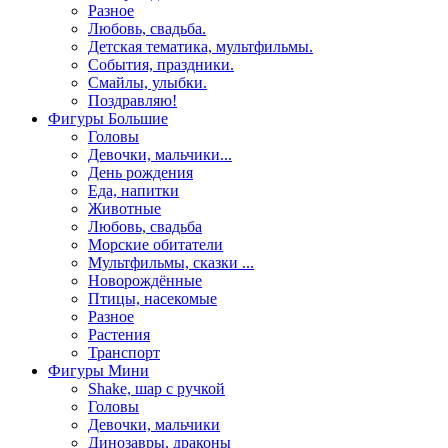
Разное
Любовь, свадьба.
Детская тематика, мультфильмы.
События, праздники.
Смайлы, улыбки.
Поздравляю!
Фигуры Большие
Головы
Девочки, мальчики...
День рождения
Еда, напитки
Животные
Любовь, свадьба
Морские обитатели
Мультфильмы, сказки ...
Новорождённые
Птицы, насекомые
Разное
Растения
Транспорт
Фигуры Мини
Shake, шар с ручкой
Головы
Девочки, мальчики
Динозавры, драконы