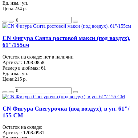
Ед. изм.:
уп.
Цена:
234 р.
CN Фигура Санта ростовой макси (под воздух),
61"/155см
Остаток на складе: нет в наличии
Артикул:
1208-0858
Размер в дюймах:
61
Ед. изм.:
уп.
Цена:
215 р.
CN Фигура Снегурочка (под воздух), в уп. 61"/
155 СМ
Остаток на складе:
Артикул:
1208-0981