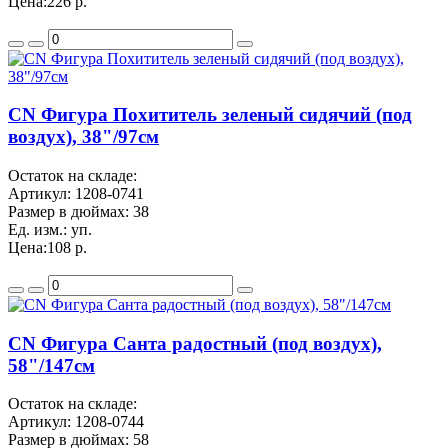
Цена:
226 р.
CN Фигура Похититель зеленый сидячий (под
воздух), 38"/97см
Остаток на складе:
Артикул:
1208-0741
Размер в дюймах:
38
Ед. изм.:
уп.
Цена:
108 р.
CN Фигура Санта радостный (под воздух),
58"/147см
Остаток на складе:
Артикул:
1208-0744
Размер в дюймах:
58