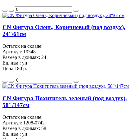
CN Фигура Олень, Коричневый (под воздух),
24''/61см
Остаток на складе:
Артикул:
19548
Размер в дюймах:
24
Ед. изм.:
уп.
Цена:
180 р.
CN Фигура Похититель зеленый (под воздух),
58"/147см
Остаток на складе:
Артикул:
1208-0742
Размер в дюймах:
58
Ед. изм.:
уп.