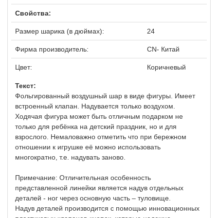
Свойства:
Размер шарика (в дюймах):
24
Фирма производитель:
CN- Китай
Цвет:
Коричневый
Текст:
Фольгированный воздушный шар в виде фигуры. Имеет
встроенный клапан. Надувается только воздухом.
Ходячая фигура может быть отличным подарком не
только для ребёнка на детский праздник, но и для
взрослого. Немаловажно отметить что при бережном
отношении к игрушке её можно использовать
многократно, т.е. надувать заново.
Примечание: Отличительная особенность
представленной линейки является надув отдельных
деталей - ног через основную часть – туловище.
Надув деталей производится с помощью инновационных