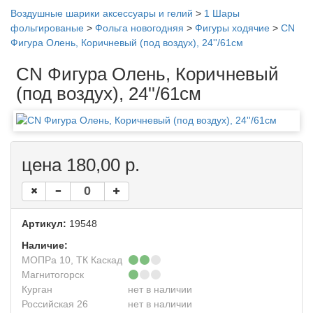
Воздушные шарики аксессуары и гелий
>
1 Шары
фольгированые
>
Фольга новогодняя
>
Фигуры ходячие
>
CN
Фигура Олень, Коричневый (под воздух), 24''/61см
CN Фигура Олень, Коричневый
(под воздух), 24''/61см
цена 180,00 р.
Артикул:
19548
Наличие:
МОПРа 10, ТК Каскад
Магнитогорск
Курган
нет в наличии
Российская 26
нет в наличии