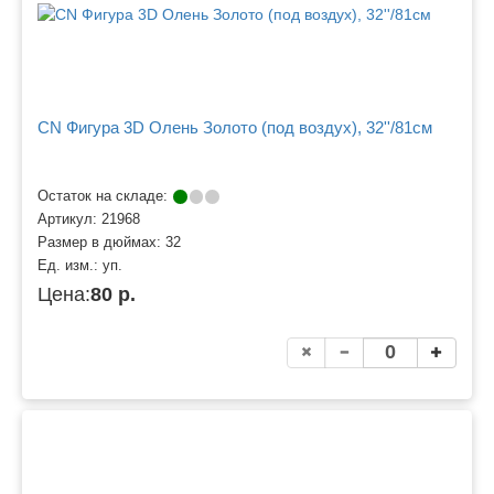
CN Фигура 3D Олень Золото (под воздух), 32''/81см
Остаток на складе:
Артикул:
21968
Размер в дюймах:
32
Ед. изм.:
уп.
Цена:
80 р.