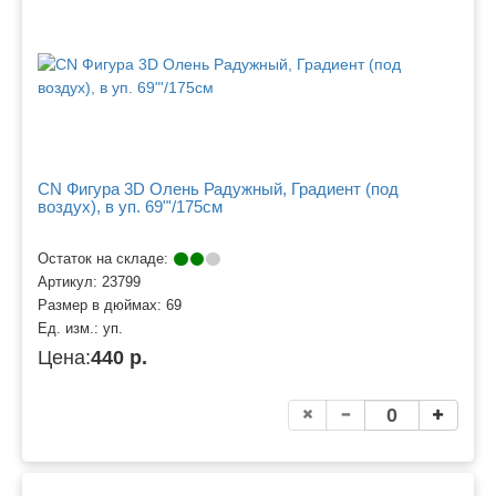
CN Фигура 3D Олень Радужный, Градиент (под
воздух), в уп. 69"'/175см
Остаток на складе:
Артикул:
23799
Размер в дюймах:
69
Ед. изм.:
уп.
Цена:
440 р.