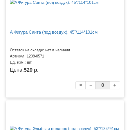
A Фигура Санта (под воздух), 45"/114*101см
Остаток на складе: нет в наличии
Артикул:
1208-0571
Ед. изм.:
шт.
Цена:
529 р.