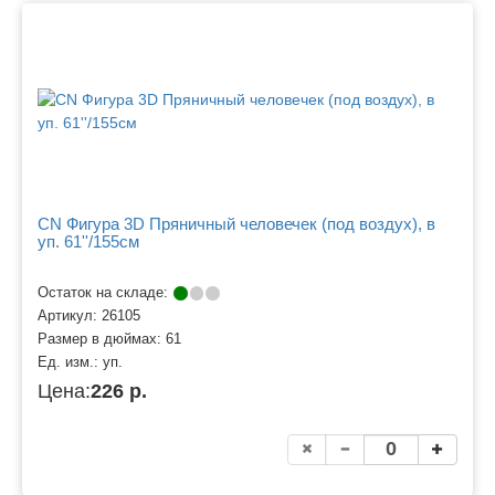
CN Фигура 3D Пряничный человечек (под воздух), в
уп. 61''/155см
Остаток на складе:
Артикул:
26105
Размер в дюймах:
61
Ед. изм.:
уп.
Цена:
226 р.