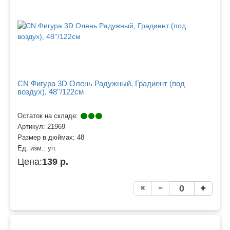
CN Фигура 3D Олень Радужный, Градиент (под
воздух), 48''/122см
Остаток на складе:
Артикул:
21969
Размер в дюймах:
48
Ед. изм.:
уп.
Цена:
139 р.