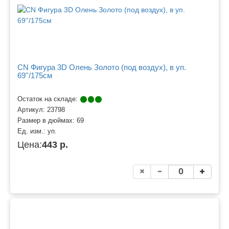
CN Фигура 3D Олень Золото (под воздух), в уп.
69''/175см
Остаток на складе:
Артикул:
23798
Размер в дюймах:
69
Ед. изм.:
уп.
Цена:
443 р.