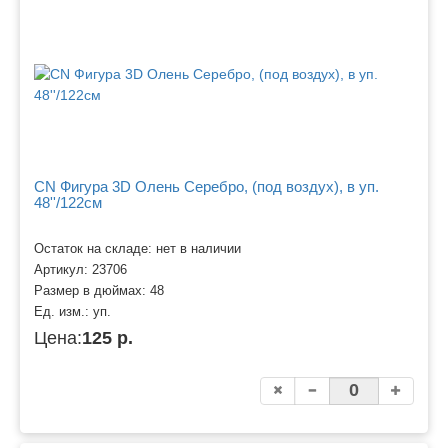
CN Фигура 3D Олень Серебро, (под воздух), в уп.
48''/122см
Остаток на складе: нет в наличии
Артикул:
23706
Размер в дюймах:
48
Ед. изм.:
уп.
Цена:
125 р.