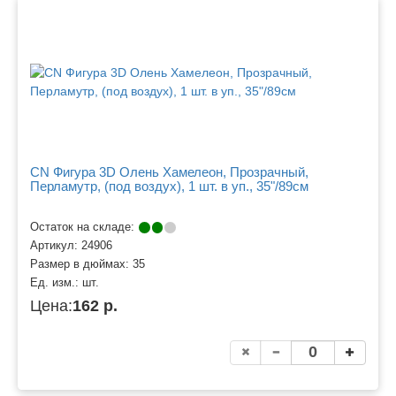
CN Фигура 3D Олень Хамелеон, Прозрачный,
Перламутр, (под воздух), 1 шт. в уп., 35"/89см
Остаток на складе:
Артикул:
24906
Размер в дюймах:
35
Ед. изм.:
шт.
Цена:
162 р.