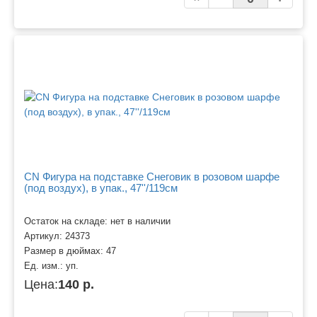
CN Фигура на подставке Снеговик в розовом шарфе
(под воздух), в упак., 47''/119см
Остаток на складе: нет в наличии
Артикул:
24373
Размер в дюймах:
47
Ед. изм.:
уп.
Цена:
140 р.