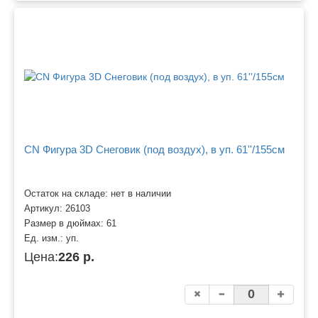
CN Фигура 3D Снеговик (под воздух), в уп. 61''/155см
Остаток на складе: нет в наличии
Артикул:
26103
Размер в дюймах:
61
Ед. изм.:
уп.
Цена:
226 р.