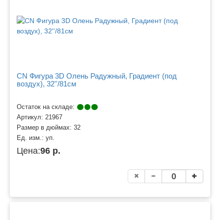
CN Фигура 3D Олень Радужный, Градиент (под
воздух), 32''/81см
Остаток на складе:
Артикул:
21967
Размер в дюймах:
32
Ед. изм.:
уп.
Цена:
96 р.