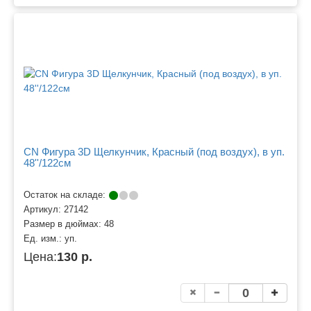
CN Фигура 3D Щелкунчик, Красный (под воздух), в уп.
48''/122см
Остаток на складе:
Артикул:
27142
Размер в дюймах:
48
Ед. изм.:
уп.
Цена:
130 р.