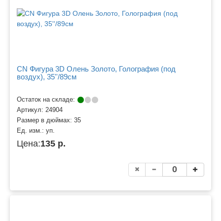
CN Фигура 3D Олень Золото, Голография (под
воздух), 35''/89см
Остаток на складе:
Артикул:
24904
Размер в дюймах:
35
Ед. изм.:
уп.
Цена:
135 р.