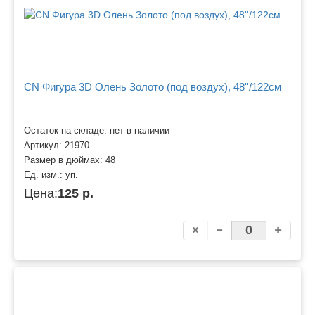
CN Фигура 3D Олень Золото (под воздух), 48''/122см
Остаток на складе: нет в наличии
Артикул:
21970
Размер в дюймах:
48
Ед. изм.:
уп.
Цена:
125 р.