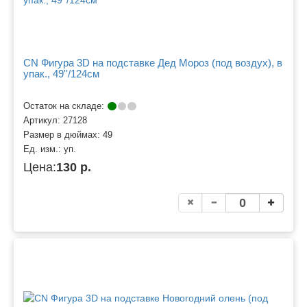
CN Фигура 3D на подставке Дед Мороз (под воздух), в
упак., 49''/124см
Остаток на складе:
Артикул:
27128
Размер в дюймах:
49
Ед. изм.:
уп.
Цена:
130 р.