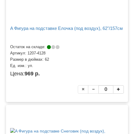
A Фигура на подставке Елочка (под воздух), 62"/157см
Остаток на складе:
Артикул:
1207-4128
Размер в дюймах:
62
Ед. изм.:
уп.
Цена:
969 р.