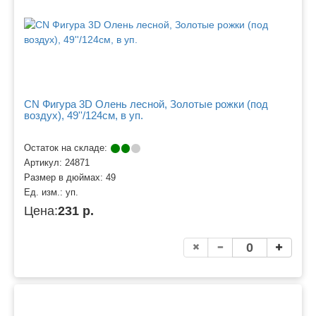
CN Фигура 3D Олень лесной, Золотые рожки (под
воздух), 49''/124см, в уп.
Остаток на складе:
Артикул:
24871
Размер в дюймах:
49
Ед. изм.:
уп.
Цена:
231 р.