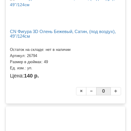
CN Фигура 3D Олень Бежевый, Сатин, (под воздух),
49''/124см
Остаток на складе: нет в наличии
Артикул:
26794
Размер в дюймах:
49
Ед. изм.:
уп.
Цена:
140 р.