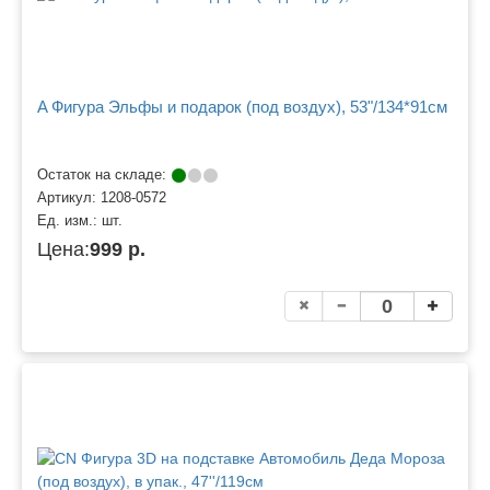
A Фигура Эльфы и подарок (под воздух), 53"/134*91см
Остаток на складе:
Артикул:
1208-0572
Ед. изм.:
шт.
Цена:
999 р.