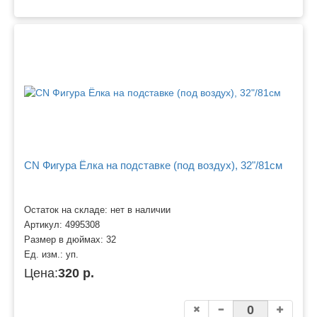
CN Фигура Ёлка на подставке (под воздух), 32"/81см
Остаток на складе: нет в наличии
Артикул:
4995308
Размер в дюймах:
32
Ед. изм.:
уп.
Цена:
320 р.