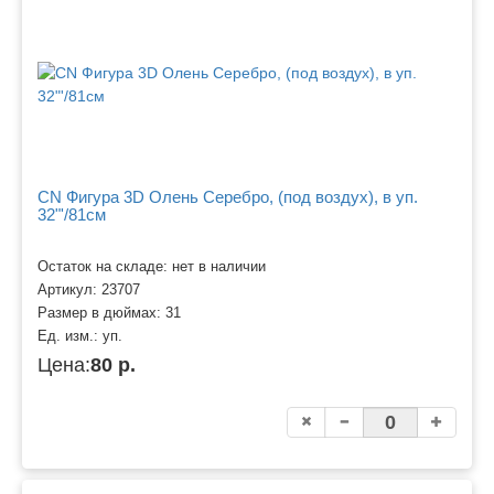
CN Фигура 3D Олень Серебро, (под воздух), в уп.
32"'/81см
Остаток на складе: нет в наличии
Артикул:
23707
Размер в дюймах:
31
Ед. изм.:
уп.
Цена:
80 р.