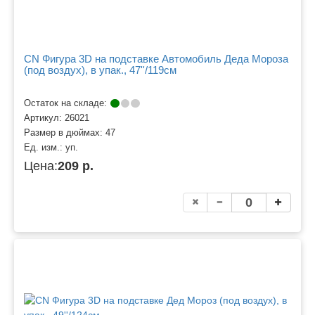
CN Фигура 3D на подставке Автомобиль Деда Мороза
(под воздух), в упак., 47''/119см
Остаток на складе:
Артикул:
26021
Размер в дюймах:
47
Ед. изм.:
уп.
Цена:
209 р.