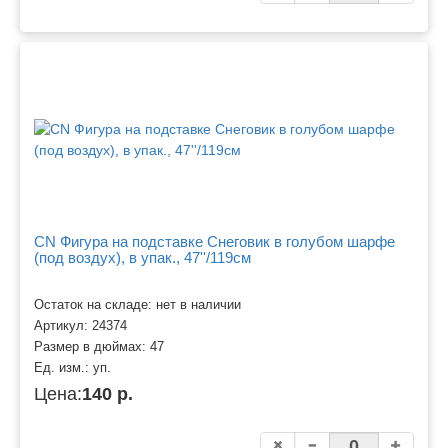
CN Фигура на подставке Снеговик в голубом шарфе
(под воздух), в упак., 47''/119см
Остаток на складе: нет в наличии
Артикул:
24374
Размер в дюймах:
47
Ед. изм.:
уп.
Цена:
140 р.