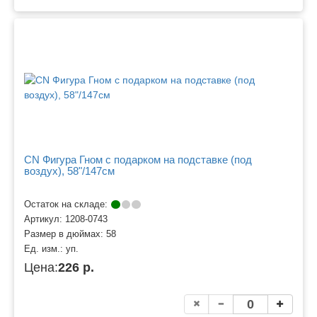
CN Фигура Гном с подарком на подставке (под
воздух), 58"/147см
Остаток на складе:
Артикул:
1208-0743
Размер в дюймах:
58
Ед. изм.:
уп.
Цена:
226 р.