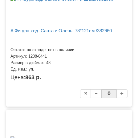
A Фигура ход. Санта и Олень, 78*121см /382960
Остаток на складе: нет в наличии
Артикул:
1208-0441
Размер в дюймах:
48
Ед. изм.:
уп.
Цена:
863 р.