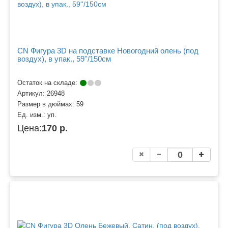
CN Фигура 3D на подставке Новогодний олень (под
воздух), в упак., 59''/150см
Остаток на складе:
Артикул:
26948
Размер в дюймах:
59
Ед. изм.:
уп.
Цена:
170 р.