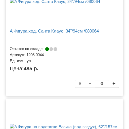
A Фигура ход. Санта Клаус, 34"/94см /080064
Остаток на складе:
Артикул:
1208-0044
Ед. изм.:
уп.
Цена:
485 р.