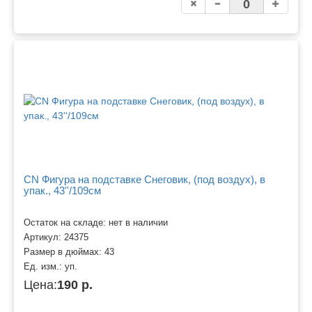
CN Фигура на подставке Снеговик, (под воздух), в
упак., 43''/109см
Остаток на складе: нет в наличии
Артикул:
24375
Размер в дюймах:
43
Ед. изм.:
уп.
Цена:
190 р.