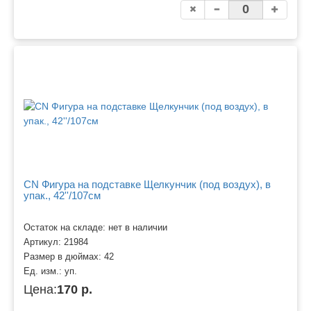
CN Фигура на подставке Щелкунчик (под воздух), в
упак., 42''/107см
Остаток на складе: нет в наличии
Артикул:
21984
Размер в дюймах:
42
Ед. изм.:
уп.
Цена:
170 р.