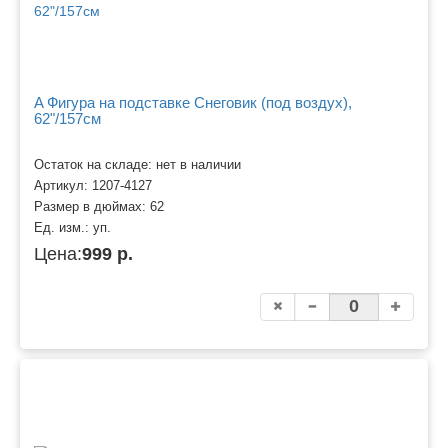
A Фигура на подставке Снеговик (под воздух),
62"/157см
Остаток на складе: нет в наличии
Артикул:
1207-4127
Размер в дюймах:
62
Ед. изм.:
уп.
Цена:
999 р.