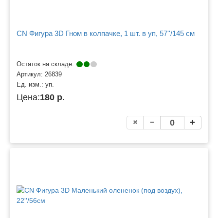
CN Фигура 3D Гном в колпачке, 1 шт. в уп, 57''/145 см
Остаток на складе:
Артикул:
26839
Ед. изм.:
уп.
Цена:
180 р.