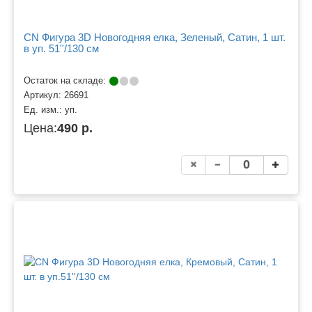
CN Фигура 3D Новогодняя елка, Зеленый, Сатин, 1 шт.
в уп. 51''/130 см
Остаток на складе:
Артикул:
26691
Ед. изм.:
уп.
Цена:
490 р.