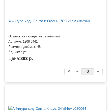
A Фигура ход. Санта и Олень, 78*121см /382960
Остаток на складе: нет в наличии
Артикул:
1208-0441
Размер в дюймах:
48
Ед. изм.:
уп.
Цена:
863 р.