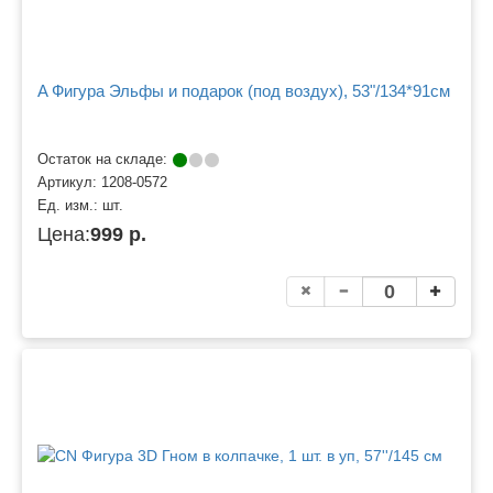
A Фигура Эльфы и подарок (под воздух), 53"/134*91см
Остаток на складе:
Артикул:
1208-0572
Ед. изм.:
шт.
Цена:
999 р.