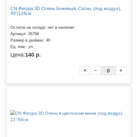
CN Фигура 3D Олень Бежевый, Сатин, (под воздух),
49''/124см
Остаток на складе: нет в наличии
Артикул:
26794
Размер в дюймах:
49
Ед. изм.:
уп.
Цена:
140 р.