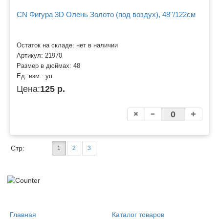
CN Фигура 3D Олень Золото (под воздух), 48''/122см
Остаток на складе: нет в наличии
Артикул:
21970
Размер в дюймах:
48
Ед. изм.:
уп.
Цена:
125 р.
Стр:
1
2
3
Главная
Каталог товаров