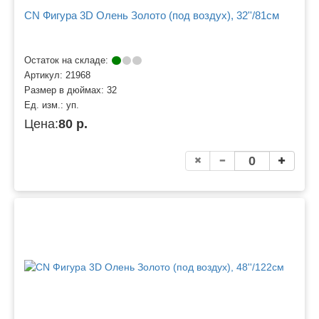
CN Фигура 3D Олень Золото (под воздух), 32''/81см
Остаток на складе:
Артикул:
21968
Размер в дюймах:
32
Ед. изм.:
уп.
Цена:
80 р.