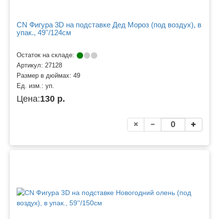
CN Фигура 3D на подставке Дед Мороз (под воздух), в
упак., 49''/124см
Остаток на складе:
Артикул:
27128
Размер в дюймах:
49
Ед. изм.:
уп.
Цена:
130 р.