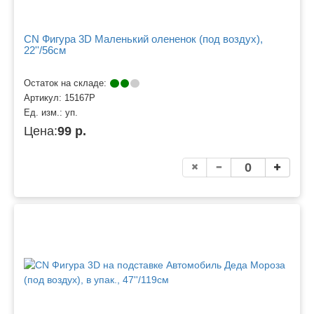
CN Фигура 3D Маленький олененок (под воздух),
22''/56см
Остаток на складе:
Артикул:
15167P
Ед. изм.:
уп.
Цена:
99 р.