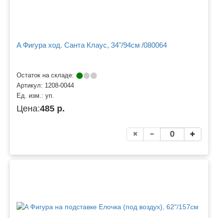
A Фигура ход. Санта Клаус, 34"/94см /080064
Остаток на складе:
Артикул:
1208-0044
Ед. изм.:
уп.
Цена:
485 р.