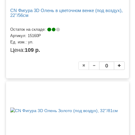
CN Фигура 3D Олень в цветочном венке (под воздух),
22''/56см
Остаток на складе:
Артикул:
15160P
Ед. изм.:
уп.
Цена:
109 р.