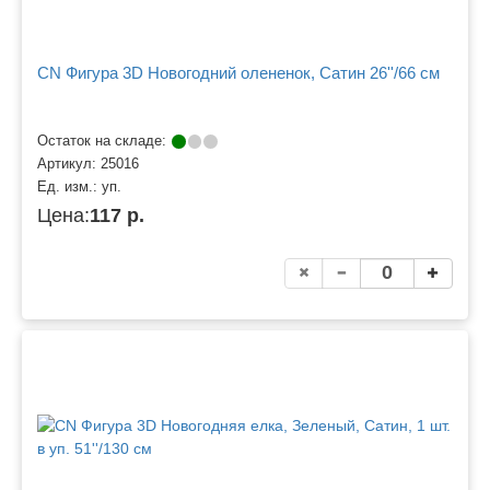
CN Фигура 3D Новогодний олененок, Сатин 26''/66 см
Остаток на складе:
Артикул:
25016
Ед. изм.:
уп.
Цена:
117 р.