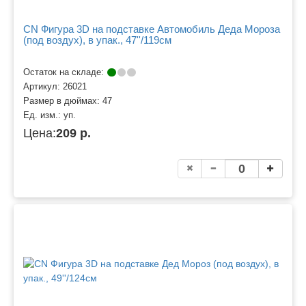
CN Фигура 3D на подставке Автомобиль Деда Мороза
(под воздух), в упак., 47''/119см
Остаток на складе:
Артикул:
26021
Размер в дюймах:
47
Ед. изм.:
уп.
Цена:
209 р.