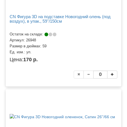
CN Фигура 3D на подставке Новогодний олень (под
воздух), в упак., 59''/150см
Остаток на складе:
Артикул:
26948
Размер в дюймах:
59
Ед. изм.:
уп.
Цена:
170 р.