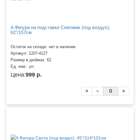
A Фигура на подставке Снеговик (под воздух),
62"/157см
Остаток на складе: нет в наличии
Артикул:
1207-4127
Размер в дюймах:
62
Ед. изм.:
уп.
Цена:
999 р.