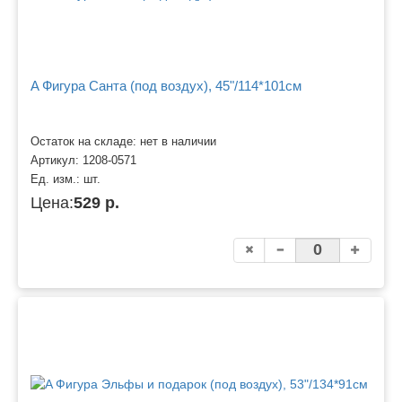
A Фигура Санта (под воздух), 45"/114*101см
Остаток на складе: нет в наличии
Артикул:
1208-0571
Ед. изм.:
шт.
Цена:
529 р.