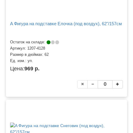
A Фигура на подставке Елочка (под воздух), 62"/157см
Остаток на складе:
Артикул:
1207-4128
Размер в дюймах:
62
Ед. изм.:
уп.
Цена:
969 р.