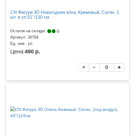
CN Фигура 3D Новогодняя елка, Кремовый, Сатин, 1
шт. в уп.51''/130 см
Остаток на складе:
Артикул:
26704
Ед. изм.:
уп.
Цена:
490 р.