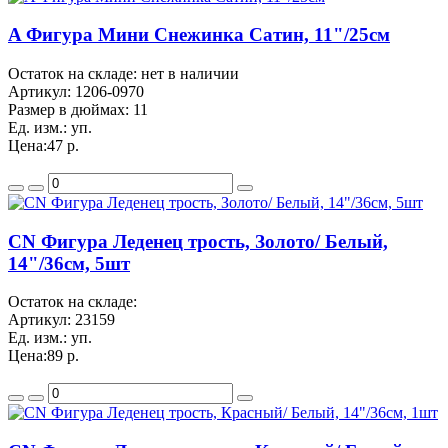
A Фигура Мини Снежинка Сатин, 11"/25см
Остаток на складе: нет в наличии
Артикул:
1206-0970
Размер в дюймах:
11
Ед. изм.:
уп.
Цена:
47 р.
CN Фигура Леденец трость, Золото/ Белый,
14"/36см, 5шт
Остаток на складе:
Артикул:
23159
Ед. изм.:
уп.
Цена:
89 р.