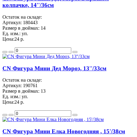
колпачке, 14''/36см
Остаток на складе:
Артикул:
180443
Размер в дюймах:
14
Ед. изм.:
уп.
Цена:
24 р.
CN Фигура Мини Дед Мороз, 13''/33см
Остаток на складе:
Артикул:
190761
Размер в дюймах:
13
Ед. изм.:
уп.
Цена:
24 р.
CN Фигура Мини Елка Новогодняя , 15'/38см