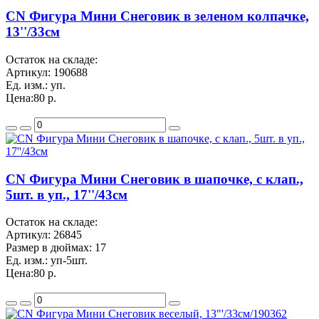
CN Фигура Мини Снеговик в зеленом колпачке,
13''/33см
Остаток на складе:
Артикул:
190688
Ед. изм.:
уп.
Цена:
80 р.
CN Фигура Мини Снеговик в шапочке, с клап.,
5шт. в уп., 17''/43см
Остаток на складе:
Артикул:
26845
Размер в дюймах:
17
Ед. изм.:
уп-5шт.
Цена:
80 р.