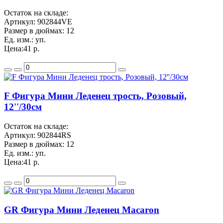
Остаток на складе:
Артикул:
902844VE
Размер в дюймах:
12
Ед. изм.:
уп.
Цена:
41 р.
F Фигура Мини Леденец трость, Розовый,
12''/30см
Остаток на складе:
Артикул:
902844RS
Размер в дюймах:
12
Ед. изм.:
уп.
Цена:
41 р.
GR Фигура Мини Леденец Macaron