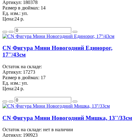
Артикул:
180378
Размер в дюймах:
14
Ед. изм.:
уп.
Цена:
24 р.
CN Фигура Мини Новогодний Единорог,
17''/43см
Остаток на складе:
Артикул:
17273
Размер в дюймах:
17
Ед. изм.:
уп.
Цена:
24 р.
CN Фигура Мини Новогодний Мишка, 13''/33см
Остаток на складе: нет в наличии
Артикул:
190923