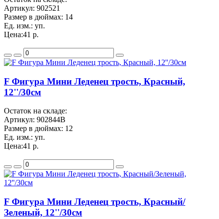
Артикул:
902521
Размер в дюймах:
14
Ед. изм.:
уп.
Цена:
41 р.
F Фигура Мини Леденец трость, Красный,
12''/30см
Остаток на складе:
Артикул:
902844B
Размер в дюймах:
12
Ед. изм.:
уп.
Цена:
41 р.
F Фигура Мини Леденец трость, Красный/
Зеленый, 12''/30см