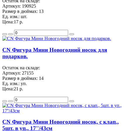
Остаток на складе:
Артикул:
190925
Размер в дюймах:
13
Ед. изм.:
шт.
Цена:
17 р.
CN Фигура Мини Новогодний носок для
подарков.
Остаток на складе:
Артикул:
27155
Размер в дюймах:
14
Ед. изм.:
уп.
Цена:
21 р.
CN Фигура Мини Новогодний носок, с клап.,
5шт. в уп., 17''/43см