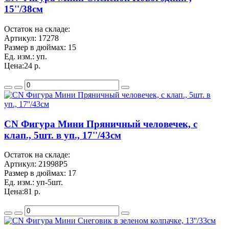
15''/38см
Остаток на складе:
Артикул:
17278
Размер в дюймах:
15
Ед. изм.:
уп.
Цена:
24 р.
CN Фигура Мини Пряничный человечек, с
клап., 5шт. в уп., 17''/43см
Остаток на складе:
Артикул:
21998P5
Размер в дюймах:
17
Ед. изм.:
уп-5шт.
Цена:
81 р.