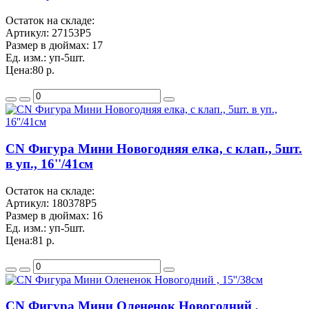
Остаток на складе:
Артикул:
27153P5
Размер в дюймах:
17
Ед. изм.:
уп-5шт.
Цена:
80 р.
CN Фигура Мини Новогодняя елка, с клап., 5шт.
в уп., 16''/41см
Остаток на складе:
Артикул:
180378P5
Размер в дюймах:
16
Ед. изм.:
уп-5шт.
Цена:
81 р.
CN Фигура Мини Олененок Новогодний ,