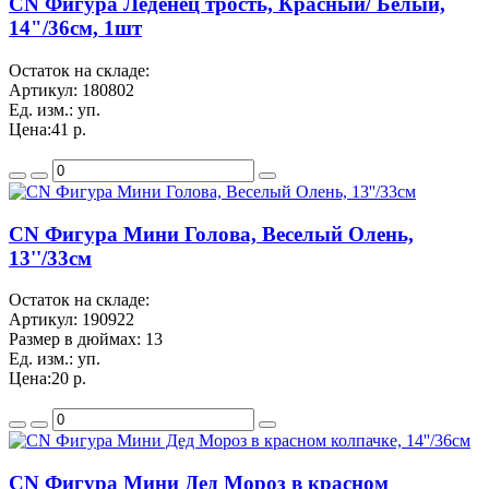
CN Фигура Леденец трость, Красный/ Белый,
14"/36см, 1шт
Остаток на складе:
Артикул:
180802
Ед. изм.:
уп.
Цена:
41 р.
CN Фигура Мини Голова, Веселый Олень,
13''/33см
Остаток на складе:
Артикул:
190922
Размер в дюймах:
13
Ед. изм.:
уп.
Цена:
20 р.
CN Фигура Мини Дед Мороз в красном