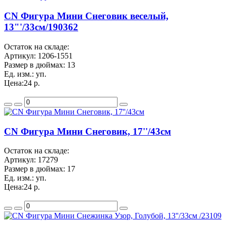
CN Фигура Мини Снеговик веселый,
13"'/33см/190362
Остаток на складе:
Артикул:
1206-1551
Размер в дюймах:
13
Ед. изм.:
уп.
Цена:
24 р.
CN Фигура Мини Снеговик, 17''/43см
Остаток на складе:
Артикул:
17279
Размер в дюймах:
17
Ед. изм.:
уп.
Цена:
24 р.