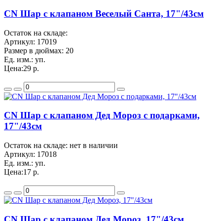
CN Шар с клапаном Веселый Санта, 17"/43см
Остаток на складе:
Артикул:
17019
Размер в дюймах:
20
Ед. изм.:
уп.
Цена:
29 р.
CN Шар с клапаном Дед Мороз с подарками,
17"/43см
Остаток на складе: нет в наличии
Артикул:
17018
Ед. изм.:
уп.
Цена:
17 р.
CN Шар с клапаном Дед Мороз, 17"/43см