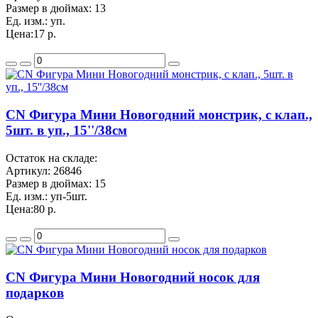
Размер в дюймах:
13
Ед. изм.:
уп.
Цена:
17 р.
CN Фигура Мини Новогодний монстрик, с клап.,
5шт. в уп., 15''/38см
Остаток на складе:
Артикул:
26846
Размер в дюймах:
15
Ед. изм.:
уп-5шт.
Цена:
80 р.
CN Фигура Мини Новогодний носок для
подарков