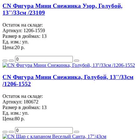
CN Фигура Мини Снежинка Узор, Голубой,
13''/33см /23109
Остаток на складе:
Артикул:
1206-1559
Размер в дюймах:
13
Ед. изм.:
уп.
Цена:
20 р.
CN Фигура Мини Снежинка, Голубой, 13''/33см
/1206-1552
Остаток на складе:
Артикул:
180672
Размер в дюймах:
13
Ед. изм.:
уп.
Цена:
80 р.