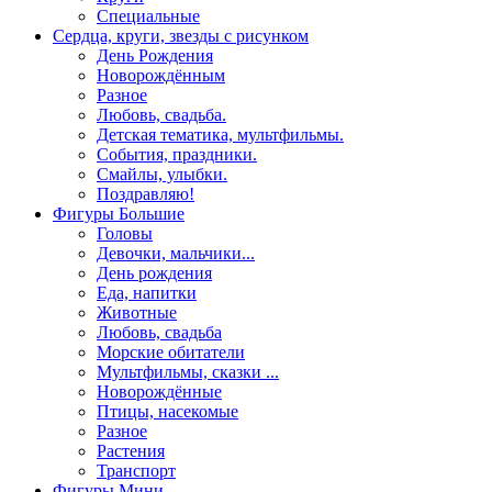
Специальные
Сердца, круги, звезды с рисунком
День Рождения
Новорождённым
Разное
Любовь, свадьба.
Детская тематика, мультфильмы.
События, праздники.
Смайлы, улыбки.
Поздравляю!
Фигуры Большие
Головы
Девочки, мальчики...
День рождения
Еда, напитки
Животные
Любовь, свадьба
Морские обитатели
Мультфильмы, сказки ...
Новорождённые
Птицы, насекомые
Разное
Растения
Транспорт
Фигуры Мини