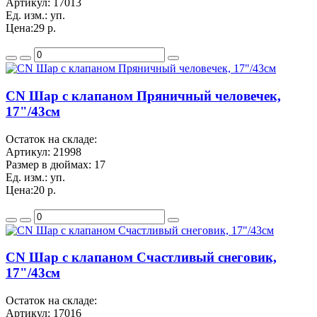
Артикул:
17013
Ед. изм.:
уп.
Цена:
29 р.
CN Шар с клапаном Пряничный человечек,
17"/43см
Остаток на складе:
Артикул:
21998
Размер в дюймах:
17
Ед. изм.:
уп.
Цена:
20 р.
CN Шар с клапаном Счастливый снеговик,
17"/43см
Остаток на складе:
Артикул:
17016