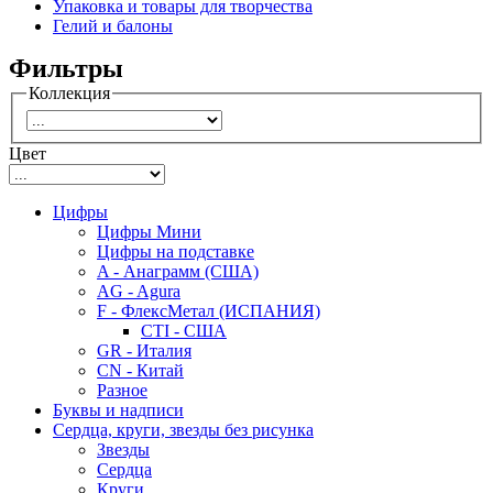
Упаковка и товары для творчества
Гелий и балоны
Фильтры
Коллекция
Цвет
Цифры
Цифры Мини
Цифры на подставке
A - Анаграмм (США)
AG - Agura
F - ФлексМетал (ИСПАНИЯ)
CTI - США
GR - Италия
CN - Китай
Разное
Буквы и надписи
Сердца, круги, звезды без рисунка
Звезды
Сердца
Круги