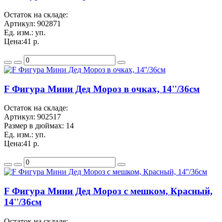
Остаток на складе:
Артикул:
902871
Ед. изм.:
уп.
Цена:
41 р.
F Фигура Мини Дед Мороз в очках, 14''/36см
Остаток на складе:
Артикул:
902517
Размер в дюймах:
14
Ед. изм.:
уп.
Цена:
41 р.
F Фигура Мини Дед Мороз с мешком, Красный,
14''/36см
Остаток на складе: