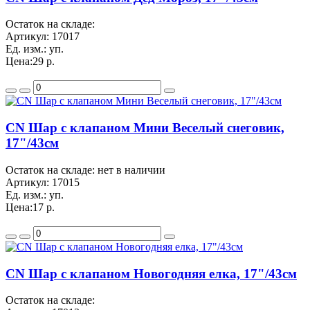
Остаток на складе:
Артикул:
17017
Ед. изм.:
уп.
Цена:
29 р.
CN Шар с клапаном Мини Веселый снеговик,
17"/43см
Остаток на складе: нет в наличии
Артикул:
17015
Ед. изм.:
уп.
Цена:
17 р.
CN Шар с клапаном Новогодняя елка, 17"/43см
Остаток на складе: