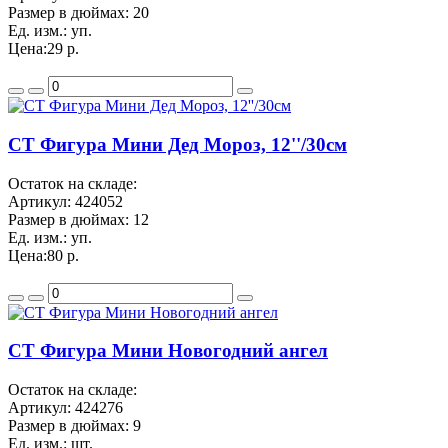
Размер в дюймах:
20
Ед. изм.:
уп.
Цена:
29 р.
CT Фигура Мини Дед Мороз, 12''/30см
Остаток на складе:
Артикул:
424052
Размер в дюймах:
12
Ед. изм.:
уп.
Цена:
80 р.
CT Фигура Мини Новогодний ангел
Остаток на складе:
Артикул:
424276
Размер в дюймах:
9
Ед. изм.:
шт.