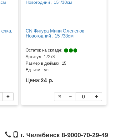
 елка,
CN Фигура Мини Олененок
Новогодний , 15''/38см
Остаток на складе:
Артикул:
17278
Размер в дюймах:
15
Ед. изм.:
уп.
Цена:
24 р.
г. Челябинск 8-9000-70-29-49