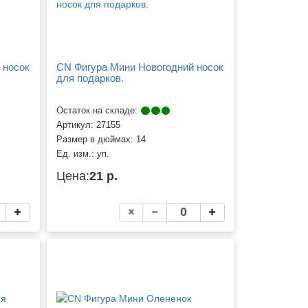
 носок
CN Фигура Мини Новогодний носок
для подарков.
Остаток на складе:
Артикул:
27155
Размер в дюймах:
14
Ед. изм.:
уп.
Цена:
21 р.