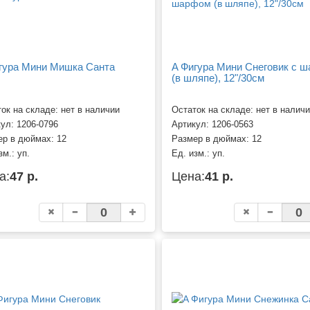
гура Мини Мишка Санта
A Фигура Мини Снеговик с 
(в шляпе), 12"/30см
ок на складе: нет в наличии
Остаток на складе: нет в налич
кул:
1206-0796
Артикул:
1206-0563
ер в дюймах:
12
Размер в дюймах:
12
зм.:
уп.
Ед. изм.:
уп.
а:
47 р.
Цена:
41 р.