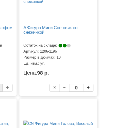
шарфом
A Фигура Мини Снеговик со
снежинкой
ии
Остаток на складе:
Артикул:
1206-1196
Размер в дюймах:
13
Ед. изм.:
уп.
Цена:
98 р.