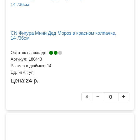
CN Фигура Мини Дед Мороз в красном колпачке,
14''/36см
Остаток на складе:
Артикул:
180443
Размер в дюймах:
14
Ед. изм.:
уп.
Цена:
24 р.