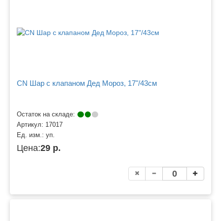
CN Шар с клапаном Дед Мороз, 17"/43см
Остаток на складе:
Артикул:
17017
Ед. изм.:
уп.
Цена:
29 р.