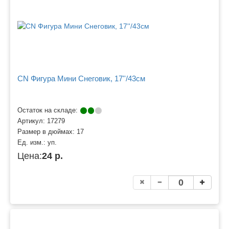
CN Фигура Мини Снеговик, 17''/43см
Остаток на складе:
Артикул:
17279
Размер в дюймах:
17
Ед. изм.:
уп.
Цена:
24 р.