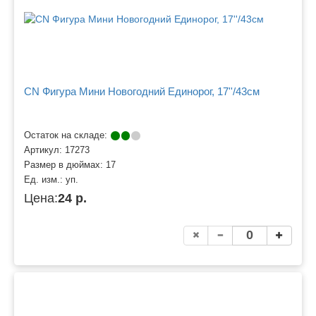
CN Фигура Мини Новогодний Единорог, 17''/43см
Остаток на складе:
Артикул:
17273
Размер в дюймах:
17
Ед. изм.:
уп.
Цена:
24 р.