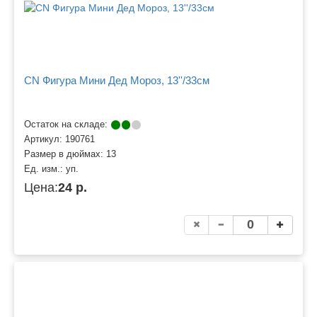
CN Фигура Мини Дед Мороз, 13''/33см
Остаток на складе:
Артикул:
190761
Размер в дюймах:
13
Ед. изм.:
уп.
Цена:
24 р.