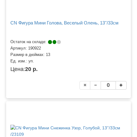
CN Фигура Мини Голова, Веселый Олень, 13''/33см
Остаток на складе:
Артикул:
190922
Размер в дюймах:
13
Ед. изм.:
уп.
Цена:
20 р.