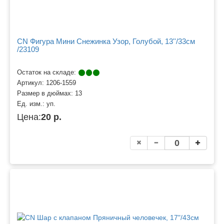
CN Фигура Мини Снежинка Узор, Голубой, 13''/33см
/23109
Остаток на складе:
Артикул:
1206-1559
Размер в дюймах:
13
Ед. изм.:
уп.
Цена:
20 р.