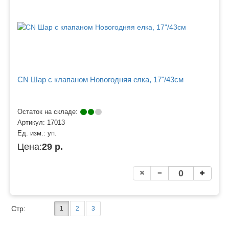
CN Шар с клапаном Новогодняя елка, 17"/43см
Остаток на складе:
Артикул:
17013
Ед. изм.:
уп.
Цена:
29 р.
Стр:
1
2
3