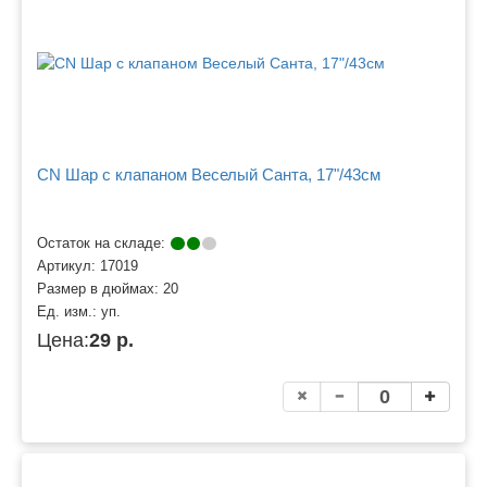
CN Шар с клапаном Веселый Санта, 17"/43см
Остаток на складе:
Артикул:
17019
Размер в дюймах:
20
Ед. изм.:
уп.
Цена:
29 р.