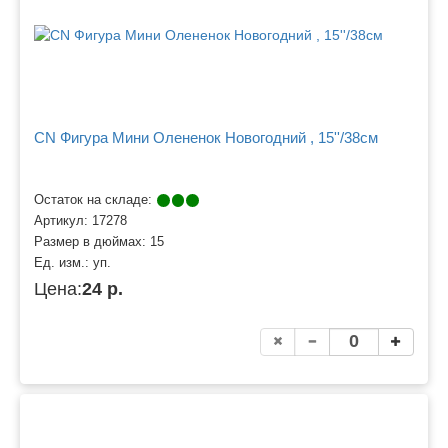
CN Фигура Мини Олененок Новогодний , 15''/38см
Остаток на складе:
Артикул:
17278
Размер в дюймах:
15
Ед. изм.:
уп.
Цена:
24 р.