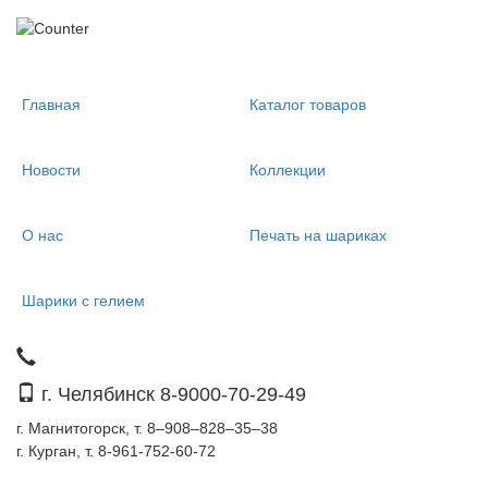
Главная
Каталог товаров
Новости
Коллекции
О нас
Печать на шариках
Шарики с гелием
г. Челябинск 8-9000-70-29-49
г. Магнитогорск, т. 8–908–828–35–38
г. Курган, т. 8-961-752-60-72