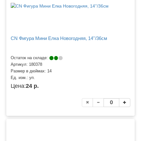
CN Фигура Мини Елка Новогодняя, 14''/36см
Остаток на складе:
Артикул:
180378
Размер в дюймах:
14
Ед. изм.:
уп.
Цена:
24 р.