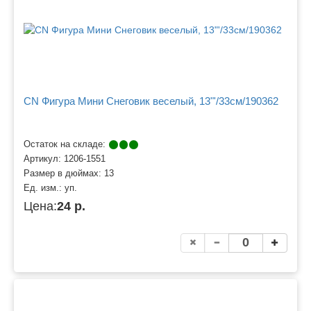
CN Фигура Мини Снеговик веселый, 13"'/33см/190362
Остаток на складе:
Артикул:
1206-1551
Размер в дюймах:
13
Ед. изм.:
уп.
Цена:
24 р.