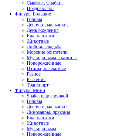
Смайлы, улыбки.
Поздравляю!
Фигуры Большие
Головы
Девочки, мальчики...
День рождения
Еда, напитки
Животные
Любовь, свадьба
Морские обитатели
Мультфильмы, сказки ...
Новорождённые
Птицы, насекомые
Разное
Растения
Транспорт
Фигуры Мини
Shake, шар с ручкой
Головы
Девочки, мальчики
Динозавры, драконы
Еда, напитки
Животные
Мультфильмы
Новорожденные