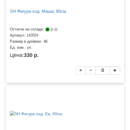
SH Фигура ход. Маша, 80см.
Остаток на складе:
Артикул:
143SH
Размер в дюймах:
46
Ед. изм.:
уп.
Цена:
330 р.