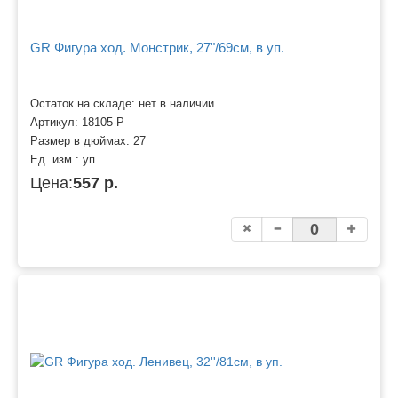
GR Фигура ход. Монстрик, 27"/69см, в уп.
Остаток на складе: нет в наличии
Артикул:
18105-P
Размер в дюймах:
27
Ед. изм.:
уп.
Цена:
557 р.