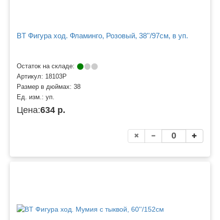
BT Фигура ход. Фламинго, Розовый, 38''/97см, в уп.
Остаток на складе:
Артикул:
18103P
Размер в дюймах:
38
Ед. изм.:
уп.
Цена:
634 р.