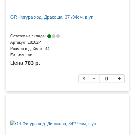
GR Фигура ход. Дракоша, 37"/94см, в уп.
Остаток на складе:
Артикул:
18102P
Размер в дюймах:
44
Ед. изм.:
уп.
Цена:
783 р.