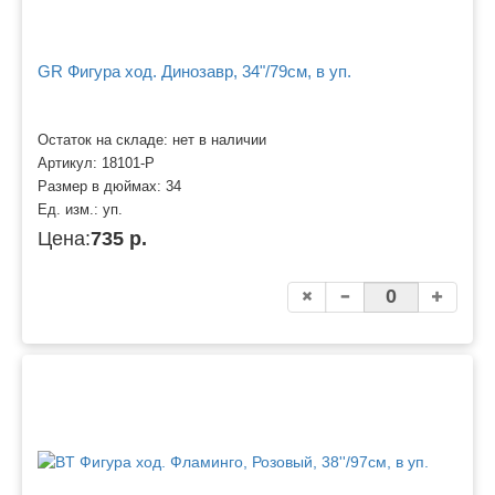
GR Фигура ход. Динозавр, 34"/79см, в уп.
Остаток на складе: нет в наличии
Артикул:
18101-P
Размер в дюймах:
34
Ед. изм.:
уп.
Цена:
735 р.