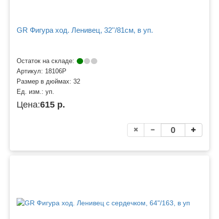
GR Фигура ход. Ленивец, 32''/81см, в уп.
Остаток на складе:
Артикул:
18106P
Размер в дюймах:
32
Ед. изм.:
уп.
Цена:
615 р.