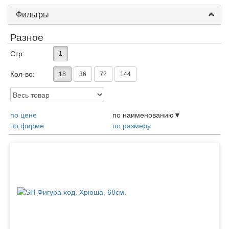
Фильтры
Разное
Стр:
1
Кол-во:
18
36
72
144
Доступность:
по цене
по наименованию
по фирме
по размеру
Товары