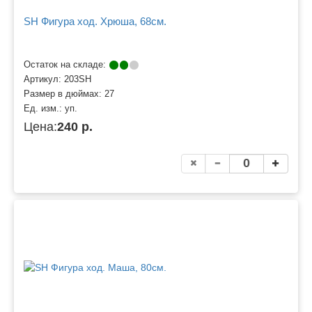
SH Фигура ход. Хрюша, 68см.
Остаток на складе:
Артикул:
203SH
Размер в дюймах:
27
Ед. изм.:
уп.
Цена:
240 р.