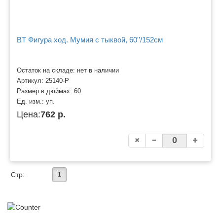
BT Фигура ход. Мумия с тыквой, 60''/152см
Остаток на складе: нет в наличии
Артикул:
25140-P
Размер в дюймах:
60
Ед. изм.:
уп.
Цена:
762 р.
Стр:
1