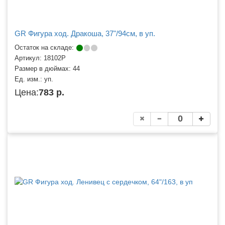
GR Фигура ход. Дракоша, 37"/94см, в уп.
Остаток на складе:
Артикул:
18102P
Размер в дюймах:
44
Ед. изм.:
уп.
Цена:
783 р.