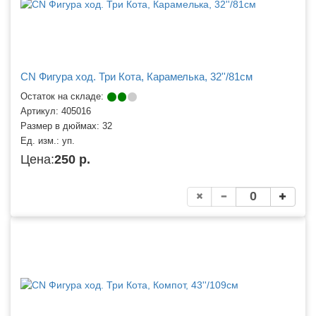
CN Фигура ход. Три Кота, Карамелька, 32''/81см
Остаток на складе:
Артикул:
405016
Размер в дюймах:
32
Ед. изм.:
уп.
Цена:
250 р.