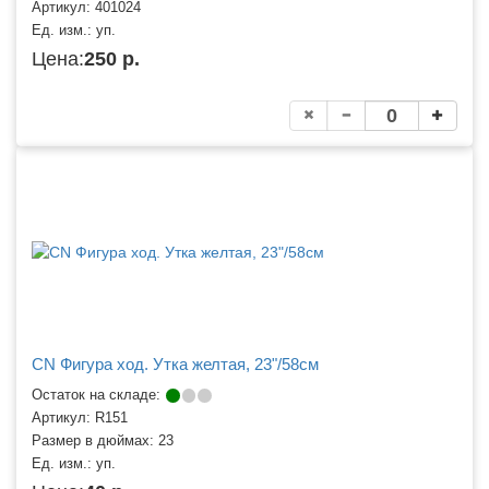
Артикул:
401024
Ед. изм.:
уп.
Цена:
250 р.
CN Фигура ход. Утка желтая, 23"/58см
Остаток на складе:
Артикул:
R151
Размер в дюймах:
23
Ед. изм.:
уп.