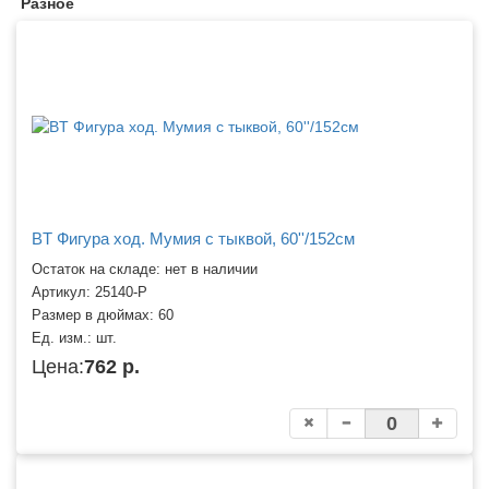
Разное
BT Фигура ход. Мумия с тыквой, 60''/152см
Остаток на складе: нет в наличии
Артикул:
25140-P
Размер в дюймах:
60
Ед. изм.:
шт.
Цена:
762 р.