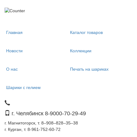
Главная
Каталог товаров
Новости
Коллекции
О нас
Печать на шариках
Шарики с гелием
г. Челябинск 8-9000-70-29-49
г. Магнитогорск, т. 8–908–828–35–38
г. Курган, т. 8-961-752-60-72