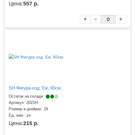
Цена:
557 р.
SH Фигура ход. Еж, 60см.
Остаток на складе:
Артикул:
202SH
Размер в дюймах:
24
Ед. изм.:
уп.
Цена:
215 р.