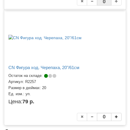
CN Фигура ход. Черепаха, 20"/61см
Остаток на складе:
Артикул:
R2257
Размер в дюймах:
20
Ед. изм.:
уп.
Цена:
79 р.