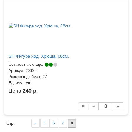
SH Фигура ход. Хрюша, 68см.
Остаток на складе:
Артикул:
203SH
Размер в дюймах:
27
Ед. изм.:
уп.
Цена:
240 р.
Стр:
«
5
6
7
8