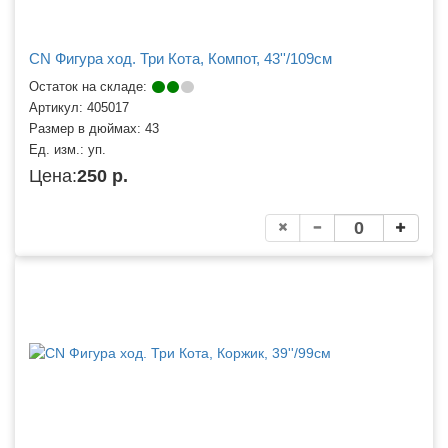
CN Фигура ход. Три Кота, Компот, 43''/109см
Остаток на складе:
Артикул:
405017
Размер в дюймах:
43
Ед. изм.:
уп.
Цена:
250 р.