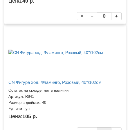
Цена:
40 р.
CN Фигура ход. Фламинго, Розовый, 40''/102см
Остаток на складе: нет в наличии
Артикул:
R841
Размер в дюймах:
40
Ед. изм.:
уп.
Цена:
105 р.