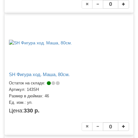
SH Фигура ход. Маша, 80см.
Остаток на складе:
Артикул:
143SH
Размер в дюймах:
46
Ед. изм.:
уп.
Цена:
330 р.