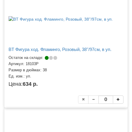
BT Фигура ход. Фламинго, Розовый, 38''/97см, в уп.
Остаток на складе:
Артикул:
18103P
Размер в дюймах:
38
Ед. изм.:
уп.
Цена:
634 р.