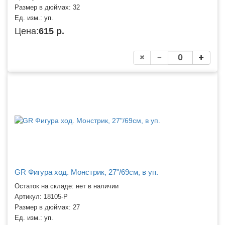
Размер в дюймах:
32
Ед. изм.:
уп.
Цена:
615 р.
GR Фигура ход. Монстрик, 27"/69см, в уп.
Остаток на складе: нет в наличии
Артикул:
18105-P
Размер в дюймах:
27
Ед. изм.:
уп.