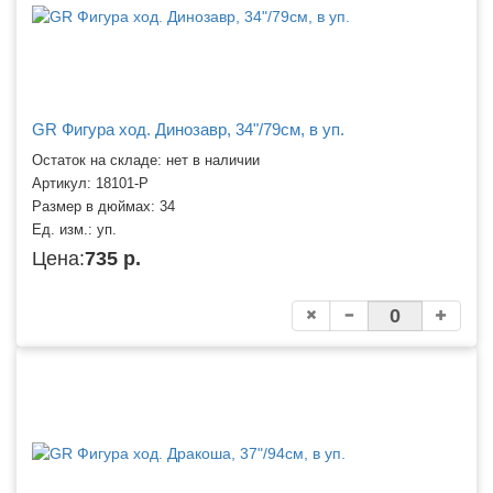
GR Фигура ход. Динозавр, 34"/79см, в уп.
Остаток на складе: нет в наличии
Артикул:
18101-P
Размер в дюймах:
34
Ед. изм.:
уп.
Цена:
735 р.