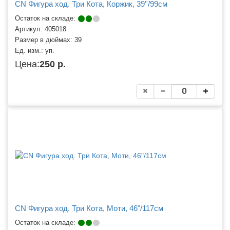
CN Фигура ход. Три Кота, Коржик, 39''/99см
Остаток на складе:
Артикул:
405018
Размер в дюймах:
39
Ед. изм.:
уп.
Цена:
250 р.
CN Фигура ход. Три Кота, Моти, 46"/117см
Остаток на складе: