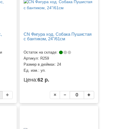
,
CN Фигура ход. Собака Пушистая
с бантиком, 24"/61см
ии
Остаток на складе:
Артикул:
R259
Размер в дюймах:
24
Ед. изм.:
уп.
Цена:
62 р.