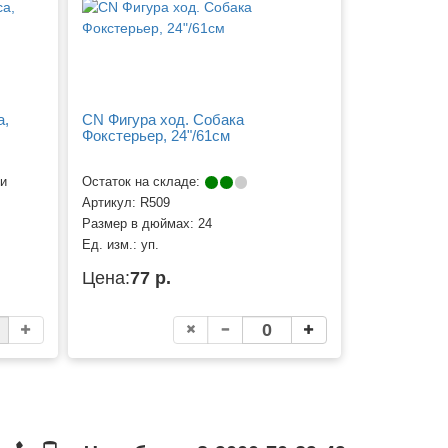
а,
CN Фигура ход. Собака
Фокстерьер, 24"/61см
ии
Остаток на складе:
Артикул:
R509
Размер в дюймах:
24
Ед. изм.:
уп.
Цена:
77 р.