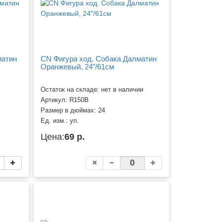
матин
CN Фигура ход. Собака Далматин
Оранжевый, 24"/61см
Остаток на складе: нет в наличии
Артикул:
R150B
Размер в дюймах:
24
Ед. изм.:
уп.
Цена:
69 р.