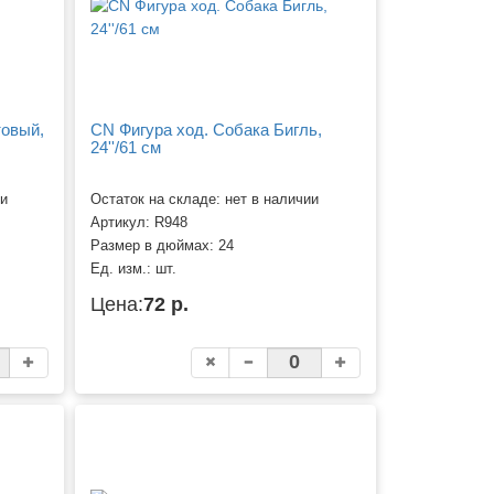
товый,
CN Фигура ход. Собака Бигль,
24''/61 см
ии
Остаток на складе: нет в наличии
Артикул:
R948
Размер в дюймах:
24
Ед. изм.:
шт.
Цена:
72 р.