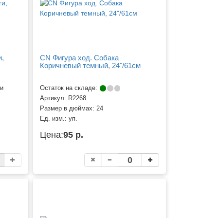
и,
CN Фигура ход. Собака
Коричневый темный, 24"/61см
ии
Остаток на складе:
Артикул:
R2268
Размер в дюймах:
24
Ед. изм.:
уп.
Цена:
95 р.