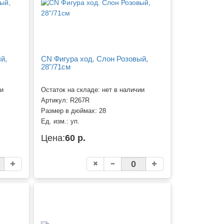
й,
CN Фигура ход. Слон Розовый,
28"/71см
ии
Остаток на складе: нет в наличии
Артикул:
R267R
Размер в дюймах:
28
Ед. изм.:
уп.
Цена:
60 р.