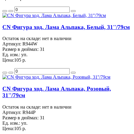
CN Фигура ход. Лама Альпака, Белый, 31''/79см
Остаток на складе: нет в наличии
Артикул:
R944W
Размер в дюймах:
31
Ед. изм.:
уп.
Цена:
105 р.
CN Фигура ход. Лама Альпака, Розовый,
31''/79см
Остаток на складе: нет в наличии
Артикул:
R944P
Размер в дюймах:
31
Ед. изм.:
уп.
Цена:
105 р.