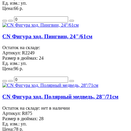
Ед. изм.:
уп.
Цена:
66 р.
CN Фигура ход. Пингвин, 24"/61см
Остаток на складе:
Артикул:
R2249
Размер в дюймах:
24
Ед. изм.:
уп.
Цена:
96 р.
CN Фигура ход. Полярный медведь, 28''/71см
Остаток на складе: нет в наличии
Артикул:
R875
Размер в дюймах:
28
Ед. изм.:
уп.
Цена:
78 р.