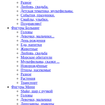
Разное
Любовь, свадьба.
Детская тематика, мультфильмы.
События, праздники.
Смайлы, улыбки.
Поздравляю!
Фигуры Большие
Головы
Девочки, мальчики...
День рождения
Еда, напитки
Животные
Любовь, свадьба
Морские обитатели
Мультфильмы, сказки ...
Новорождённые
Птицы, насекомые
Разное
Растения
Транспорт
Фигуры Мини
Shake, шар с ручкой
Головы
Девочки, мальчики
Динозавры, драконы