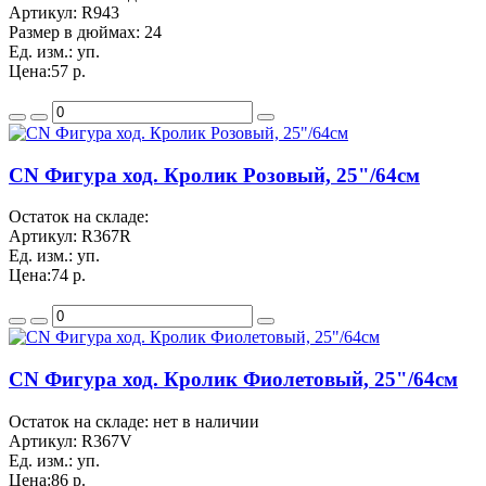
Артикул:
R943
Размер в дюймах:
24
Ед. изм.:
уп.
Цена:
57 р.
CN Фигура ход. Кролик Розовый, 25"/64см
Остаток на складе:
Артикул:
R367R
Ед. изм.:
уп.
Цена:
74 р.
CN Фигура ход. Кролик Фиолетовый, 25"/64см
Остаток на складе: нет в наличии
Артикул:
R367V
Ед. изм.:
уп.
Цена:
86 р.