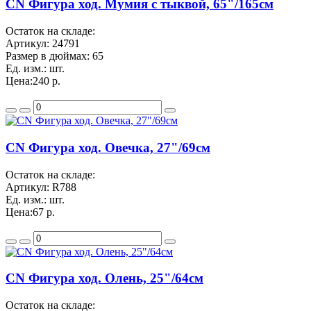
CN Фигура ход. Мумия с тыквой, 65"/165см
Остаток на складе:
Артикул:
24791
Размер в дюймах:
65
Ед. изм.:
шт.
Цена:
240 р.
CN Фигура ход. Овечка, 27"/69см
Остаток на складе:
Артикул:
R788
Ед. изм.:
шт.
Цена:
67 р.
CN Фигура ход. Олень, 25"/64см
Остаток на складе: