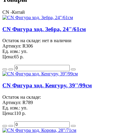
CN -Китай
CN Фигура ход. Зебра, 24"/61см
Остаток на складе: нет в наличии
Артикул:
R306
Ед. изм.:
уп.
Цена:
65 р.
CN Фигура ход. Кенгуру, 39''/99см
Остаток на складе:
Артикул:
R789
Ед. изм.:
уп.
Цена:
110 р.