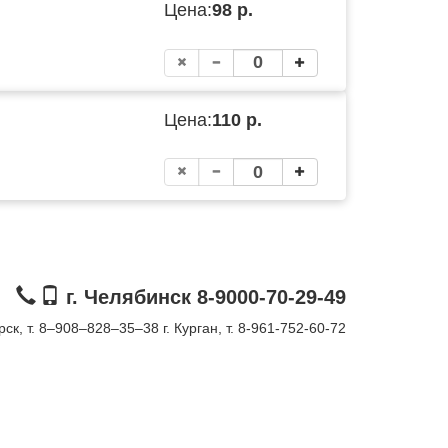
Цена:
98 р.
Цена:
110 р.
г. Челябинск 8-9000-70-29-49
орск, т. 8–908–828–35–38
г. Курган, т. 8-961-752-60-72