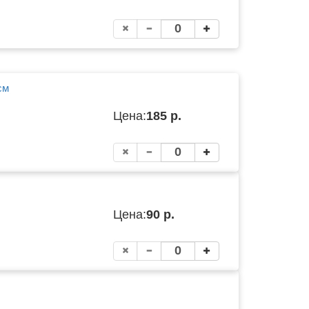
см
Цена:
185 р.
Цена:
90 р.