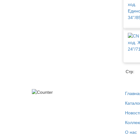
Стр:
Главна
Катало
Новост
Коллек
О нас