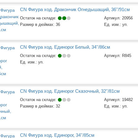
CN Фигура ход. Дракончик Огнедышащий, 36''/91см
Остаток на складе:
Артикул:
20956
Размер в дюймах:
36
Ед. изм.:
уп.
CN Фигура ход. Единорог Белый, 34''/86см
Остаток на складе:
Артикул:
R845
Ед. изм.:
уп.
CN Фигура ход. Единорог Сказочный, 32''/81см
Остаток на складе:
Артикул:
19482
Размер в дюймах:
32
Ед. изм.:
уп.
CN Фигура ход. Единорог, 34''/85см