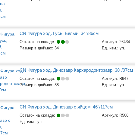
CN Фигура ход. Гусь, Белый, 34"/86см
Остаток на складе:
Артикул:
26434
Размер в дюймах:
34
Ед. изм.:
уп.
CN Фигура ход. Динозавр Кархародонтозавр, 38''/97см
Остаток на складе:
Артикул:
R947
Размер в дюймах:
38
Ед. изм.:
уп.
CN Фигура ход. Динозавр с яйцом, 46"/117см
Остаток на складе:
Артикул:
R508
Ед. изм.:
уп.