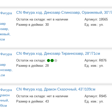
CN Фигура ход. Динозавр Спинозавр, Оранжевый, 30''/
Остаток на складе: нет в наличии
Артикул:
19565
Размер в дюймах:
30
Ед. изм.:
уп.
CN Фигура ход. Динозавр Тираннозавр, 28''/71см
Остаток на складе:
Артикул:
R876
Размер в дюймах:
28
Ед. изм.:
уп.
CN Фигура ход. Дракон Сказочный, 43''/109см
Остаток на складе: нет в наличии
Артикул:
R945
Размер в дюймах:
43
Ед. изм.:
уп.