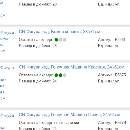
Размер в дюймах:
28
Ед. изм.:
уп.
CN Фигура ход. Божья коровка, 28"/71см
Остаток на складе:
Артикул:
R2261
Размер в дюймах:
28
Ед. изм.:
уп.
CN Фигура ход. Гоночная Машина Красная, 24"/61см
Остаток на складе:
Артикул:
R567R
Размер в дюймах:
24
Ед. изм.:
уп.
CN Фигура ход. Гоночная Машина Синяя, 24"/61см
Остаток на складе: нет в наличии
Артикул:
R567B
Размер в дюймах:
24
Ед. изм.:
уп.