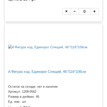
A Фигура ход. Единорог Спящий, 46"/116*106см
Остаток на складе: нет в наличии
Артикул:
1208-0562
Размер в дюймах:
46
Ед. изм.:
шт.