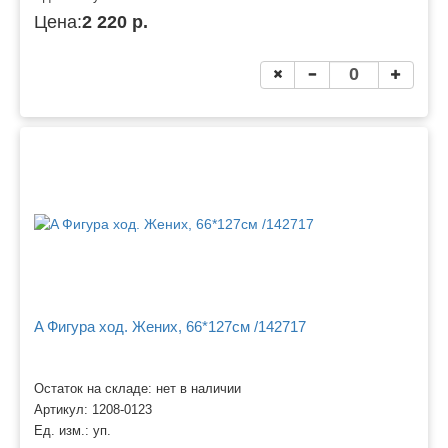
Цена:
2 220 р.
A Фигура ход. Жених, 66*127см /142717
Остаток на складе: нет в наличии
Артикул:
1208-0123
Ед. изм.:
уп.