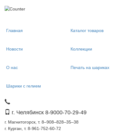
Главная
Каталог товаров
Новости
Коллекции
О нас
Печать на шариках
Шарики с гелием
г. Челябинск 8-9000-70-29-49
г. Магнитогорск, т. 8–908–828–35–38
г. Курган, т. 8-961-752-60-72