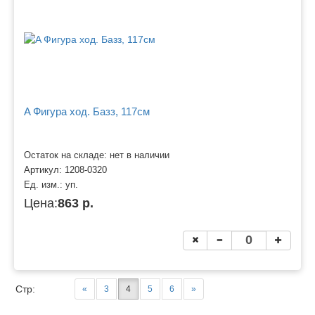
A Фигура ход. Базз, 117см
Остаток на складе: нет в наличии
Артикул:
1208-0320
Ед. изм.:
уп.
Цена:
863 р.
Стр:
«
3
4
5
6
»