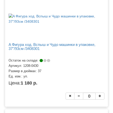
A Фигура ход. Вспыш и Чудо машинки в упаковке,
37"/93см /3408301
Остаток на складе:
Артикул:
1208-0430
Размер в дюймах:
37
Ед. изм.:
уп.
Цена:
1 180 р.