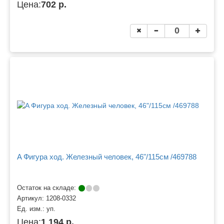
Цена:
702 р.
A Фигура ход. Железный человек, 46"/115см /469788
Остаток на складе:
Артикул:
1208-0332
Ед. изм.:
уп.
Цена:
1 194 р.