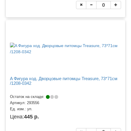
A Фигура ход. Дворцовые питомцы Treasure, 73*71см
/1208-0342
Остаток на складе:
Артикул:
293556
Ед. изм.:
уп.
Цена:
445 р.