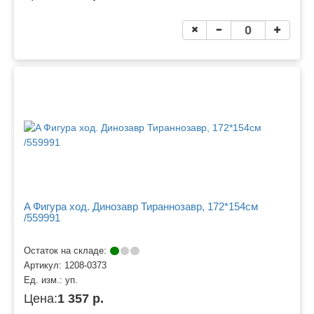
A Фигура ход. Динозавр Тираннозавр, 172*154см
/559991
Остаток на складе:
Артикул:
1208-0373
Ед. изм.:
уп.
Цена:
1 357 р.