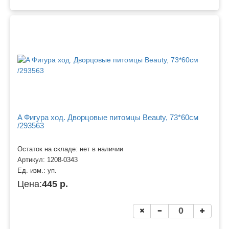
A Фигура ход. Дворцовые питомцы Beauty, 73*60см
/293563
Остаток на складе: нет в наличии
Артикул:
1208-0343
Ед. изм.:
уп.
Цена:
445 р.