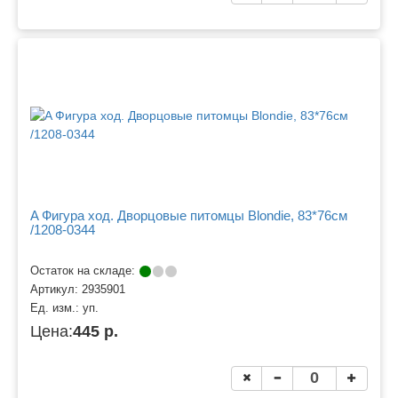
A Фигура ход. Дворцовые питомцы Blondie, 83*76см
/1208-0344
Остаток на складе:
Артикул:
2935901
Ед. изм.:
уп.
Цена:
445 р.