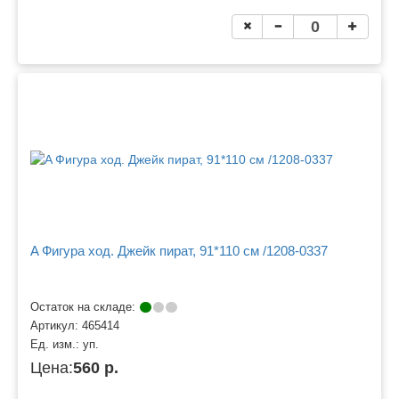
A Фигура ход. Джейк пират, 91*110 см /1208-0337
Остаток на складе:
Артикул:
465414
Ед. изм.:
уп.
Цена:
560 р.