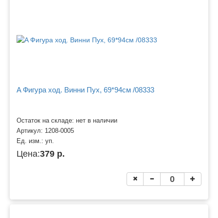
A Фигура ход. Винни Пух, 69*94см /08333
Остаток на складе: нет в наличии
Артикул:
1208-0005
Ед. изм.:
уп.
Цена:
379 р.