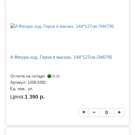
A Фигура ход. Герои в масках, 144*127см /346795
Остаток на складе:
Артикул:
1208-0392
Ед. изм.:
уп.
Цена:
1 390 р.