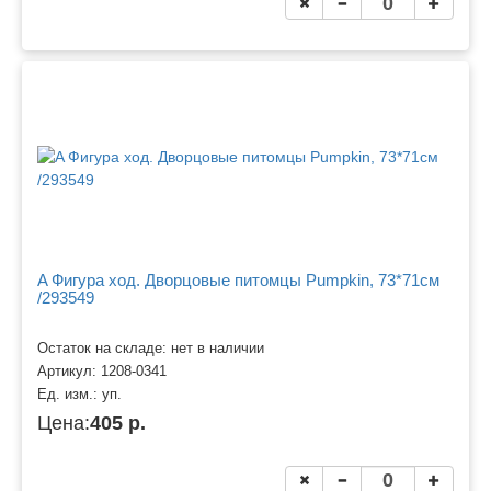
A Фигура ход. Дворцовые питомцы Pumpkin, 73*71см
/293549
Остаток на складе: нет в наличии
Артикул:
1208-0341
Ед. изм.:
уп.
Цена:
405 р.