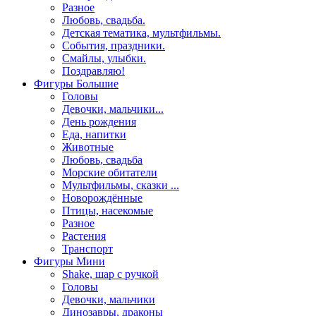
Разное
Любовь, свадьба.
Детская тематика, мультфильмы.
События, праздники.
Смайлы, улыбки.
Поздравляю!
Фигуры Большие
Головы
Девочки, мальчики...
День рождения
Еда, напитки
Животные
Любовь, свадьба
Морские обитатели
Мультфильмы, сказки ...
Новорождённые
Птицы, насекомые
Разное
Растения
Транспорт
Фигуры Мини
Shake, шар с ручкой
Головы
Девочки, мальчики
Динозавры, драконы