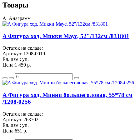
Товары
A -Анаграмм
A Фигура ход. Микки Маус, 52"/132см /831801
Остаток на складе:
Артикул:
1208-0019
Ед. изм.:
уп.
Цена:
1 459 р.
A Фигура ход. Минни большеголовая, 55*78 см
/1208-0256
Остаток на складе:
Артикул:
263702
Ед. изм.:
уп.
Цена:
651 р.