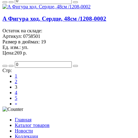
A Фигура ход. Сердце, 48см /1208-0002
Остаток на складе:
Артикул:
0758501
Размер в дюймах:
19
Ед. изм.:
уп.
Цена:
269 р.
Стр:
1
2
3
4
5
»
Главная
Каталог товаров
Новости
Коллекции