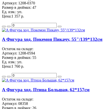
Артикул:
1208-0370
Размер в дюймах:
47
Ед. изм.:
уп.
Цена:
1 357 р.
A Фигура ход. Покемон Пикачу, 55"/139*132см
Остаток на складе:
Артикул:
1208-0594
Размер в дюймах:
55
Ед. изм.:
уп.
Цена:
1 760 р.
A Фигура ход. Птица Большая, 62*157см
Остаток на складе:
Артикул:
08358
Размер в дюймах:
26