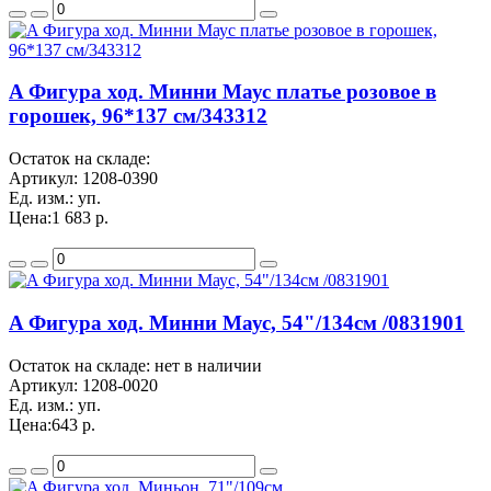
A Фигура ход. Минни Маус платье розовое в
горошек, 96*137 см/343312
Остаток на складе:
Артикул:
1208-0390
Ед. изм.:
уп.
Цена:
1 683 р.
A Фигура ход. Минни Маус, 54"/134см /0831901
Остаток на складе: нет в наличии
Артикул:
1208-0020
Ед. изм.:
уп.
Цена:
643 р.