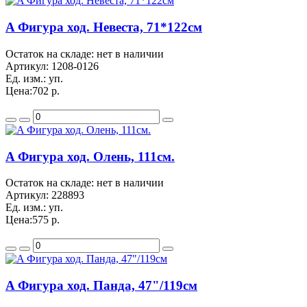
A Фигура ход. Невеста, 71*122см
Остаток на складе: нет в наличии
Артикул:
1208-0126
Ед. изм.:
уп.
Цена:
702 р.
A Фигура ход. Олень, 111см.
Остаток на складе: нет в наличии
Артикул:
228893
Ед. изм.:
уп.
Цена:
575 р.
A Фигура ход. Панда, 47"/119см