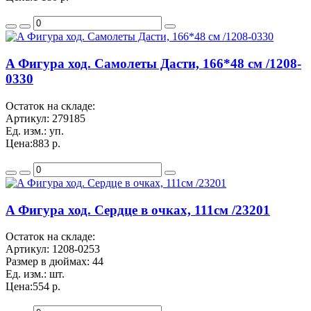
A Фигура ход. Самолеты Дасти, 166*48 см /1208-
0330
Остаток на складе:
Артикул:
279185
Ед. изм.:
уп.
Цена:
883 р.
A Фигура ход. Сердце в очках, 111см /23201
Остаток на складе:
Артикул:
1208-0253
Размер в дюймах:
44
Ед. изм.:
шт.
Цена:
554 р.