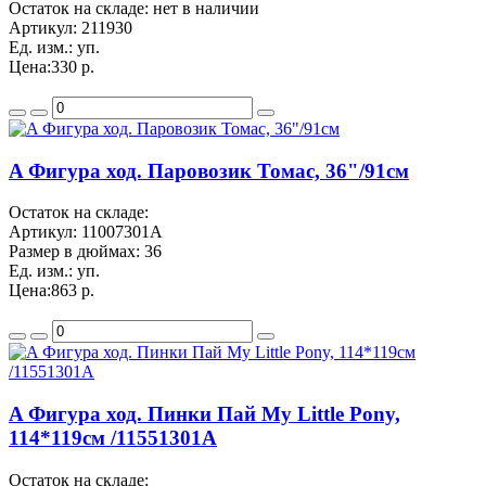
Остаток на складе: нет в наличии
Артикул:
211930
Ед. изм.:
уп.
Цена:
330 р.
A Фигура ход. Паровозик Томас, 36"/91см
Остаток на складе:
Артикул:
11007301A
Размер в дюймах:
36
Ед. изм.:
уп.
Цена:
863 р.
A Фигура ход. Пинки Пай My Little Pony,
114*119см /11551301A
Остаток на складе: