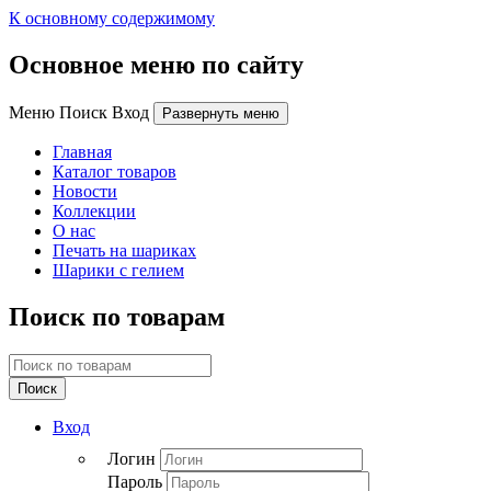
К основному содержимому
Основное меню по сайту
Меню Поиск Вход
Развернуть меню
Главная
Каталог товаров
Новости
Коллекции
О нас
Печать на шариках
Шарики с гелием
Поиск по товарам
Поиск
Вход
Логин
Пароль