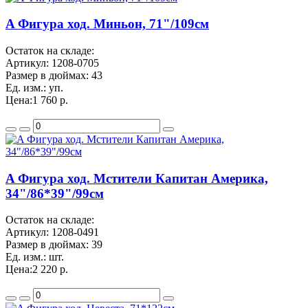
A Фигура ход. Миньон, 71"/109см
Остаток на складе:
Артикул:
1208-0705
Размер в дюймах:
43
Ед. изм.:
уп.
Цена:
1 760 р.
A Фигура ход. Мстители Капитан Америка,
34"/86*39"/99см
Остаток на складе:
Артикул:
1208-0491
Размер в дюймах:
39
Ед. изм.:
шт.
Цена:
2 220 р.