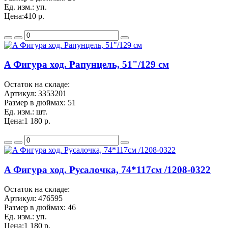
Ед. изм.:
уп.
Цена:
410 р.
A Фигура ход. Рапунцель, 51"/129 см
Остаток на складе:
Артикул:
3353201
Размер в дюймах:
51
Ед. изм.:
шт.
Цена:
1 180 р.
A Фигура ход. Русалочка, 74*117см /1208-0322
Остаток на складе:
Артикул:
476595
Размер в дюймах:
46
Ед. изм.:
уп.
Цена:
1 180 р.